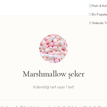
Hızlı & Ko
En Popüle
Videolu Ta
Marshmallow şeker
Kullanıldığı tarif sayısı 1 tarif