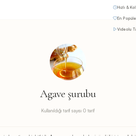
Hızlı & Ko
En Popüle
Videolu Ta
Agave şurubu
Kullanıldığı tarif sayısı 0 tarif