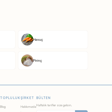
Havuç
Pirinç
TOPLULUK
ŞIRKET
BÜLTEN
Haftalık tarifler size gelsin.
Blog
Hakkımızda