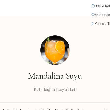
Hızlı & Ko
En Popüle
Videolu Ta
Mandalina Suyu
Kullanıldığı tarif sayısı 1 tarif