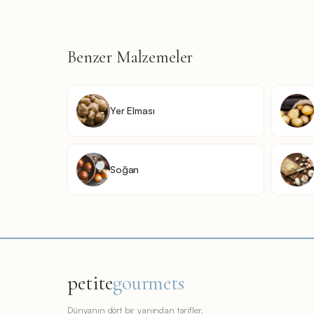
Benzer Malzemeler
Yer Elması
Soğan
petite
gourmets
Dünyanın dört bir yanından tarifler.