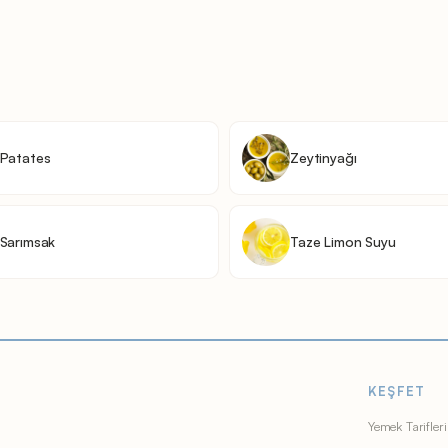
Patates
Zeytinyağı
Sarımsak
Taze Limon Suyu
KEŞFET
Yemek Tarifleri