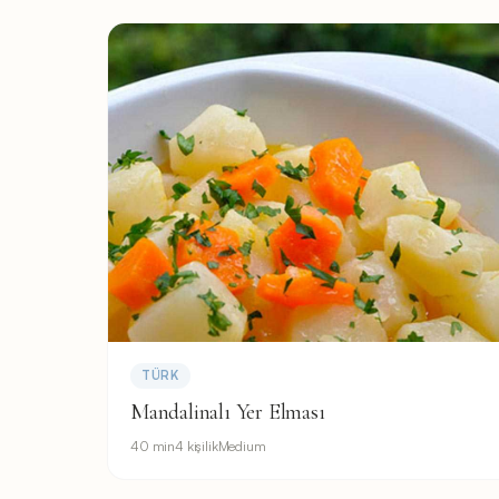
TÜRK
Mandalinalı Yer Elması
40 min
4 kişilik
Medium