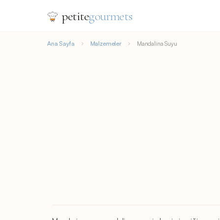
petite
gourmets
Ana Sayfa
Malzemeler
Mandalina Suyu