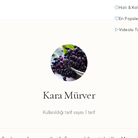
Hızlı & Ko
En Popüle
Videolu Ta
Kara Mürver
Kullanıldığı tarif sayısı 1 tarif