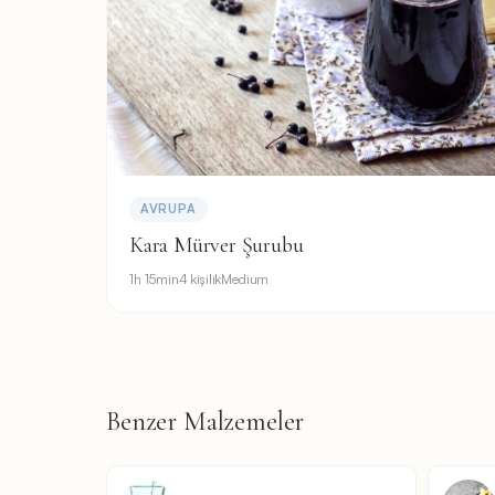
AVRUPA
Kara Mürver Şurubu
1h 15min
4 kişilik
Medium
Benzer Malzemeler