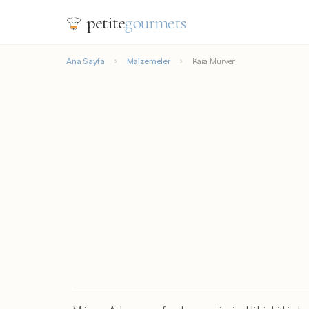
petite
gourmets
Ana Sayfa
Malzemeler
Kara Mürver