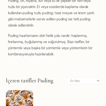
Puding, un, nişasta, süt veya su ile yapılan bir tatlı veya
tuzlu bir yiyecektir. Et veya sosislerde kaplama olarak
kullanılan puding tuzlu puding; taze meyve ve krem ​​şanti
gibi malzemelerle servis edilen puding ise tatlı puding
olarak adlandırılır.
Puding hazırlamanın dört farklı yolu vardır: haşlanmış,
fırınlanmış, buğulanmış ve soğutulmuş. Bazı tarifler, bir
yöntemle veya başka bir yöntemle veya yöntemlerin bir
kombinasyonuyla hazırlanabilir.
İçeren tarifler Puding