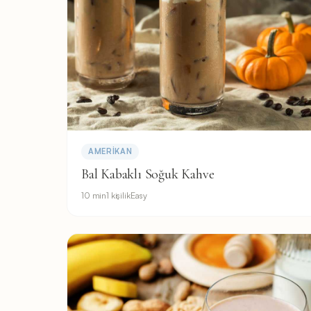
AMERIKAN
Bal Kabaklı Soğuk Kahve
10 min
1 kişilik
Easy