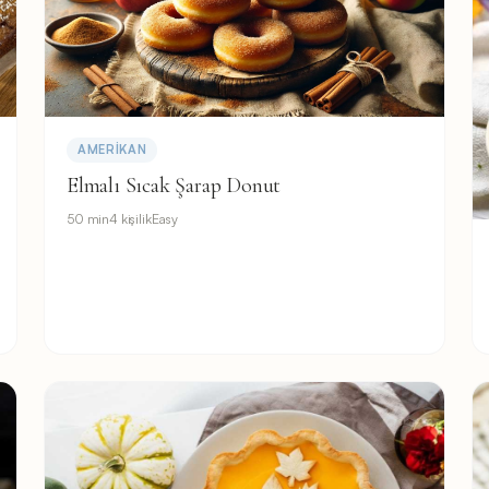
AMERIKAN
Elmalı Sıcak Şarap Donut
50 min
4 kişilik
Easy