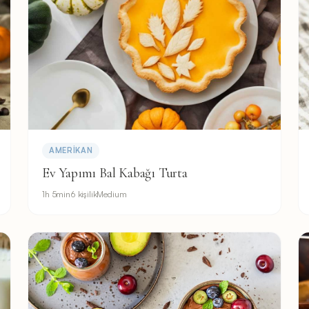
AMERIKAN
Ev Yapımı Bal Kabağı Turta
1h 5min
6 kişilik
Medium