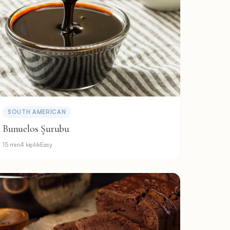
SOUTH AMERICAN
Bunuelos Şurubu
15 min
4 kişilik
Easy