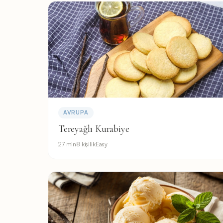
AVRUPA
Tereyağlı Kurabiye
27 min
8 kişilik
Easy