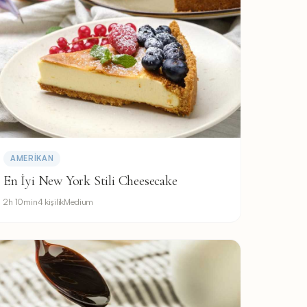
AMERIKAN
En İyi New York Stili Cheesecake
2h 10min
4 kişilik
Medium