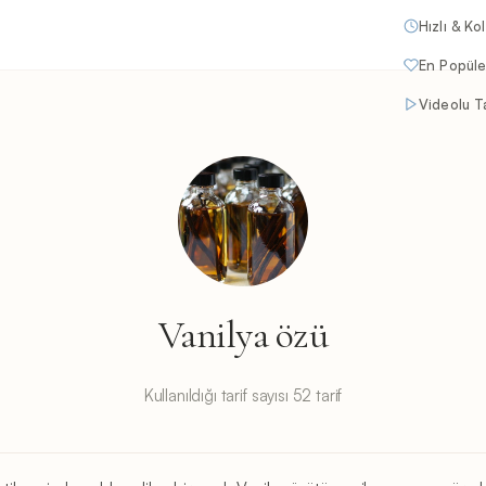
Hızlı & Ko
En Popüle
Videolu Ta
Vanilya özü
Kullanıldığı tarif sayısı 52 tarif