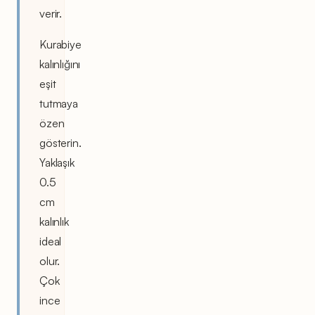
verir.
Kurabiye
kalınlığını
eşit
tutmaya
özen
gösterin.
Yaklaşık
0.5
cm
kalınlık
ideal
olur.
Çok
ince