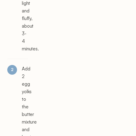
light
and
fluffy,
about
3-
4
minutes.
Add
2
egg
yolks
to
the
butter
mixture
and