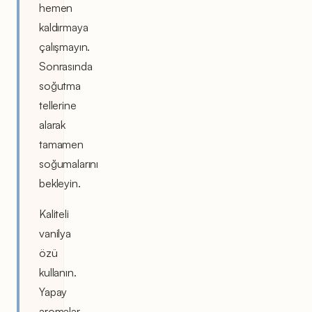
hemen
kaldırmaya
çalışmayın.
Sonrasında
soğutma
tellerine
alarak
tamamen
soğumalarını
bekleyin.
Kaliteli
vanilya
özü
kullanın.
Yapay
aromalar