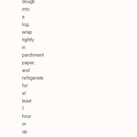
dough
into
a
log,
wrap
tightly
in
parchment
paper,
and
refrigerate
for
at
least
1
hour
or
up