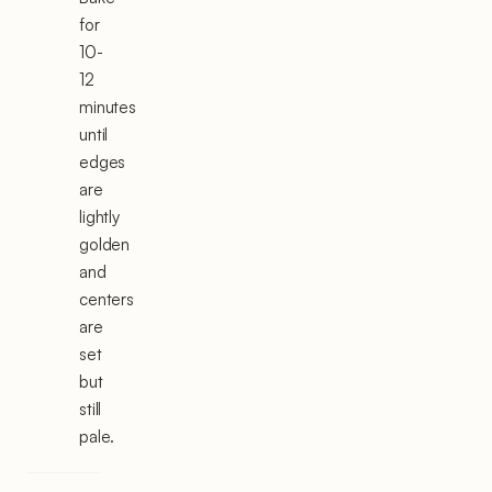
for
10-
12
minutes
until
edges
are
lightly
golden
and
centers
are
set
but
still
pale.