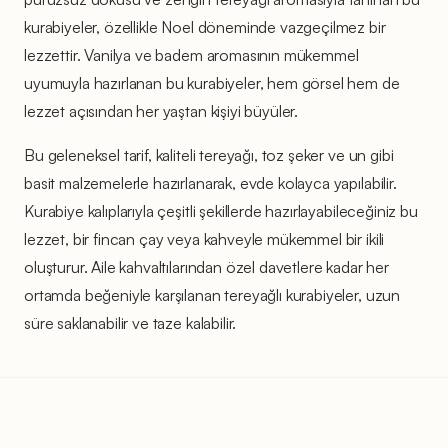
kurabiyeler, özellikle Noel döneminde vazgeçilmez bir
lezzettir. Vanilya ve badem aromasının mükemmel
uyumuyla hazırlanan bu kurabiyeler, hem görsel hem de
lezzet açısından her yaştan kişiyi büyüler.
Bu geleneksel tarif, kaliteli tereyağı, toz şeker ve un gibi
basit malzemelerle hazırlanarak, evde kolayca yapılabilir.
Kurabiye kalıplarıyla çeşitli şekillerde hazırlayabileceğiniz bu
lezzet, bir fincan çay veya kahveyle mükemmel bir ikili
oluşturur. Aile kahvaltılarından özel davetlere kadar her
ortamda beğeniyle karşılanan tereyağlı kurabiyeler, uzun
süre saklanabilir ve taze kalabilir.