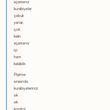
açarsanız
kurabiyeler
çabuk
yanar,
çok
kalın
açarsanız
içi
ham
kalabilir.
Pişirme
sırasında
kurabiyelerinizi
sık
sık
kontrol