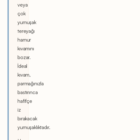
veya
çok
yumuşak
tereyağı
hamur
kıvamını
bozar.
İdeal
kıvam,
parmağınızla
bastırınca
hafifçe
iz
bırakacak
yumuşaklıktadır.