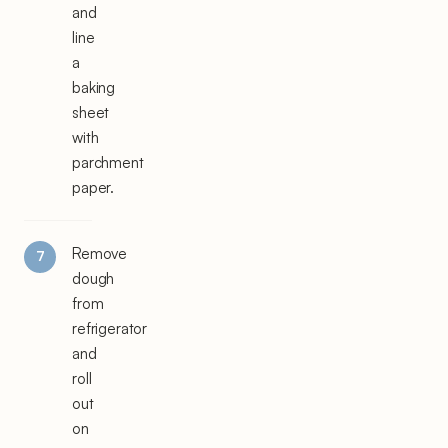
and
line
a
baking
sheet
with
parchment
paper.
Remove
dough
from
refrigerator
and
roll
out
on