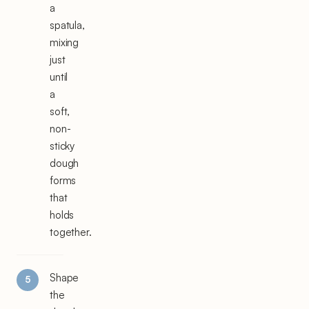
a
spatula,
mixing
just
until
a
soft,
non-
sticky
dough
forms
that
holds
together.
Shape
the