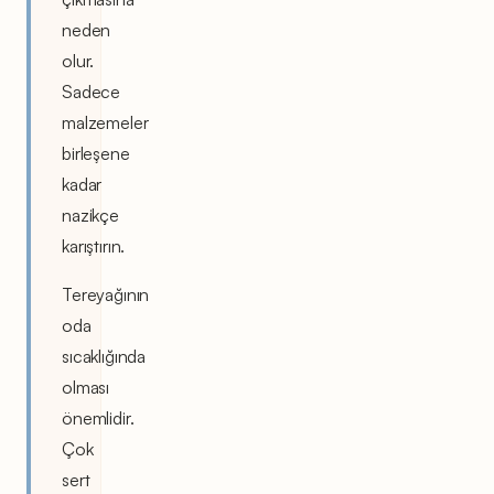
neden
olur.
Sadece
malzemeler
birleşene
kadar
nazikçe
karıştırın.
Tereyağının
oda
sıcaklığında
olması
önemlidir.
Çok
sert