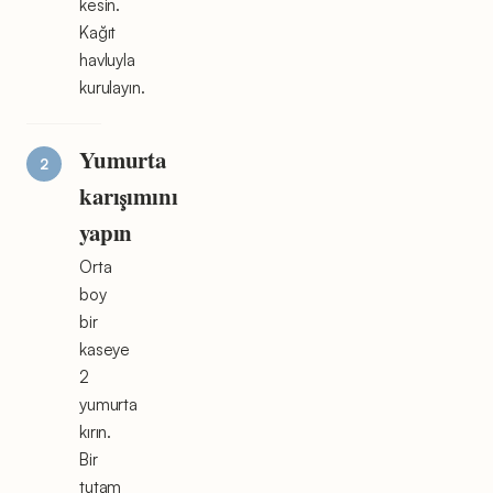
kesin.
Kağıt
havluyla
kurulayın.
Yumurta
karışımını
yapın
Orta
boy
bir
kaseye
2
yumurta
kırın.
Bir
tutam