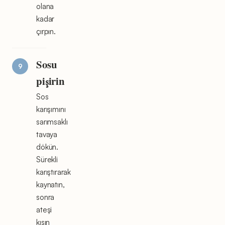
olana
kadar
çırpın.
Sosu
pişirin
Sos
karışımını
sarımsaklı
tavaya
dökün.
Sürekli
karıştırarak
kaynatın,
sonra
ateşi
kısın