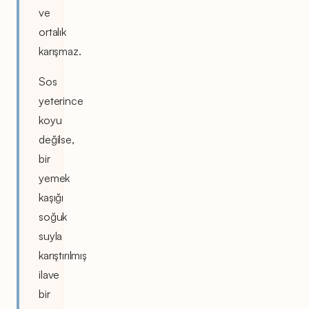
ve
ortalık
karışmaz.
Sos
yeterince
koyu
değilse,
bir
yemek
kaşığı
soğuk
suyla
karıştırılmış
ilave
bir