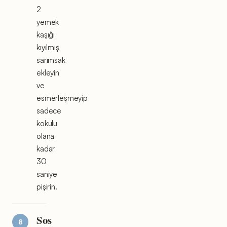
2
yemek
kaşığı
kıyılmış
sarımsak
ekleyin
ve
esmerleşmeyip
sadece
kokulu
olana
kadar
30
saniye
pişirin.
Sos