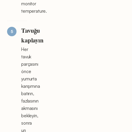
monitor
temperature.
Tavuğu
kaplayın
Her
tavuk
parçasını
önce
yumurta
karışımına
batırın,
fazlasının
akmasını
bekleyin,
sonra
un