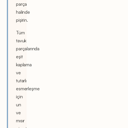
parça
halinde
pişirin.
Tüm
tavuk
parçalarında
eşit
kaplama
ve
tutarlı
esmerleşme
için
un
ve
mısır