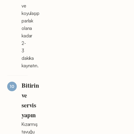
ve
koyulaşıp
parlak
olana
kadar
2-
3
dakika
kaynatın.
Bitirin
ve
servis
yapın
Kızarmış
tavuğu