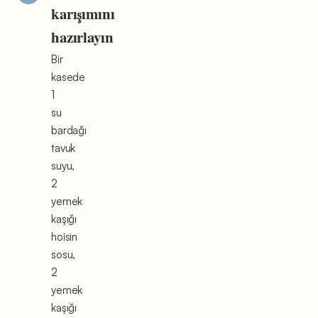
karışımını
hazırlayın
Bir
kasede
1
su
bardağı
tavuk
suyu,
2
yemek
kaşığı
hoisin
sosu,
2
yemek
kaşığı