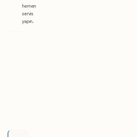
hemen
servis
yapın.