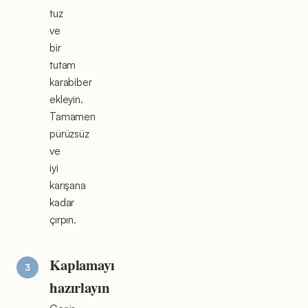
tuz
ve
bir
tutam
karabiber
ekleyin.
Tamamen
pürüzsüz
ve
iyi
karışana
kadar
çırpın.
Kaplamayı
hazırlayın