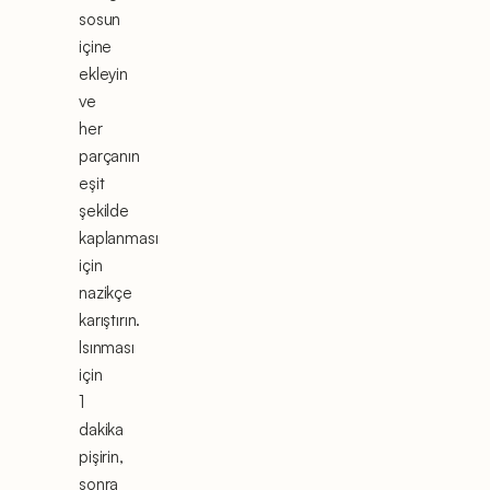
sosun
içine
ekleyin
ve
her
parçanın
eşit
şekilde
kaplanması
için
nazikçe
karıştırın.
Isınması
için
1
dakika
pişirin,
sonra