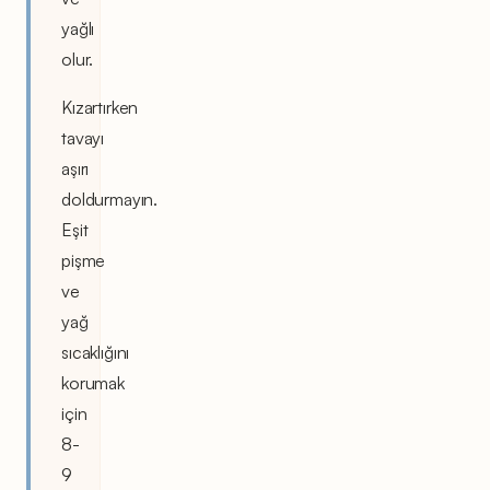
yağlı
olur.
Kızartırken
tavayı
aşırı
doldurmayın.
Eşit
pişme
ve
yağ
sıcaklığını
korumak
için
8-
9