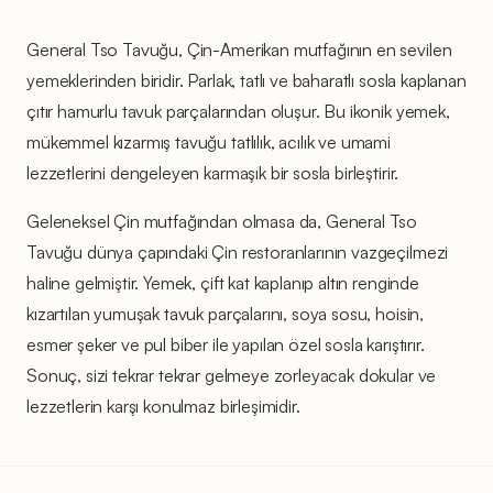
General Tso Tavuğu, Çin-Amerikan mutfağının en sevilen
yemeklerinden biridir. Parlak, tatlı ve baharatlı sosla kaplanan
çıtır hamurlu tavuk parçalarından oluşur. Bu ikonik yemek,
mükemmel kızarmış tavuğu tatlılık, acılık ve umami
lezzetlerini dengeleyen karmaşık bir sosla birleştirir.
Geleneksel Çin mutfağından olmasa da, General Tso
Tavuğu dünya çapındaki Çin restoranlarının vazgeçilmezi
haline gelmiştir. Yemek, çift kat kaplanıp altın renginde
kızartılan yumuşak tavuk parçalarını, soya sosu, hoisin,
esmer şeker ve pul biber ile yapılan özel sosla karıştırır.
Sonuç, sizi tekrar tekrar gelmeye zorleyacak dokular ve
lezzetlerin karşı konulmaz birleşimidir.