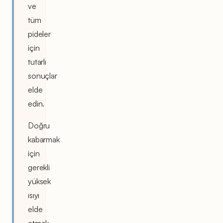
ve
tüm
pideler
için
tutarlı
sonuçlar
elde
edin.
Doğru
kabarmak
için
gerekli
yüksek
ısıyı
elde