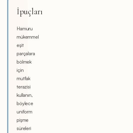
İpuçları
Hamuru
mükemmel
eşit
parçalara
bölmek
için
mutfak
terazisi
kullanın,
böylece
uniform
pişme
süreleri