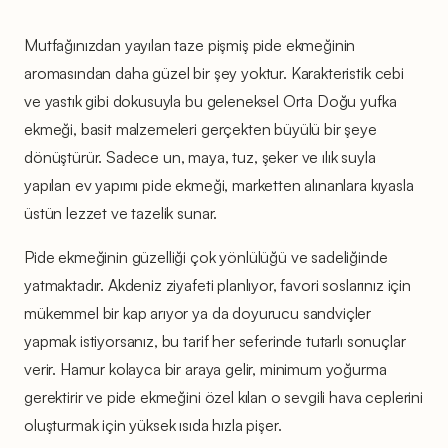
Mutfağınızdan yayılan taze pişmiş pide ekmeğinin
aromasından daha güzel bir şey yoktur. Karakteristik cebi
ve yastık gibi dokusuyla bu geleneksel Orta Doğu yufka
ekmeği, basit malzemeleri gerçekten büyülü bir şeye
dönüştürür. Sadece un, maya, tuz, şeker ve ılık suyla
yapılan ev yapımı pide ekmeği, marketten alınanlara kıyasla
üstün lezzet ve tazelik sunar.
Pide ekmeğinin güzelliği çok yönlülüğü ve sadeliğinde
yatmaktadır. Akdeniz ziyafeti planlıyor, favori soslarınız için
mükemmel bir kap arıyor ya da doyurucu sandviçler
yapmak istiyorsanız, bu tarif her seferinde tutarlı sonuçlar
verir. Hamur kolayca bir araya gelir, minimum yoğurma
gerektirir ve pide ekmeğini özel kılan o sevgili hava ceplerini
oluşturmak için yüksek ısıda hızla pişer.