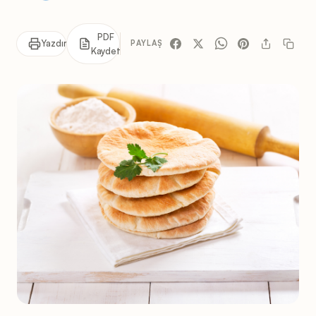
PDF
Yazdır
PAYLAŞ
Kaydet