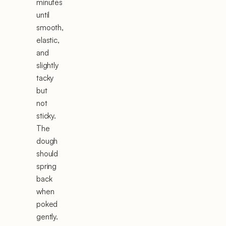
minutes
until
smooth,
elastic,
and
slightly
tacky
but
not
sticky.
The
dough
should
spring
back
when
poked
gently.