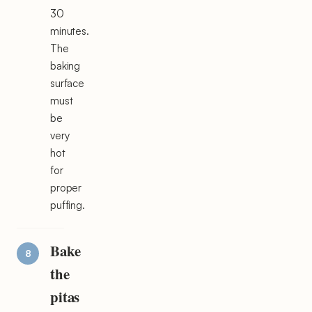
30
minutes.
The
baking
surface
must
be
very
hot
for
proper
puffing.
Bake
the
pitas