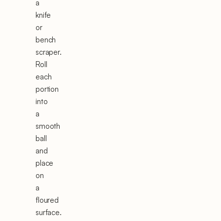
a
knife
or
bench
scraper.
Roll
each
portion
into
a
smooth
ball
and
place
on
a
floured
surface.