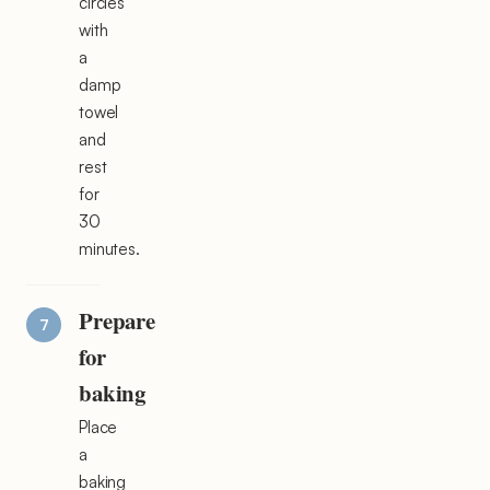
circles
with
a
damp
towel
and
rest
for
30
minutes.
Prepare
for
baking
Place
a
baking