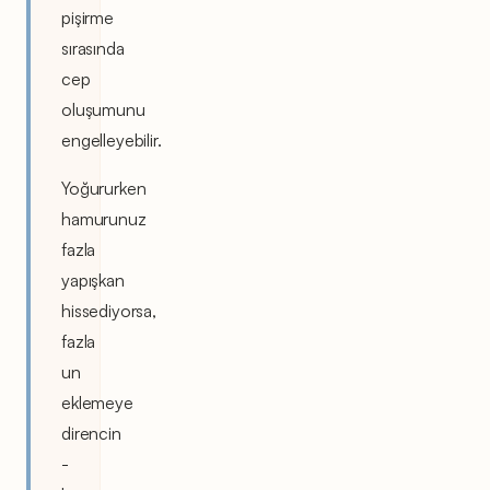
pişirme
sırasında
cep
oluşumunu
engelleyebilir.
Yoğururken
hamurunuz
fazla
yapışkan
hissediyorsa,
fazla
un
eklemeye
direncin
-