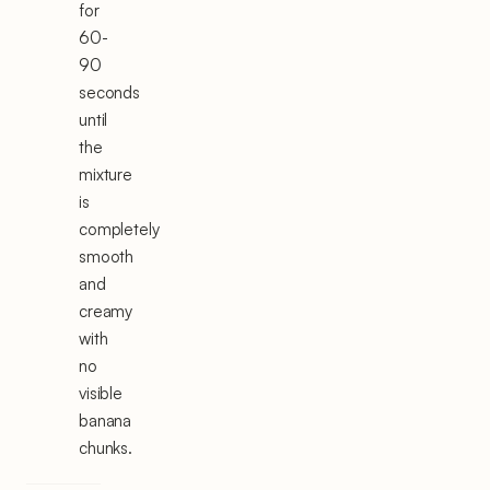
for
60-
90
seconds
until
the
mixture
is
completely
smooth
and
creamy
with
no
visible
banana
chunks.