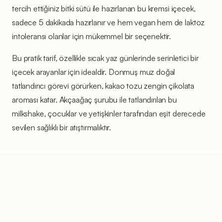
tercih ettiğiniz bitki sütü ile hazırlanan bu kremsi içecek,
sadece 5 dakikada hazırlanır ve hem vegan hem de laktoz
intoleransı olanlar için mükemmel bir seçenektir.
Bu pratik tarif, özellikle sıcak yaz günlerinde serinletici bir
içecek arayanlar için idealdir. Donmuş muz doğal
tatlandırıcı görevi görürken, kakao tozu zengin çikolata
aroması katar. Akçaağaç şurubu ile tatlandırılan bu
milkshake, çocuklar ve yetişkinler tarafından eşit derecede
sevilen sağlıklı bir atıştırmalıktır.