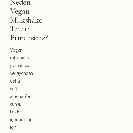
Neden
Vegan
Milkshake
Tercih
Etmelisiniz?
Vegan
milkshake,
geleneksel
versiyondan
daha
sağlıklı
alternatifler
sunar.
Laktoz
içermediği
için