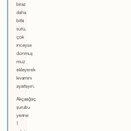
biraz
daha
bitki
sütü,
çok
inceyse
donmuş
muz
ekleyerek
kıvamını
ayarlayın.
Akçaağaç
şurubu
yerine
1