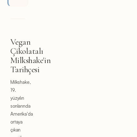
Vegan
Çikolatalı
Milkshake'in
Tarihçesi
Milkshake,
19.
yüzyılın
sonlarında
Amerika'da
ortaya
çıkan