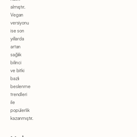
almıştır.
Vegan
versiyonu
ise son
yıllarda
artan
sağlık
bilinci
ve bitki
bazlı
beslenme
trendleri
ile
popülerlik
kazanmıştır.