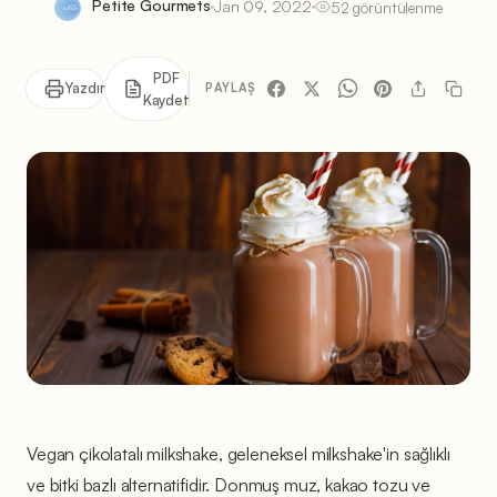
Petite Gourmets
Jan 09, 2022
52 görüntülenme
PDF
Yazdır
PAYLAŞ
Kaydet
Vegan çikolatalı milkshake, geleneksel milkshake'in sağlıklı
ve bitki bazlı alternatifidir. Donmuş muz, kakao tozu ve