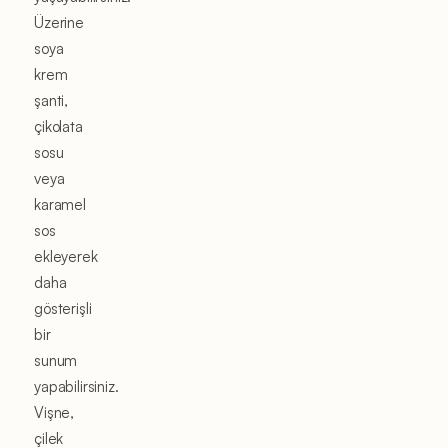
Üzerine
soya
krem
şanti,
çikolata
sosu
veya
karamel
sos
ekleyerek
daha
gösterişli
bir
sunum
yapabilirsiniz.
Vişne,
çilek