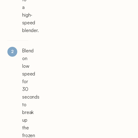
a
high-
speed
blender.
Blend
on
low
speed
for
30
seconds
to
break
up
the
frozen