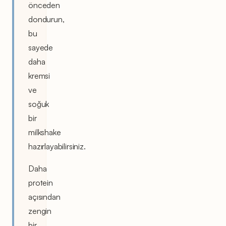
önceden
dondurun,
bu
sayede
daha
kremsi
ve
soğuk
bir
milkshake
hazırlayabilirsiniz.
Daha
protein
açısından
zengin
bir