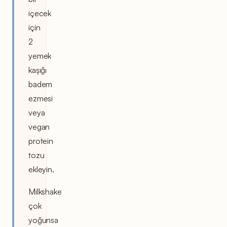
içecek
için
2
yemek
kaşığı
badem
ezmesi
veya
vegan
protein
tozu
ekleyin.
Milkshake
çok
yoğunsa