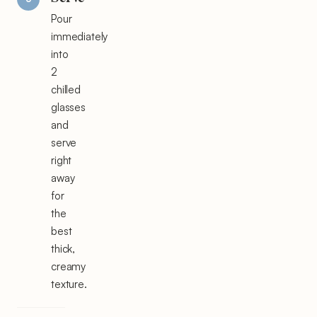
Pour
immediately
into
2
chilled
glasses
and
serve
right
away
for
the
best
thick,
creamy
texture.