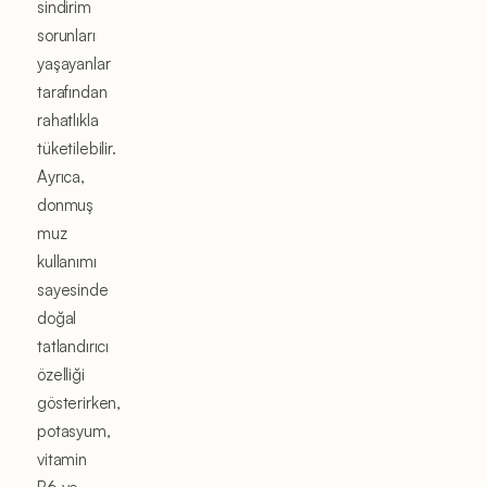
sindirim
sorunları
yaşayanlar
tarafından
rahatlıkla
tüketilebilir.
Ayrıca,
donmuş
muz
kullanımı
sayesinde
doğal
tatlandırıcı
özelliği
gösterirken,
potasyum,
vitamin