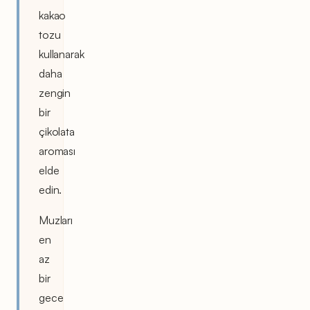
kakao
tozu
kullanarak
daha
zengin
bir
çikolata
aroması
elde
edin.
Muzları
en
az
bir
gece