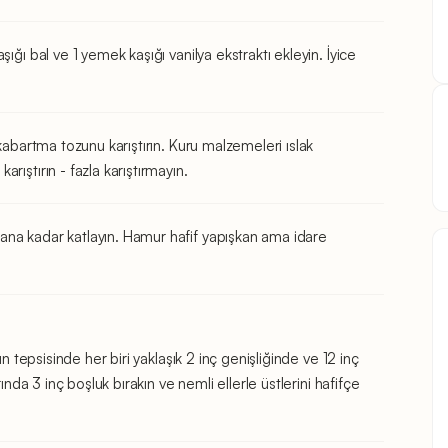
ığı bal ve 1 yemek kaşığı vanilya ekstraktı ekleyin. İyice
kabartma tozunu karıştırın. Kuru malzemeleri ıslak
ıştırın - fazla karıştırmayın.
na kadar katlayın. Hamur hafif yapışkan ama idare
n tepsisinde her biri yaklaşık 2 inç genişliğinde ve 12 inç
ında 3 inç boşluk bırakın ve nemli ellerle üstlerini hafifçe