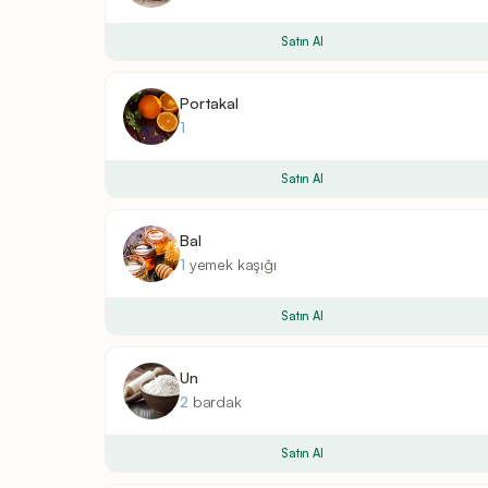
Satın Al
Portakal
1
Satın Al
Bal
1
yemek kaşığı
Satın Al
Un
2
bardak
Satın Al