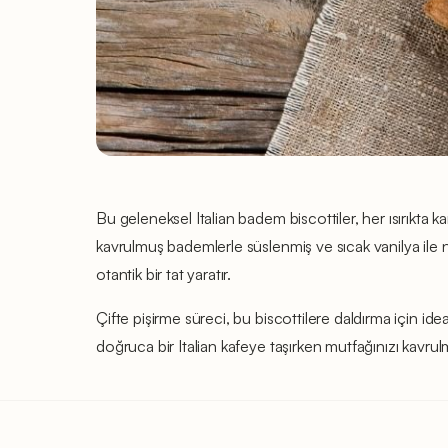
Bu geleneksel Italian badem biscottiler, her ısırıkta ka
kavrulmuş bademlerle süslenmiş ve sıcak vanilya ile 
otantik bir tat yaratır.
Çifte pişirme süreci, bu biscottilere daldırma için idea
doğruca bir Italian kafeye taşırken mutfağınızı kavrul