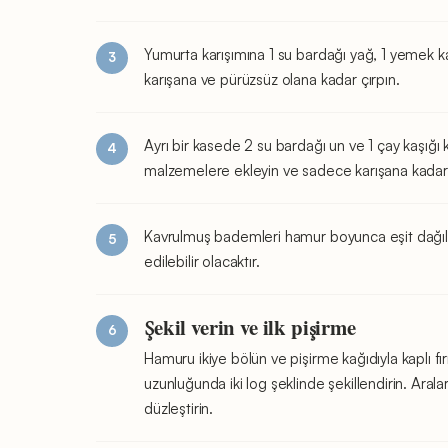
Yumurta karışımına 1 su bardağı yağ, 1 yemek kaş
karışana ve pürüzsüz olana kadar çırpın.
Ayrı bir kasede 2 su bardağı un ve 1 çay kaşığı 
malzemelere ekleyin ve sadece karışana kadar kar
Kavrulmuş bademleri hamur boyunca eşit dağıla
edilebilir olacaktır.
Şekil verin ve ilk pişirme
Hamuru ikiye bölün ve pişirme kağıdıyla kaplı fırı
uzunluğunda iki log şeklinde şekillendirin. Aralar
düzleştirin.