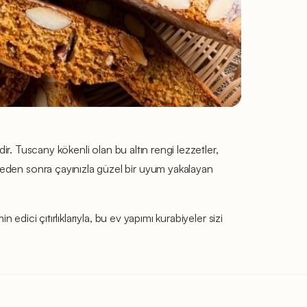
dir. Tuscany kökenli olan bu altın rengi lezzetler,
ğleden sonra çayınızla güzel bir uyum yakalayan
 edici çıtırlıklarıyla, bu ev yapımı kurabiyeler sizi