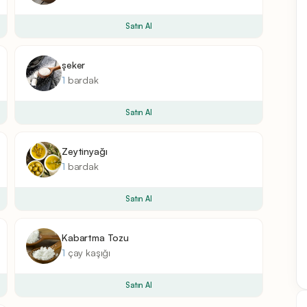
Satın Al
şeker
1
bardak
Satın Al
Zeytinyağı
1
bardak
Satın Al
Kabartma Tozu
1
çay kaşığı
Satın Al