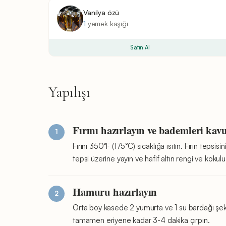
Vanilya özü
1
yemek kaşığı
Satın Al
Yapılışı
Fırını hazırlayın ve bademleri kav
Fırını 350°F (175°C) sıcaklığa ısıtın. Fırın tepsi
tepsi üzerine yayın ve hafif altın rengi ve koku
Hamuru hazırlayın
Orta boy kasede 2 yumurta ve 1 su bardağı şeker
tamamen eriyene kadar 3-4 dakika çırpın.