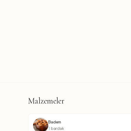
Malzemeler
Badem
1
bardak