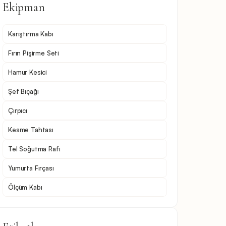
Ekipman
Karıştırma Kabı
Fırın Pişirme Seti
Hamur Kesici
Şef Bıçağı
Çırpıcı
Kesme Tahtası
Tel Soğutma Rafı
Yumurta Fırçası
Ölçüm Kabı