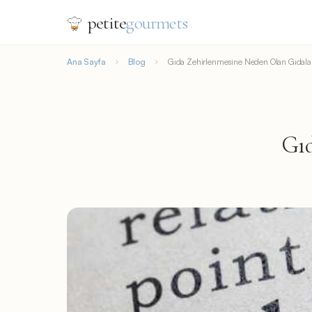
petite
gourmets
Ana Sayfa
Blog
Gıda Zehirlenmesine Neden Olan Gıdala
Gıd