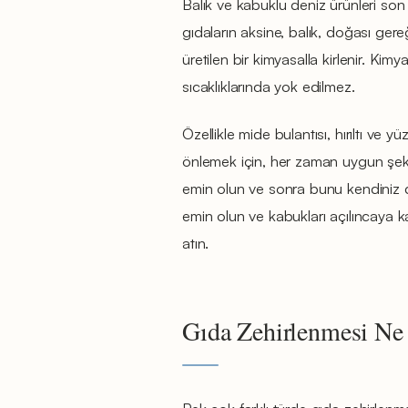
Balık ve kabuklu deniz ürünleri son 
gıdaların aksine, balık, doğası gereğ
üretilen bir kimyasalla kirlenir. Kimy
sıcaklıklarında yok edilmez.
Özellikle mide bulantısı, hırıltı ve
önlemek için, her zaman uygun şek
emin olun ve sonra bunu kendiniz 
emin olun ve kabukları açılıncaya kad
atın.
Gıda Zehirlenmesi Ne