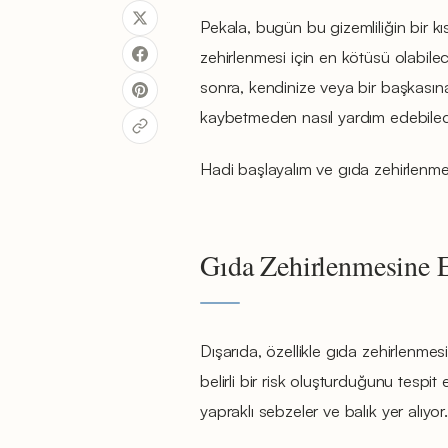
Pekala, bugün bu gizemliliğin bir k
zehirlenmesi için en kötüsü olabile
sonra, kendinize veya bir başkasın
kaybetmeden nasıl yardım edebile
Hadi başlayalım ve gıda zehirlenmesi
Gıda Zehirlenmesine 
Dışarıda, özellikle gıda zehirlenmesi
belirli bir risk oluşturduğunu tespit
yapraklı sebzeler ve balık yer alıyor.