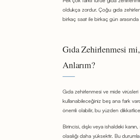
Pek çok farklı türde gıda zehirlen
oldukça zordur. Çoğu gıda zehirlen
birkaç saat ile birkaç gün arasında 
Gıda Zehirlenmesi mi
Anlarım?
Gıda zehirlenmesi ve mide virüsleri 
kullanabileceğiniz beş ana fark va
önemli olabilir, bu yüzden dikkatl
Birincisi, dışkı veya ishaldeki kanın
olasılığı daha yüksektir. Bu durumla