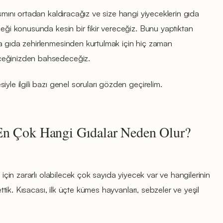
ısmını ortadan kaldıracağız ve size hangi yiyeceklerin gıda
ceği konusunda kesin bir fikir vereceğiz. Bunu yaptıktan
a gıda zehirlenmesinden kurtulmak için hiç zaman
ceğinizden bahsedeceğiz.
yle ilgili bazı genel soruları gözden geçirelim.
En Çok Hangi Gıdalar Neden Olur?
 için zararlı olabilecek çok sayıda yiyecek var ve hangilerinin
 ettik. Kısacası, ilk üçte kümes hayvanları, sebzeler ve yeşil