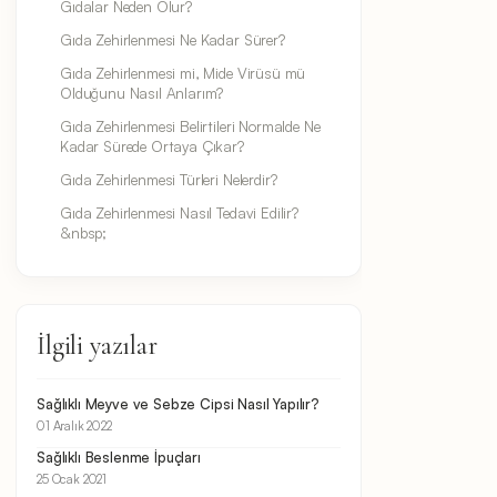
Gıdalar Neden Olur?
Gıda Zehirlenmesi Ne Kadar Sürer?
Gıda Zehirlenmesi mi, Mide Virüsü mü
Olduğunu Nasıl Anlarım?
Gıda Zehirlenmesi Belirtileri Normalde Ne
Kadar Sürede Ortaya Çıkar?
Gıda Zehirlenmesi Türleri Nelerdir?
Gıda Zehirlenmesi Nasıl Tedavi Edilir?
&nbsp;
İlgili yazılar
Sağlıklı Meyve ve Sebze Cipsi Nasıl Yapılır?
01 Aralık 2022
Sağlıklı Beslenme İpuçları
25 Ocak 2021