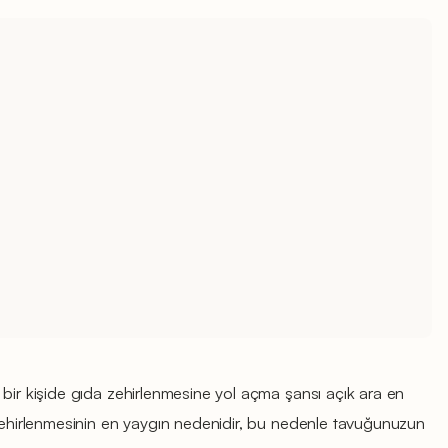
 bir kişide gıda zehirlenmesine yol açma şansı açık ara en
 zehirlenmesinin en yaygın nedenidir, bu nedenle tavuğunuzun