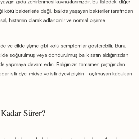
yaygın gıda zehirlenmesi kaynaklarımızdır. Bu listedeki diğer
i kötü bakterilerle değil, balıkta yaşayan bakteriler tarafından
asal, histamin olarak adlandırılır ve normal pişirme
 yüzde ve dilde şişme gibi kötü semptomlar gösterebilir. Bunu
ilde soğutulmuş veya dondurulmuş balık satın aldığınızdan
de yapmaya devam edin. Balığınızın tamamen piştiğinden
ar istiridye, midye ve istiridyeyi pişirin - açılmayan kabukları
 Kadar Sürer?