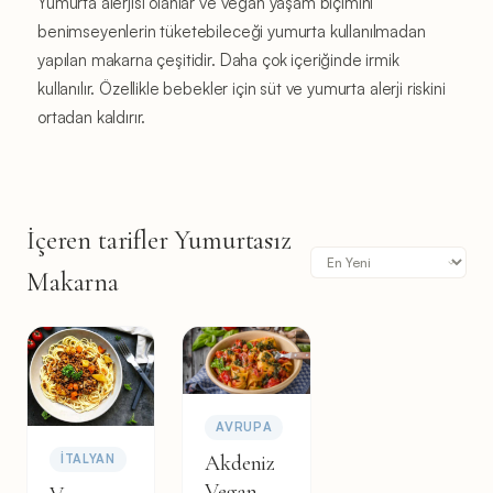
Yumurta alerjisi olanlar ve vegan yaşam biçimini
benimseyenlerin tüketebileceği yumurta kullanılmadan
yapılan makarna çeşitidir. Daha çok içeriğinde irmik
kullanılır. Özellikle bebekler için süt ve yumurta alerji riskini
ortadan kaldırır.
İçeren tarifler Yumurtasız
Makarna
AVRUPA
Akdeniz
İTALYAN
Vegan