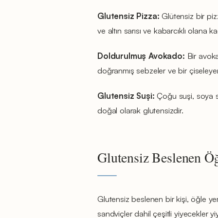
Glutensiz Pizza:
Glütensiz bir pi
ve altın sarısı ve kabarcıklı olana ka
Doldurulmuş Avokado:
Bir avoka
doğranmış sebzeler ve bir çiseleyen
Glutensiz Suşi:
Çoğu suşi, soya s
doğal olarak glutensizdir.
Glutensiz Beslenen Ö
Glutensiz beslenen bir kişi, öğle y
sandviçler dahil çeşitli yiyecekler y