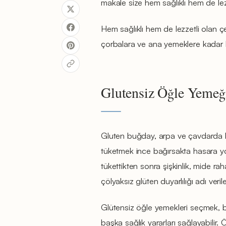
makale size hem sağlıklı hem de lezze
Hem sağlıklı hem de lezzetli olan çeş
çorbalara ve ana yemeklere kadar he
Glutensiz Öğle Yeme
Gluten buğday, arpa ve çavdarda bul
tüketmek ince bağırsakta hasara yol
tükettikten sonra şişkinlik, mide ra
çölyaksız glüten duyarlılığı adı veri
Glütensiz öğle yemekleri seçmek, bu
başka sağlık yararları sağlayabilir. 