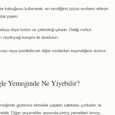
zza kabuğunu kullanarak, en sevdiğiniz pizza soslarını ekleyin
dar pişirin.
doyu ikiye bölün ve çekirdeği çıkarın. Deliği nohut,
 zeytinyağı karışımı ile doldurun.
osu veya içerebilecek diğer soslardan kaçındığınız sürece
ğle Yemeğinde Ne Yiyebilir?
emeğinde glutensiz ekmekle yapılan salatalar, çorbalar ve
iyebilir. Diğer seçenekler arasında pirinç yemekleri, kinoa,