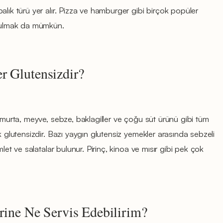
alık türü yer alır. Pizza ve hamburger gibi birçok popüler
 bulmak da mümkün.
r Glutensizdir?
yumurta, meyve, sebze, baklagiller ve çoğu süt ürünü gibi tüm
k glutensizdir. Bazı yaygın glutensiz yemekler arasında sebzeli
mlet ve salatalar bulunur. Pirinç, kinoa ve mısır gibi pek çok
rine Ne Servis Edebilirim?