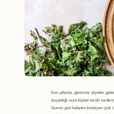
Son yıllarda, glutensiz diyetler gid
duyarlılığı veya kişisel tercih nede
Günün geri kalanını besleyen çok ö