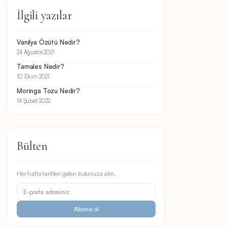
İlgili yazılar
Vanilya Özütü Nedir?
24 Ağustos 2021
Tamales Nedir?
10 Ekim 2021
Moringa Tozu Nedir?
14 Şubat 2022
Bülten
Her hafta tarifleri gelen kutunuza alın.
Abone ol