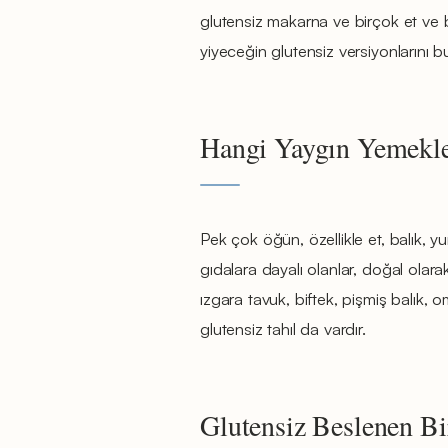
glutensiz makarna ve birçok et ve b
yiyeceğin glutensiz versiyonlarını
Hangi Yaygın Yemekle
Pek çok öğün, özellikle et, balık, 
gıdalara dayalı olanlar, doğal olara
ızgara tavuk, biftek, pişmiş balık, o
glutensiz tahıl da vardır.
Glutensiz Beslenen Bi