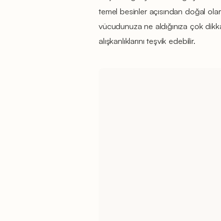
temel besinler açısından doğal olar
vücudunuza ne aldığınıza çok dikka
alışkanlıklarını teşvik edebilir.