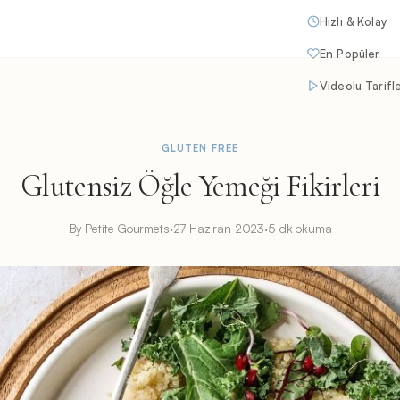
Hızlı & Kolay
En Popüler
Videolu Tarifl
GLUTEN FREE
Glutensiz Öğle Yemeği Fikirleri
By Petite Gourmets
·
27 Haziran 2023
·
5 dk okuma