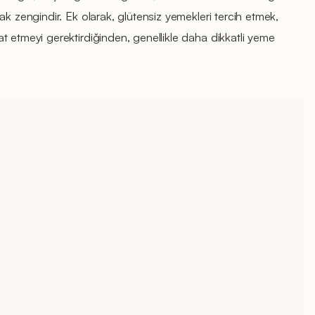
ak zengindir. Ek olarak, glütensiz yemekleri tercih etmek,
t etmeyi gerektirdiğinden, genellikle daha dikkatli yeme