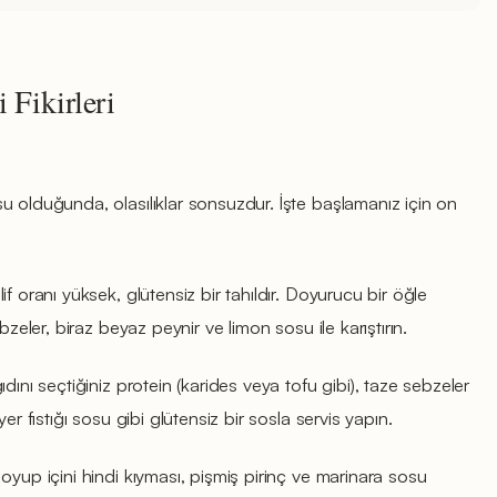
 Fikirleri
u olduğunda, olasılıklar sonsuzdur. İşte başlamanız için on
if oranı yüksek, glütensiz bir tahıldır. Doyurucu bir öğle
bzeler, biraz beyaz peynir ve limon sosu ile karıştırın.
ıdını seçtiğiniz protein (karides veya tofu gibi), taze sebzeler
er fıstığı sosu gibi glütensiz bir sosla servis yapın.
 oyup içini hindi kıyması, pişmiş pirinç ve marinara sosu