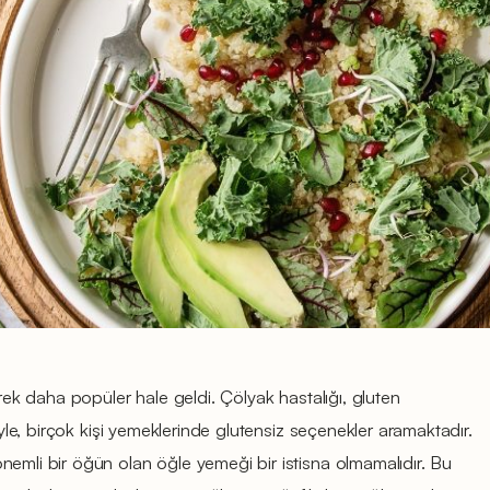
erek daha popüler hale geldi. Çölyak hastalığı, gluten
niyle, birçok kişi yemeklerinde glutensiz seçenekler aramaktadır.
nemli bir öğün olan öğle yemeği bir istisna olmamalıdır. Bu