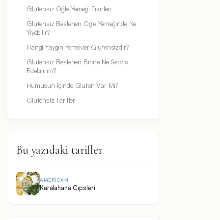
Glutensiz Öğle Yemeği Fikirleri
Glutensiz Beslenen Öğle Yemeğinde Ne
Yiyebilir?
Hangi Yaygın Yemekler Glutensizdir?
Glutensiz Beslenen Birine Ne Servis
Edebilirim?
Humusun İçinde Gluten Var Mı?
Glutensiz Tarifler
Bu yazıdaki tarifler
AMERICAN
Karalahana Cipsleri