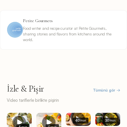
Petite Gourmets
Food writer and recipe curator at Petite Gourmets,
sharing stories and flavors from kitchens around the
world.
İzle & Pişir
Tümünü gör →
Video tariflerle birlikte pişirin
40 min
30 min
5 min
0 min