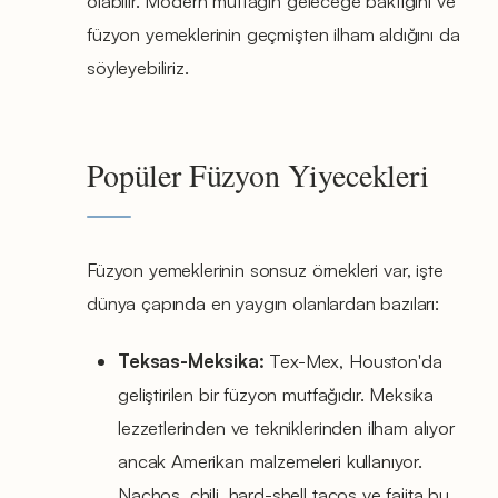
olabilir. Modern mutfağın geleceğe baktığını ve
füzyon yemeklerinin geçmişten ilham aldığını da
söyleyebiliriz.
Popüler Füzyon Yiyecekleri
Füzyon yemeklerinin sonsuz örnekleri var, işte
dünya çapında en yaygın olanlardan bazıları:
Teksas-Meksika:
Tex-Mex, Houston'da
geliştirilen bir füzyon mutfağıdır. Meksika
lezzetlerinden ve tekniklerinden ilham alıyor
ancak Amerikan malzemeleri kullanıyor.
Nachos, chili, hard-shell tacos ve fajita bu