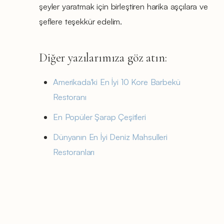
şeyler yaratmak için birleştiren harika aşçılara ve
şeflere teşekkür edelim.
Diğer yazılarımıza göz atın:
Amerikada'ki En İyi 10 Kore Barbekü
Restoranı
En Popüler Şarap Çeşitleri
Dünyanın En İyi Deniz Mahsulleri
Restoranları