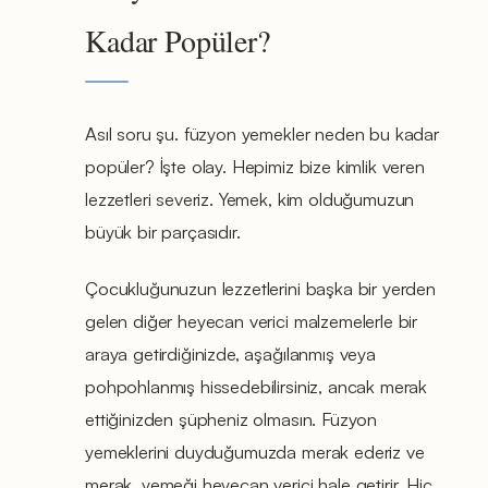
Kadar Popüler?
Asıl soru şu. füzyon yemekler neden bu kadar
popüler? İşte olay. Hepimiz bize kimlik veren
lezzetleri severiz. Yemek, kim olduğumuzun
büyük bir parçasıdır.
Çocukluğunuzun lezzetlerini başka bir yerden
gelen diğer heyecan verici malzemelerle bir
araya getirdiğinizde, aşağılanmış veya
pohpohlanmış hissedebilirsiniz, ancak merak
ettiğinizden şüpheniz olmasın. Füzyon
yemeklerini duyduğumuzda merak ederiz ve
merak, yemeği heyecan verici hale getirir. Hiç