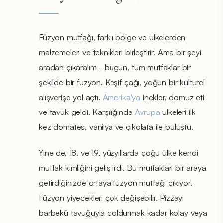
Füzyon mutfağı, farklı bölge ve ülkelerden
malzemeleri ve teknikleri birleştirir. Ama bir şeyi
aradan çıkaralım - bugün, tüm mutfaklar bir
şekilde bir füzyon. Keşif çağı, yoğun bir kültürel
alışverişe yol açtı.
Amerika'ya
inekler, domuz eti
ve tavuk geldi. Karşılığında
Avrupa
ülkeleri ilk
kez domates, vanilya ve çikolata ile buluştu.
Yine de, 18. ve 19. yüzyıllarda çoğu ülke kendi
mutfak kimliğini geliştirdi. Bu mutfakları bir araya
getirdiğinizde ortaya füzyon mutfağı çıkıyor.
Füzyon yiyecekleri çok değişebilir. Pizzayı
barbekü tavuğuyla doldurmak kadar kolay veya