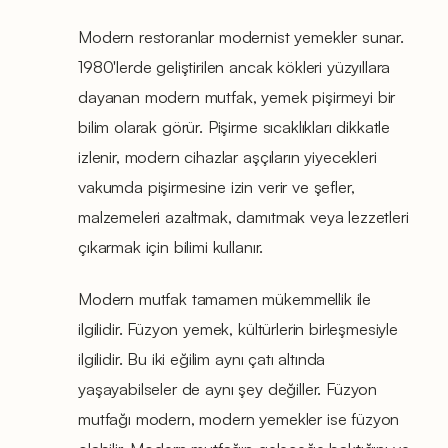
Modern restoranlar modernist yemekler sunar.
1980'lerde geliştirilen ancak kökleri yüzyıllara
dayanan modern mutfak, yemek pişirmeyi bir
bilim olarak görür. Pişirme sıcaklıkları dikkatle
izlenir, modern cihazlar aşçıların yiyecekleri
vakumda pişirmesine izin verir ve şefler,
malzemeleri azaltmak, damıtmak veya lezzetleri
çıkarmak için bilimi kullanır.
Modern mutfak tamamen mükemmellik ile
ilgilidir. Füzyon yemek, kültürlerin birleşmesiyle
ilgilidir. Bu iki eğilim aynı çatı altında
yaşayabilseler de aynı şey değiller. Füzyon
mutfağı modern, modern yemekler ise füzyon