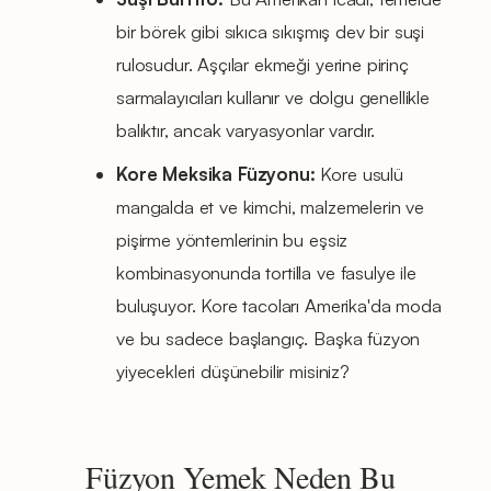
bir börek gibi sıkıca sıkışmış dev bir suşi
rulosudur. Aşçılar ekmeği yerine pirinç
sarmalayıcıları kullanır ve dolgu genellikle
balıktır, ancak varyasyonlar vardır.
Kore Meksika Füzyonu:
Kore usulü
mangalda et ve kimchi, malzemelerin ve
pişirme yöntemlerinin bu eşsiz
kombinasyonunda tortilla ve fasulye ile
buluşuyor. Kore tacoları Amerika'da moda
ve bu sadece başlangıç. Başka füzyon
yiyecekleri düşünebilir misiniz?
Füzyon Yemek Neden Bu