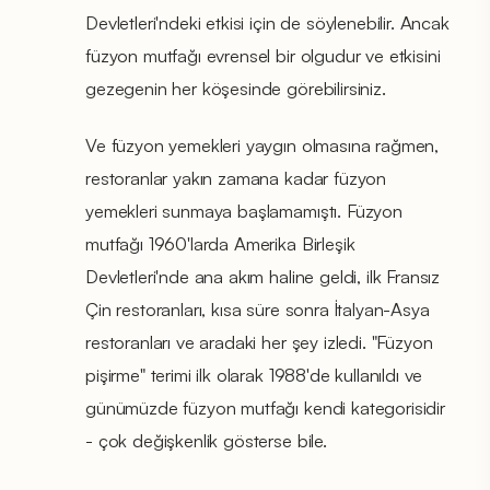
Devletleri'ndeki etkisi için de söylenebilir. Ancak
füzyon mutfağı evrensel bir olgudur ve etkisini
gezegenin her köşesinde görebilirsiniz.
Ve füzyon yemekleri yaygın olmasına rağmen,
restoranlar yakın zamana kadar füzyon
yemekleri sunmaya başlamamıştı. Füzyon
mutfağı 1960'larda Amerika Birleşik
Devletleri'nde ana akım haline geldi, ilk Fransız
Çin restoranları, kısa süre sonra İtalyan-Asya
restoranları ve aradaki her şey izledi. "Füzyon
pişirme" terimi ilk olarak 1988'de kullanıldı ve
günümüzde füzyon mutfağı kendi kategorisidir
- çok değişkenlik gösterse bile.