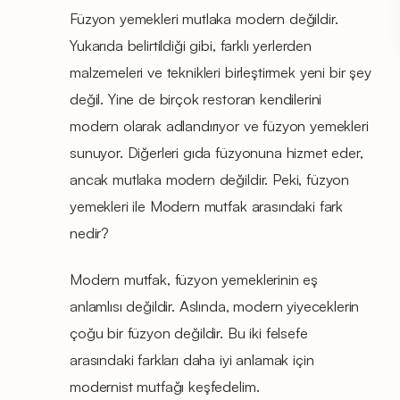
Füzyon yemekleri mutlaka modern değildir.
Yukarıda belirtildiği gibi, farklı yerlerden
malzemeleri ve teknikleri birleştirmek yeni bir şey
değil. Yine de birçok restoran kendilerini
modern olarak adlandırıyor ve füzyon yemekleri
sunuyor. Diğerleri gıda füzyonuna hizmet eder,
ancak mutlaka modern değildir. Peki, füzyon
yemekleri ile Modern mutfak arasındaki fark
nedir?
Modern mutfak, füzyon yemeklerinin eş
anlamlısı değildir. Aslında, modern yiyeceklerin
çoğu bir füzyon değildir. Bu iki felsefe
arasındaki farkları daha iyi anlamak için
modernist mutfağı keşfedelim.