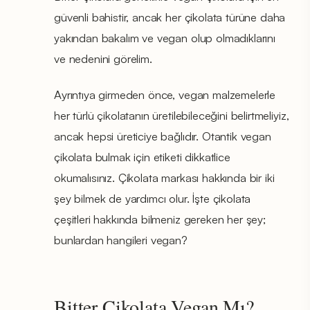
güvenli bahistir, ancak her çikolata türüne daha
yakından bakalım ve vegan olup olmadıklarını
ve nedenini görelim.
Ayrıntıya girmeden önce, vegan malzemelerle
her türlü çikolatanın üretilebileceğini belirtmeliyiz,
ancak hepsi üreticiye bağlıdır. Otantik vegan
çikolata bulmak için etiketi dikkatlice
okumalısınız. Çikolata markası hakkında bir iki
şey bilmek de yardımcı olur. İşte çikolata
çeşitleri hakkında bilmeniz gereken her şey;
bunlardan hangileri vegan?
Bitter Çikolata Vegan Mı?