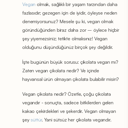
Vegan
olmak, sağlıklı bir yaşam tarzından daha
fazlasıdır; gezegen için de iyidir, öyleyse neden
denemiyorsunuz? Mesele şu ki, vegan olmak
göründüğünden biraz daha zor – öylece hiçbir
şey yiyemezsiniz; tetikte olmalısınız! Vegan
olduğunu düşündüğünüz birçok şey değildir.
İşte bugünün büyük sorusu: çikolata vegan mı?
Zaten vegan çikolata nedir? Ve içinde
hayvansal ürün olmayan çikolata bulabilir misin?
Vegan çikolata nedir? Özetle, çoğu çikolata
vegandır - sonuçta, sadece bitkilerden gelen
kakao çekirdekleri ve şekerdir. Vegan olmayan
şey
süttür
. Yani sütsüz her çikolata vegandır.