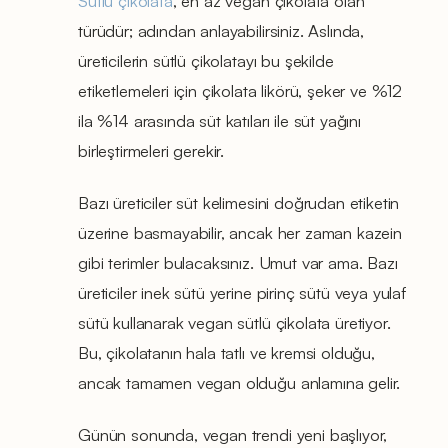
Sütlü çikolata
, en az vegan çikolata olan
türüdür; adından anlayabilirsiniz. Aslında,
üreticilerin sütlü çikolatayı bu şekilde
etiketlemeleri için çikolata likörü, şeker ve %12
ila %14 arasında süt katıları ile süt yağını
birleştirmeleri gerekir.
Bazı üreticiler süt kelimesini doğrudan etiketin
üzerine basmayabilir, ancak her zaman kazein
gibi terimler bulacaksınız. Umut var ama. Bazı
üreticiler inek sütü yerine pirinç sütü veya yulaf
sütü kullanarak vegan sütlü çikolata üretiyor.
Bu, çikolatanın hala tatlı ve kremsi olduğu,
ancak tamamen vegan olduğu anlamına gelir.
Günün sonunda, vegan trendi yeni başlıyor,