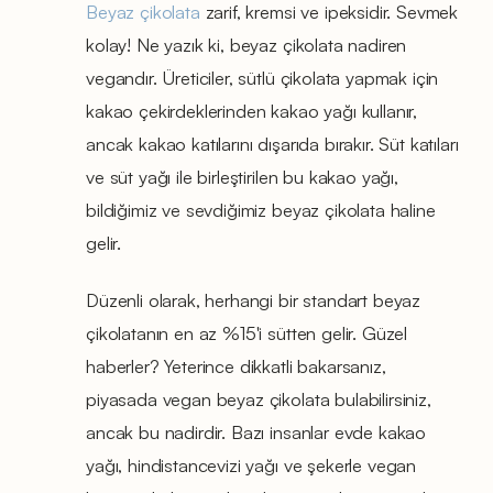
Beyaz çikolata
zarif, kremsi ve ipeksidir. Sevmek
kolay! Ne yazık ki, beyaz çikolata nadiren
vegandır. Üreticiler, sütlü çikolata yapmak için
kakao çekirdeklerinden kakao yağı kullanır,
ancak kakao katılarını dışarıda bırakır. Süt katıları
ve süt yağı ile birleştirilen bu kakao yağı,
bildiğimiz ve sevdiğimiz beyaz çikolata haline
gelir.
Düzenli olarak, herhangi bir standart beyaz
çikolatanın en az %15'i sütten gelir. Güzel
haberler? Yeterince dikkatli bakarsanız,
piyasada vegan beyaz çikolata bulabilirsiniz,
ancak bu nadirdir. Bazı insanlar evde kakao
yağı, hindistancevizi yağı ve şekerle vegan