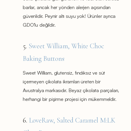
barlar, ancak her yönden alerjen açısından
güvenlidir. Peynir altı suyu yok! Ürünler ayrıca
GDO'lu değildir.
5.
Sweet William, White Choc
Baking Buttons
Sweet William, glutensiz, fındıksız ve süt
içermeyen çikolata ikramları üreten bir
Avustralya markasıdır. Beyaz çikolata parçaları,
herhangi bir pişirme projesi için mükemmeldir.
6.
LoveRaw, Salted Caramel M:LK