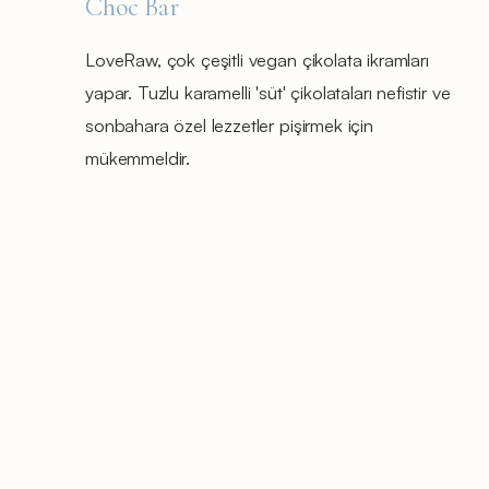
Choc Bar
LoveRaw, çok çeşitli vegan çikolata ikramları
yapar. Tuzlu karamelli 'süt' çikolataları nefistir ve
sonbahara özel lezzetler pişirmek için
mükemmeldir.