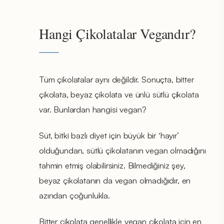
Hangi Çikolatalar Vegandır?
Tüm çikolatalar aynı değildir. Sonuçta, bitter
çikolata, beyaz çikolata ve ünlü sütlü çikolata
var. Bunlardan hangisi vegan?
Süt, bitki bazlı diyet için büyük bir ‘hayır’
olduğundan, sütlü çikolatanın vegan olmadığını
tahmin etmiş olabilirsiniz. Bilmediğiniz şey,
beyaz çikolatanın da vegan olmadığıdır, en
azından çoğunlukla.
Bitter çikolata genellikle vegan çikolata için en