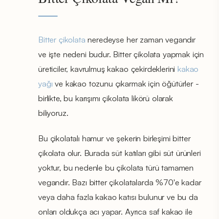
Bitter çikolata
neredeyse her zaman vegandır
ve işte nedeni budur. Bitter çikolata yapmak için
üreticiler, kavrulmuş kakao çekirdeklerini
kakao
yağı
ve kakao tozunu çıkarmak için öğütürler -
birlikte, bu karışımı çikolata likörü olarak
biliyoruz.
Bu çikolatalı hamur ve şekerin birleşimi bitter
çikolata olur. Burada süt katıları gibi süt ürünleri
yoktur, bu nedenle bu çikolata türü tamamen
vegandır. Bazı bitter çikolatalarda %70'e kadar
veya daha fazla kakao katısı bulunur ve bu da
onları oldukça acı yapar. Ayrıca saf kakao ile