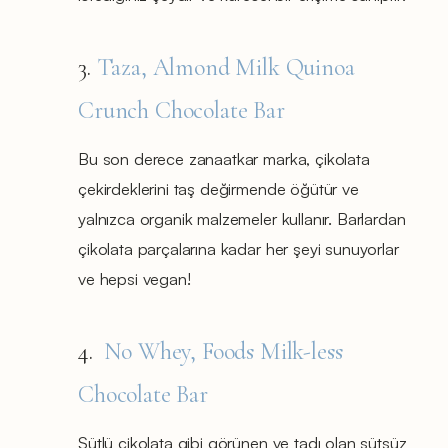
3.
Taza, Almond Milk Quinoa
Crunch Chocolate Bar
Bu son derece zanaatkar marka, çikolata
çekirdeklerini taş değirmende öğütür ve
yalnızca organik malzemeler kullanır. Barlardan
çikolata parçalarına kadar her şeyi sunuyorlar
ve hepsi vegan!
4.
No Whey, Foods Milk-less
Chocolate Bar
Sütlü çikolata gibi görünen ve tadı olan sütsüz