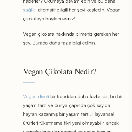
haberler? Okumaya devam edin ve bu daha
sağlıklı
alternatifle ilgili her şeyi keşfedin. Vegan
çikolataya bayılacaksınız!
Vegan çikolata hakkında bilmeniz gereken her
şey. Burada daha fazla bilgi edinin.
Vegan Çikolata Nedir?
Vegan diyeti
bir trendden daha fazlasıdır; bu bir
yaşam tarzı ve dünya çapında çok sayıda
hayran kazanmış bir yaşam tarzı. Hayvansal
ürünleri tüketmeme fikri yeni olmayabilir, ancak
veganlar bunu bir sonraki seviyeye taşıyor -