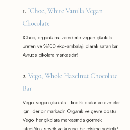
1.
IChoc, White Vanilla Vegan
Chocolate
IChoc, organik malzemelerle vegan çikolata
üreten ve %100 eko-ambalajlı olarak satan bir
Avrupa çikolata markasıdır!
2.
Vego, Whole Hazelnut Chocolate
Bar
Vego, vegan çikolata - fındıklı barlar ve ezmeler
için lider bir markadır. Organik ve çevre dostu
Vego, her çikolata markasında görmek
istediğiniz şeydir ve küresel bir erişime sahiptir!