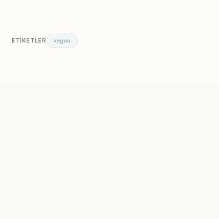
vegan
ETIKETLER