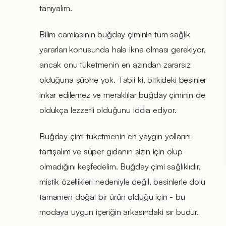
tanıyalım.
Bilim camiasının buğday çiminin tüm sağlık
yararları konusunda hala ikna olması gerekiyor,
ancak onu tüketmenin en azından zararsız
olduğuna şüphe yok. Tabii ki, bitkideki besinler
inkar edilemez ve meraklılar buğday çiminin de
oldukça lezzetli olduğunu iddia ediyor.
Buğday çimi tüketmenin en yaygın yollarını
tartışalım ve süper gıdanın sizin için olup
olmadığını keşfedelim. Buğday çimi sağlıklıdır,
mistik özellikleri nedeniyle değil, besinlerle dolu
tamamen doğal bir ürün olduğu için - bu
modaya uygun içeriğin arkasındaki sır budur.