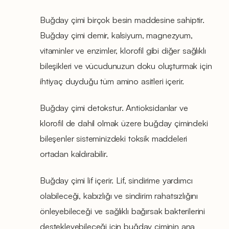
Buğday çimi birçok besin maddesine sahiptir.
Buğday çimi demir, kalsiyum, magnezyum,
vitaminler ve enzimler, klorofil gibi diğer sağlıklı
bileşikleri ve vücudunuzun doku oluşturmak için
ihtiyaç duyduğu tüm amino asitleri içerir.
Buğday çimi detokstur. Antioksidanlar ve
klorofil de dahil olmak üzere buğday çimindeki
bileşenler sisteminizdeki toksik maddeleri
ortadan kaldırabilir.
Buğday çimi lif içerir. Lif, sindirime yardımcı
olabileceği, kabızlığı ve sindirim rahatsızlığını
önleyebileceği ve sağlıklı bağırsak bakterilerini
destekleyebileceği için buğday çiminin ana