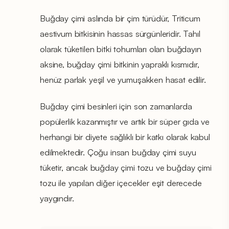
Buğday çimi aslında bir çim türüdür, Triticum
aestivum bitkisinin hassas sürgünleridir. Tahıl
olarak tüketilen bitki tohumları olan buğdayın
aksine, buğday çimi bitkinin yapraklı kısmıdır,
henüz parlak yeşil ve yumuşakken hasat edilir.
Buğday çimi besinleri için son zamanlarda
popülerlik kazanmıştır ve artık bir süper gıda ve
herhangi bir diyete sağlıklı bir katkı olarak kabul
edilmektedir. Çoğu insan buğday çimi suyu
tüketir, ancak buğday çimi tozu ve buğday çimi
tozu ile yapılan diğer içecekler eşit derecede
yaygındır.