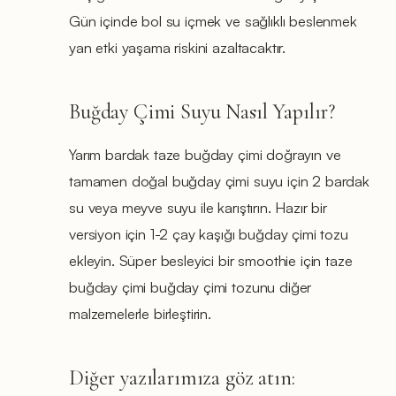
Gün içinde bol su içmek ve sağlıklı beslenmek
yan etki yaşama riskini azaltacaktır.
Buğday Çimi Suyu Nasıl Yapılır?
Yarım bardak taze buğday çimi doğrayın ve
tamamen doğal buğday çimi suyu için 2 bardak
su veya meyve suyu ile karıştırın. Hazır bir
versiyon için 1-2 çay kaşığı buğday çimi tozu
ekleyin. Süper besleyici bir smoothie için taze
buğday çimi buğday çimi tozunu diğer
malzemelerle birleştirin.
Diğer yazılarımıza göz atın: