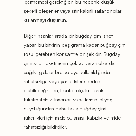
içermemesi gerektiğidir, bu nedenle düşük
şekerli bileşenler veya sıfır kalorili tatlandırıcılar
kullanmayı düşünün.
Diğer insanlar arada bir buğday çimi shot
yapar, bu bitkinin beş grama kadar buğday çimi
tozu içerebilen konsantre bir şeklidir. Buğday
çimi shot tüketmenin çok az zararı olsa da,
sağlıklı gıdalar bile kötüye kullanıldığında
rahatsızlığa veya yan etkilere neden
olabileceğinden, bunları ölçülü olarak
tüketmelisiniz. İnsanlar, vücutlarının ihtiyaç
duyduğundan daha fazla buğday çimi
tükettikleri için mide bulantısı, kabızlık ve mide
rahatsızlığı bildirdiler.