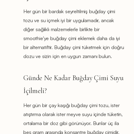
Her gün bir bardak seyreltilmiş buğday çimi
tozu ve su içmek iyi bir uygulamadır, ancak
diğer sağlıklı malzemelerle birlikte bir
smoothie'ye buğday çimi eklemek daha da iyi
bir alternatiftir. Buğday çimi tüketmek için doğru
dozu ve sizin için en uygun zamanı bulun.
Günde Ne Kadar Buğday Çimi Suyu
İçilmeli?
Her gün bir çay kaşığı buğday çimi tozu, ister
atıştırma olarak ister meyve suyu içinde tüketin,
ortalama bir doz gibi görünüyor. Bunlar üç ila
beş gram arasında konsantre buğday çimidir.