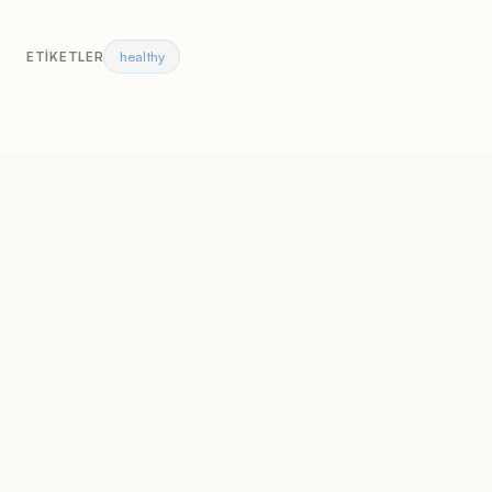
healthy
ETIKETLER