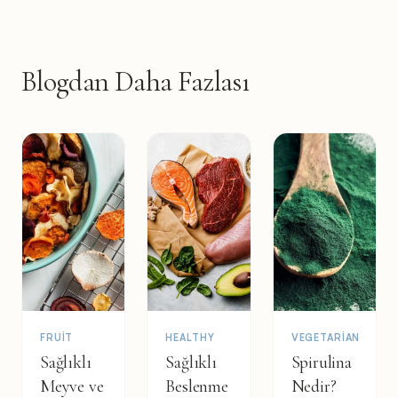
Blogdan Daha Fazlası
FRUIT
HEALTHY
VEGETARIAN
Sağlıklı
Sağlıklı
Spirulina
Meyve ve
Beslenme
Nedir?