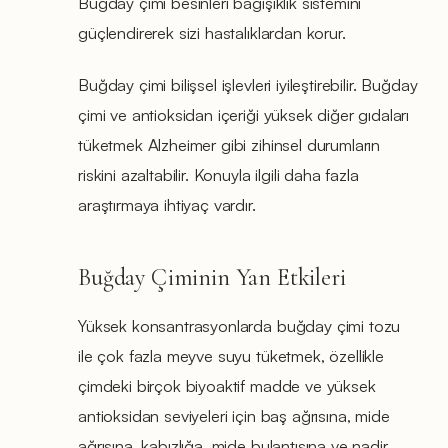
Buğday çimi besinleri bağışıklık sistemini
güçlendirerek sizi hastalıklardan korur.
Buğday çimi bilişsel işlevleri iyileştirebilir. Buğday
çimi ve antioksidan içeriği yüksek diğer gıdaları
tüketmek Alzheimer gibi zihinsel durumların
riskini azaltabilir. Konuyla ilgili daha fazla
araştırmaya ihtiyaç vardır.
Buğday Çiminin Yan Etkileri
Yüksek konsantrasyonlarda buğday çimi tozu
ile çok fazla meyve suyu tüketmek, özellikle
çimdeki birçok biyoaktif madde ve yüksek
antioksidan seviyeleri için baş ağrısına, mide
ağrısına, kabızlığa, mide bulantısına ve nadir