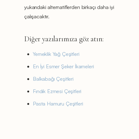
yukarıdaki alternatiflerden birkaçı daha iyi
çalışacaktır.
Diğer yazılarımıza göz atın:
Yemeklik Yağ Çeşitleri
En İyi Esmer Şeker İkameleri
Balkabağı Çeşitleri
Fındık Ezmesi Çeşitleri
Pasta Hamuru Çeşitleri