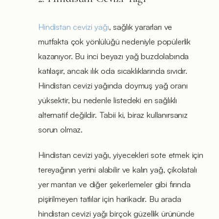
Hindistan cevizi yağı
, sağlık yararları ve
mutfakta çok yönlülüğü nedeniyle popülerlik
kazanıyor. Bu inci beyazı yağ buzdolabında
katılaşır, ancak ılık oda sıcaklıklarında sıvıdır.
Hindistan cevizi yağında doymuş yağ oranı
yüksektir, bu nedenle listedeki en sağlıklı
alternatif değildir. Tabii ki, biraz kullanırsanız
sorun olmaz.
Hindistan cevizi yağı, yiyecekleri sote etmek için
tereyağının yerini alabilir ve kalın yağ, çikolatalı
yer mantarı ve diğer şekerlemeler gibi fırında
pişirilmeyen tatlılar için harikadır. Bu arada
hindistan cevizi yağı birçok güzellik ürününde