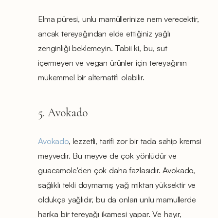
Elma püresi, unlu mamüllerinize nem verecektir,
ancak tereyağından elde ettiğiniz yağlı
zenginliği beklemeyin. Tabii ki, bu, süt
içermeyen ve vegan ürünler için tereyağının
mükemmel bir alternatifi olabilir.
5. Avokado
Avokado
, lezzetli, tarifi zor bir tada sahip kremsi
meyvedir. Bu meyve de çok yönlüdür ve
guacamole'den çok daha fazlasıdır. Avokado,
sağlıklı tekli doymamış yağ miktarı yüksektir ve
oldukça yağlıdır, bu da onları unlu mamullerde
harika bir tereyağı ikamesi yapar. Ve hayır,