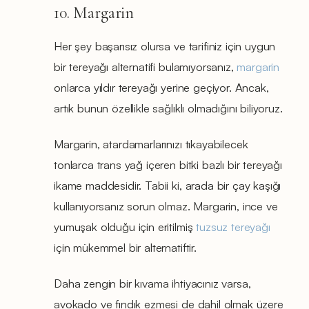
10. Margarin
Her şey başarısız olursa ve tarifiniz için uygun
bir tereyağı alternatifi bulamıyorsanız,
margarin
onlarca yıldır tereyağı yerine geçiyor. Ancak,
artık bunun özellikle sağlıklı olmadığını biliyoruz.
Margarin, atardamarlarınızı tıkayabilecek
tonlarca trans yağ içeren bitki bazlı bir tereyağı
ikame maddesidir. Tabii ki, arada bir çay kaşığı
kullanıyorsanız sorun olmaz. Margarin, ince ve
yumuşak olduğu için eritilmiş
tuzsuz tereyağı
için mükemmel bir alternatiftir.
Daha zengin bir kıvama ihtiyacınız varsa,
avokado ve fındık ezmesi de dahil olmak üzere