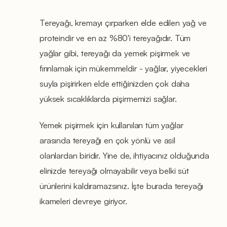
Tereyağı, kremayı çırparken elde edilen yağ ve
proteindir ve en az %80'i tereyağıdır. Tüm
yağlar gibi, tereyağı da yemek pişirmek ve
fırınlamak için mükemmeldir - yağlar, yiyecekleri
suyla pişirirken elde ettiğinizden çok daha
yüksek sıcaklıklarda pişirmemizi sağlar.
Yemek pişirmek için kullanılan tüm yağlar
arasında tereyağı en çok yönlü ve asil
olanlardan biridir. Yine de, ihtiyacınız olduğunda
elinizde tereyağı olmayabilir veya belki süt
ürünlerini kaldıramazsınız. İşte burada tereyağı
ikameleri devreye giriyor.