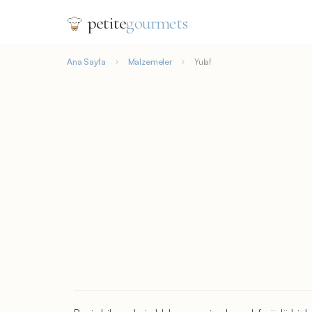
petite
gourmets
Ana Sayfa
Malzemeler
Yulaf