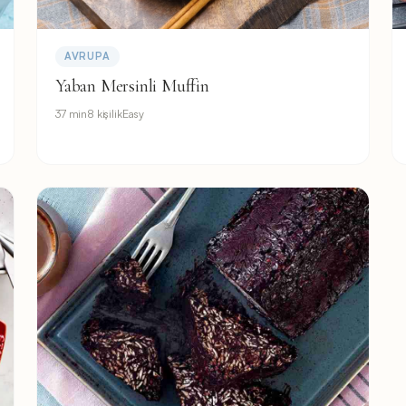
AVRUPA
Yaban Mersinli Muffin
37 min
8 kişilik
Easy