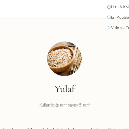
Hızlı & Ko
En Popüle
Videolu Ta
Yulaf
Kullanıldığı tarif sayısı 8 tarif