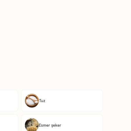
Tuz
Esmer şeker