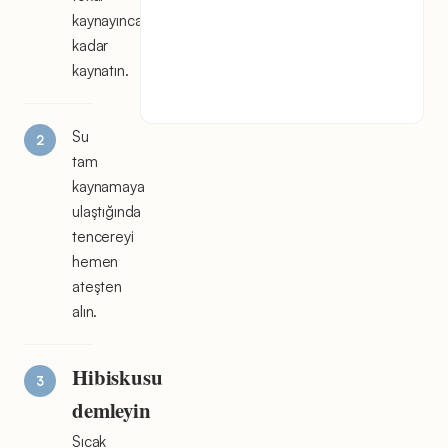
kaynayıncaya
kadar
kaynatın.
Su
tam
kaynamaya
ulaştığında
tencereyi
hemen
ateşten
alın.
Hibiskusu
demleyin
Sıcak