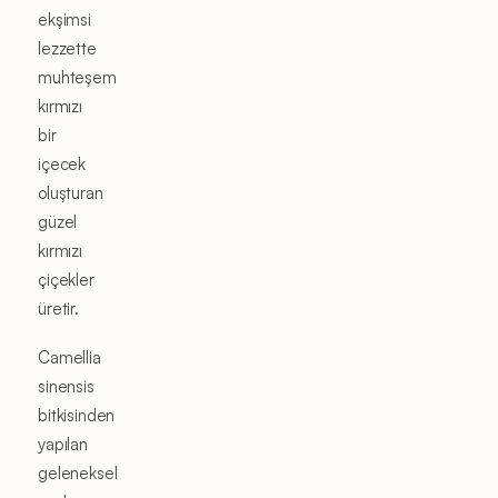
ekşimsi
lezzette
muhteşem
kırmızı
bir
içecek
oluşturan
güzel
kırmızı
çiçekler
üretir.
Camellia
sinensis
bitkisinden
yapılan
geleneksel