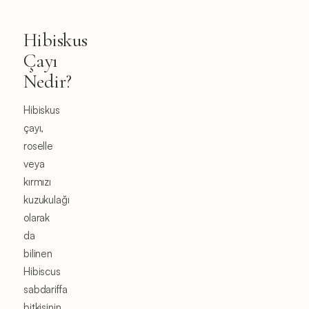
Hibiskus
Çayı
Nedir?
Hibiskus
çayı,
roselle
veya
kırmızı
kuzukulağı
olarak
da
bilinen
Hibiscus
sabdariffa
bitkisinin