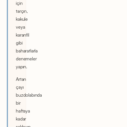
için
tarçın,
kakule
veya
karanfil
gibi
baharatlarla
denemeler
yapın.
Artan
çayı
buzdolabında
bir
haftaya
kadar
saklayın,