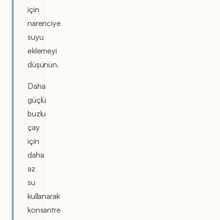
için
narenciye
suyu
eklemeyi
düşünün.
Daha
güçlü
buzlu
çay
için
daha
az
su
kullanarak
konsantre