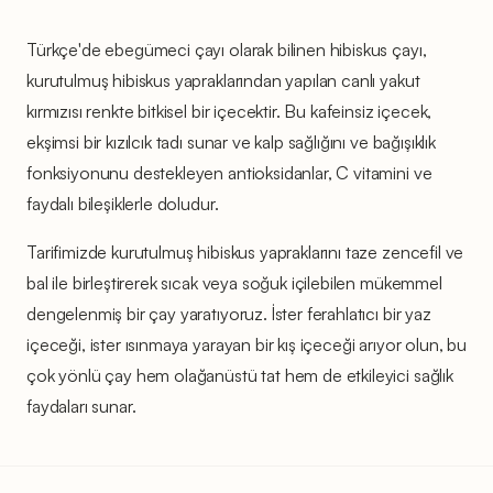
Türkçe'de ebegümeci çayı olarak bilinen hibiskus çayı,
kurutulmuş hibiskus yapraklarından yapılan canlı yakut
kırmızısı renkte bitkisel bir içecektir. Bu kafeinsiz içecek,
ekşimsi bir kızılcık tadı sunar ve kalp sağlığını ve bağışıklık
fonksiyonunu destekleyen antioksidanlar, C vitamini ve
faydalı bileşiklerle doludur.
Tarifimizde kurutulmuş hibiskus yapraklarını taze zencefil ve
bal ile birleştirerek sıcak veya soğuk içilebilen mükemmel
dengelenmiş bir çay yaratıyoruz. İster ferahlatıcı bir yaz
içeceği, ister ısınmaya yarayan bir kış içeceği arıyor olun, bu
çok yönlü çay hem olağanüstü tat hem de etkileyici sağlık
faydaları sunar.