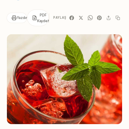
PDF
Yazdır
PAYLAŞ
Kaydet