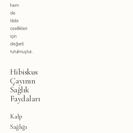
hem
de
tıbbi
özellikleri
için
değerli
tutulmuştur.
Hibiskus
Çayının
Sağlık
Faydaları
Kalp
Sağlığı