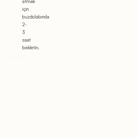
etmek
için
buzdolabında
2-
3
saat
bekletin.