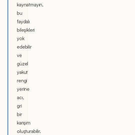
kaynatmayın,
bu
faydalı
bileşikleri
yok
edebilir
ve
güzel
yakut
rengi
yerine
acı,
gri
bir
karışım
oluşturabilir.