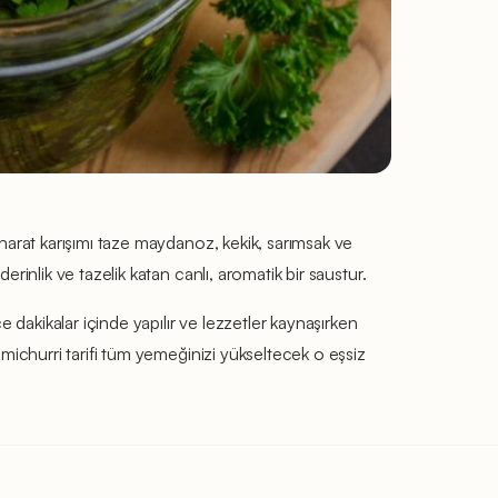
baharat karışımı taze maydanoz, kekik, sarımsak ve
erinlik ve tazelik katan canlı, aromatik bir saustur.
ce dakikalar içinde yapılır ve lezzetler kaynaşırken
himichurri tarifi tüm yemeğinizi yükseltecek o eşsiz