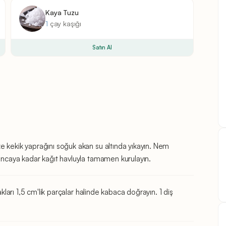
Kaya Tuzu
1
çay kaşığı
Satın Al
e kekik yaprağını soğuk akan su altında yıkayın. Nem
yıncaya kadar kağıt havluyla tamamen kurulayın.
akları 1,5 cm'lik parçalar halinde kabaca doğrayın. 1 diş