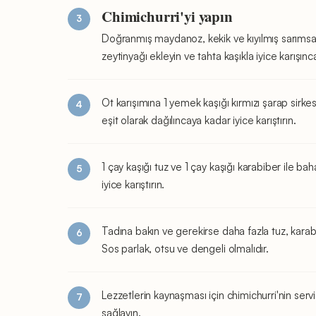
Chimichurri'yi yapın
Doğranmış maydanoz, kekik ve kıyılmış sarımsağı
zeytinyağı ekleyin ve tahta kaşıkla iyice karışınca
Ot karışımına 1 yemek kaşığı kırmızı şarap sirke
eşit olarak dağılıncaya kadar iyice karıştırın.
1 çay kaşığı tuz ve 1 çay kaşığı karabiber ile ba
iyice karıştırın.
Tadına bakın ve gerekirse daha fazla tuz, karabi
Sos parlak, otsu ve dengeli olmalıdır.
Lezzetlerin kaynaşması için chimichurri'nin se
sağlayın.