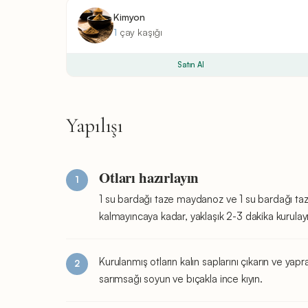
Kimyon
1
çay kaşığı
Satın Al
Yapılışı
Otları hazırlayın
1 su bardağı taze maydanoz ve 1 su bardağı taz
kalmayıncaya kadar, yaklaşık 2-3 dakika kurula
Kurulanmış otların kalın saplarını çıkarın ve yapr
sarımsağı soyun ve bıçakla ince kıyın.