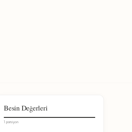
Besin Değerleri
1 porsiyon