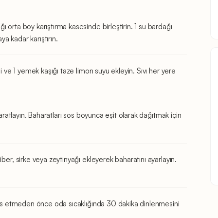
 orta boy karıştırma kasesinde birleştirin. 1 su bardağı
ya kadar karıştırın.
si ve 1 yemek kaşığı taze limon suyu ekleyin. Sıvı her yere
haratlayın. Baharatları sos boyunca eşit olarak dağıtmak için
ber, sirke veya zeytinyağı ekleyerek baharatını ayarlayın.
rvis etmeden önce oda sıcaklığında 30 dakika dinlenmesini