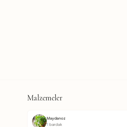
Malzemeler
Maydanoz
1
bardak