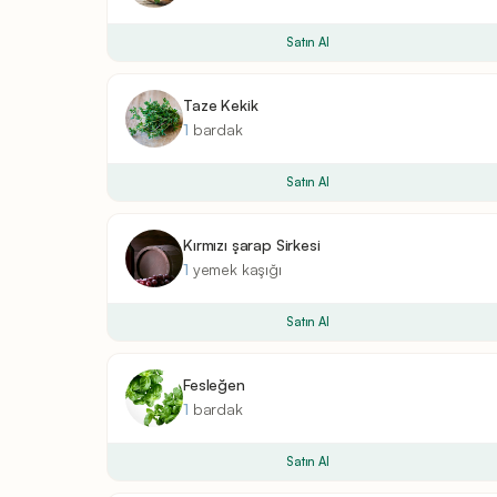
Satın Al
Taze Kekik
1
bardak
Satın Al
Kırmızı şarap Sirkesi
1
yemek kaşığı
Satın Al
Fesleğen
1
bardak
Satın Al