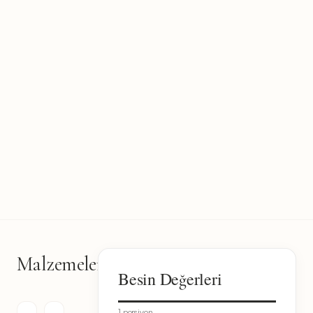
Malzemeler
8
Besin Değerleri
malzeme
1 porsiyon