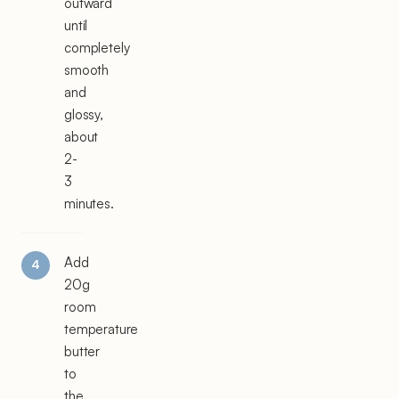
outward
until
completely
smooth
and
glossy,
about
2-
3
minutes.
Add
20g
room
temperature
butter
to
the