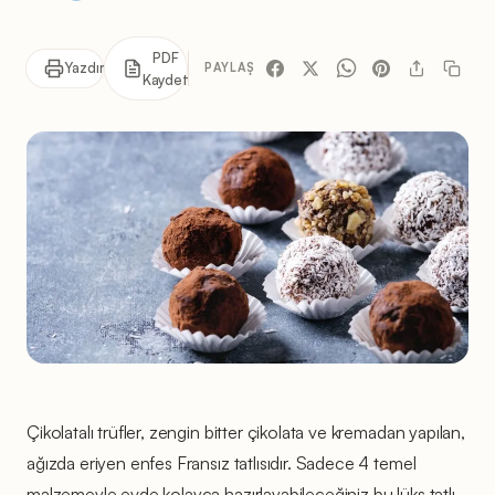
PDF
Yazdır
PAYLAŞ
Kaydet
Çikolatalı trüfler, zengin bitter çikolata ve kremadan yapılan,
ağızda eriyen enfes Fransız tatlısıdır. Sadece 4 temel
malzemeyle evde kolayca hazırlayabileceğiniz bu lüks tatlı,