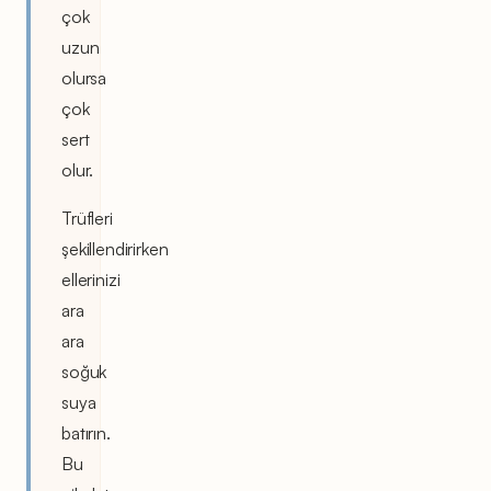
çok
uzun
olursa
çok
sert
olur.
Trüfleri
şekillendirirken
ellerinizi
ara
ara
soğuk
suya
batırın.
Bu