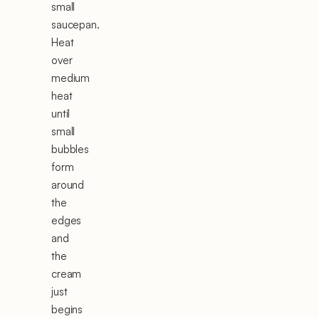
small
saucepan.
Heat
over
medium
heat
until
small
bubbles
form
around
the
edges
and
the
cream
just
begins