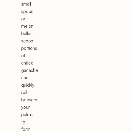
small
spoon
or
melon
baller,
scoop
portions
of
chilled
ganache
and
quickly
roll
between
your
palms
to
form