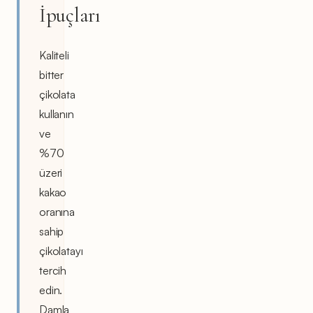
İpuçları
Kaliteli
bitter
çikolata
kullanın
ve
%70
üzeri
kakao
oranına
sahip
çikolatayı
tercih
edin.
Damla