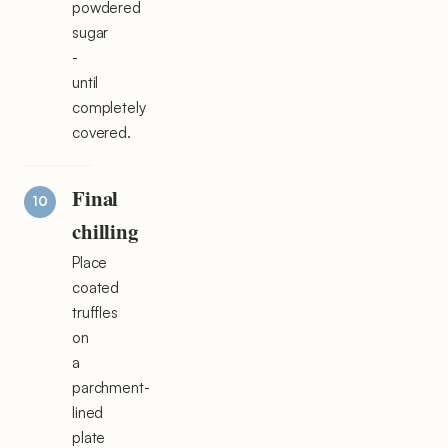
powdered
sugar
-
until
completely
covered.
Final
chilling
Place
coated
truffles
on
a
parchment-
lined
plate