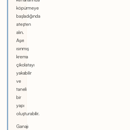
köpürmeye
başladığında
ateşten
alın.
Aşırı
ısınmış
krema
çikolatayı
yakabilir
ve
taneli
bir
yapı
oluşturabilir.
Ganajı