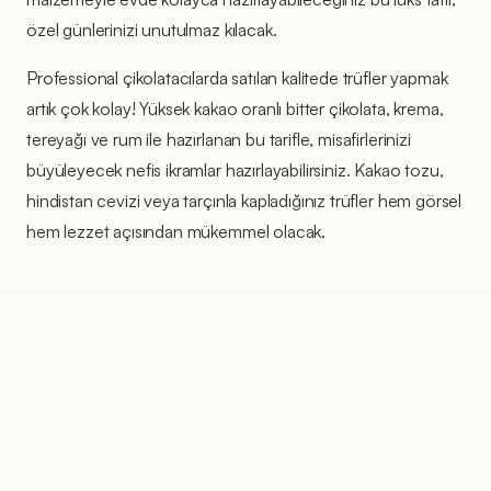
özel günlerinizi unutulmaz kılacak.
Professional çikolatacılarda satılan kalitede trüfler yapmak
artık çok kolay! Yüksek kakao oranlı bitter çikolata, krema,
tereyağı ve rum ile hazırlanan bu tarifle, misafirlerinizi
büyüleyecek nefis ikramlar hazırlayabilirsiniz. Kakao tozu,
hindistan cevizi veya tarçınla kapladığınız trüfler hem görsel
hem lezzet açısından mükemmel olacak.