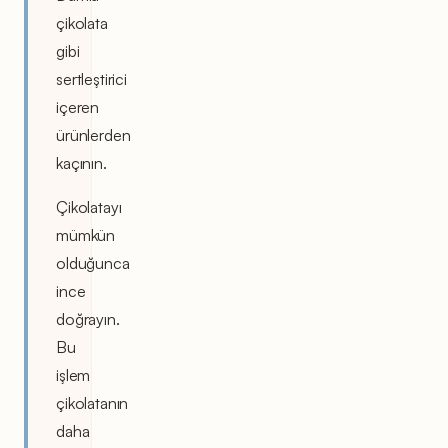
çikolata
gibi
sertleştirici
içeren
ürünlerden
kaçının.
Çikolatayı
mümkün
olduğunca
ince
doğrayın.
Bu
işlem
çikolatanın
daha