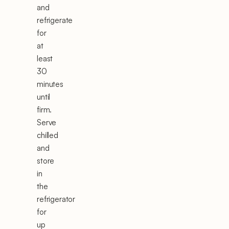
and
refrigerate
for
at
least
30
minutes
until
firm.
Serve
chilled
and
store
in
the
refrigerator
for
up