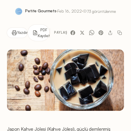
Petite Gourmets
Feb 16, 2022
73 görüntülenme
PDF
Yazdır
PAYLAŞ
Kaydet
Japon Kahve Jölesi (Kahve Jölesi), güçlü demlenmiş