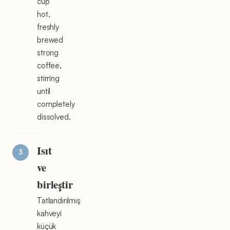
cup
hot,
freshly
brewed
strong
coffee,
stirring
until
completely
dissolved.
Isıt
ve
birleştir
Tatlandırılmış
kahveyi
küçük