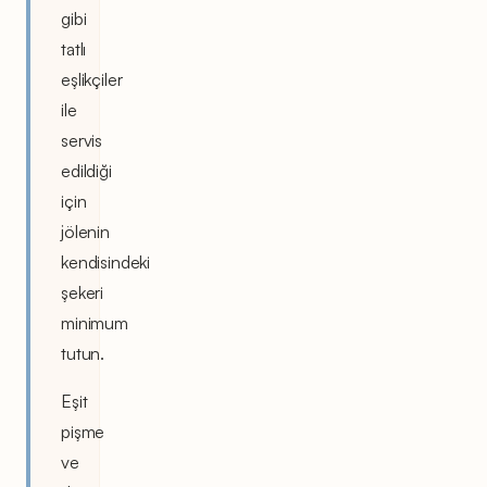
gibi
tatlı
eşlikçiler
ile
servis
edildiği
için
jölenin
kendisindeki
şekeri
minimum
tutun.
Eşit
pişme
ve