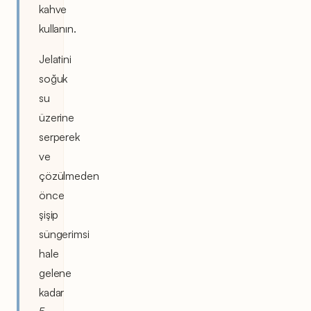
kahve
kullanın.
Jelatini
soğuk
su
üzerine
serperek
ve
çözülmeden
önce
şişip
süngerimsi
hale
gelene
kadar