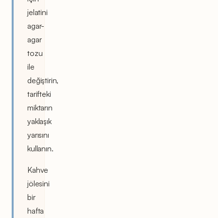
jelatini
agar-
agar
tozu
ile
değiştirin,
tarifteki
miktarın
yaklaşık
yarısını
kullanın.
Kahve
jölesini
bir
hafta