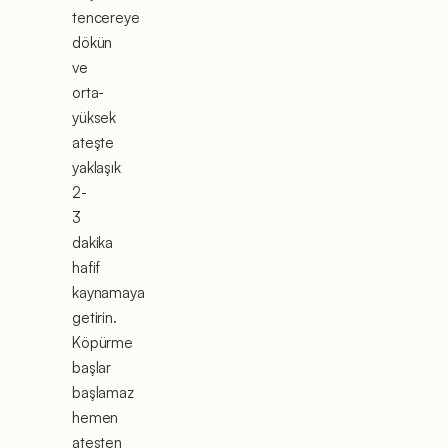
tencereye
dökün
ve
orta-
yüksek
ateşte
yaklaşık
2-
3
dakika
hafif
kaynamaya
getirin.
Köpürme
başlar
başlamaz
hemen
ateşten