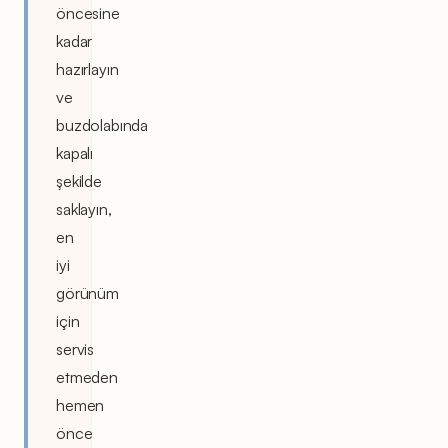
öncesine
kadar
hazırlayın
ve
buzdolabında
kapalı
şekilde
saklayın,
en
iyi
görünüm
için
servis
etmeden
hemen
önce