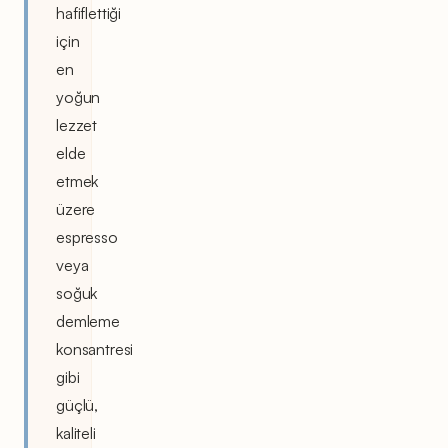
hafiflettiği
için
en
yoğun
lezzet
elde
etmek
üzere
espresso
veya
soğuk
demleme
konsantresi
gibi
güçlü,
kaliteli