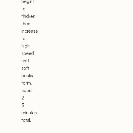
begins
to
thicken,
then
increase
to
high
speed
until
soft
peaks
form,
about
2-
3
minutes
total.