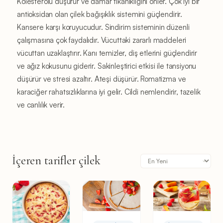
Kolesterolü düşürür ve damar tıkanıklığını önler. Çok iyi bir
antioksidan olan çilek bağışıklık sistemini güçlendirir.
Kansere karşı koruyucudur. Sindirim sisteminin düzenli
çalışmasına çok faydalıdır. Vücuttaki zararlı maddeleri
vücuttan uzaklaştırır. Kanı temizler, diş etlerini güçlendirir
ve ağız kokusunu giderir. Sakinleştirici etkisi ile tansiyonu
düşürür ve stresi azaltır. Ateşi düşürür. Romatizma ve
karaciğer rahatsızlıklarına iyi gelir. Cildi nemlendirir, tazelik
ve canlılık verir.
İçeren tarifler çilek