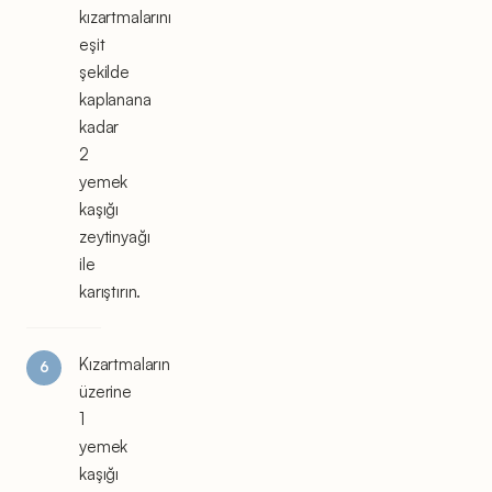
kızartmalarını
eşit
şekilde
kaplanana
kadar
2
yemek
kaşığı
zeytinyağı
ile
karıştırın.
Kızartmaların
üzerine
1
yemek
kaşığı