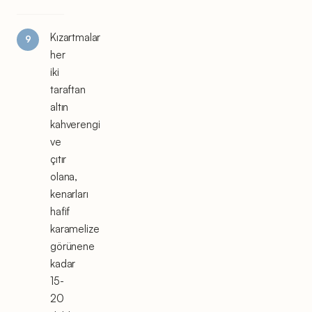
Kızartmalar
her
iki
taraftan
altın
kahverengi
ve
çıtır
olana,
kenarları
hafif
karamelize
görünene
kadar
15-
20