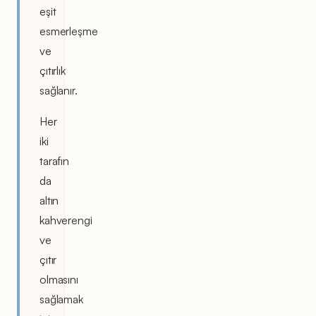
eşit
esmerleşme
ve
çıtırlık
sağlanır.
Her
iki
tarafın
da
altın
kahverengi
ve
çıtır
olmasını
sağlamak