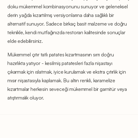
doku mükemmel kombinasyonunu sunuyor ve geleneksel
derin yağda kızartılmış versiyonlarına daha sağlıklı bir
alternatif sunuyor. Sadece birkaç basit malzeme ve doğru
teknikle, kendi mutfağınızda restoran kalitesinde sonuçlar
elde edebilirsiniz.
Mükemmel çıtır tatlı patates kızartmasının sırrı doğru
hazırlıkta yatıyor - kesilmiş patatesleri fazla nişastayı
çıkarmak için ıslatmak, iyice kurulamak ve ekstra çıtırlık için
mısır nişastasıyla kaplamak. Bu altın renkli, karamelize
kızartmalar herkesin seveceği mükemmel bir garnitür veya
atıştırmalık oluyor.