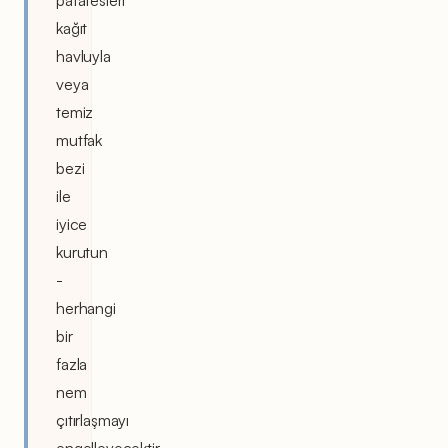
kağıt
havluyla
veya
temiz
mutfak
bezi
ile
iyice
kurutun
-
herhangi
bir
fazla
nem
çıtırlaşmayı
engelleyecektir.