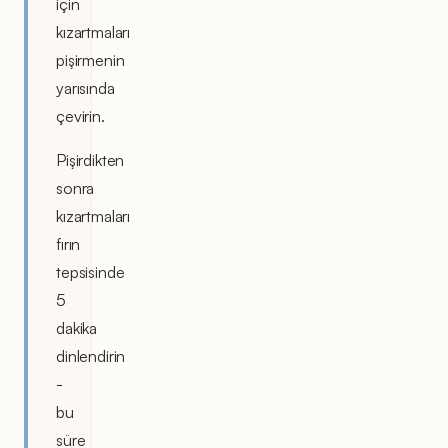
için
kızartmaları
pişirmenin
yarısında
çevirin.
Pişirdikten
sonra
kızartmaları
fırın
tepsisinde
5
dakika
dinlendirin
-
bu
süre