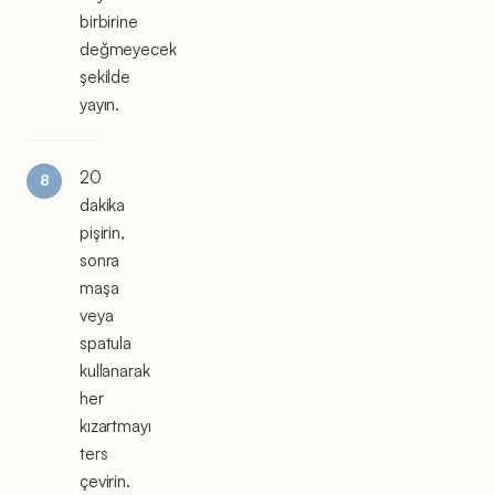
birbirine
değmeyecek
şekilde
yayın.
20
dakika
pişirin,
sonra
maşa
veya
spatula
kullanarak
her
kızartmayı
ters
çevirin.