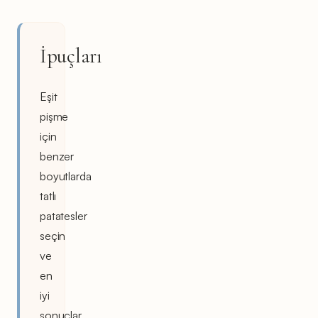
İpuçları
Eşit
pişme
için
benzer
boyutlarda
tatlı
patatesler
seçin
ve
en
iyi
sonuçlar