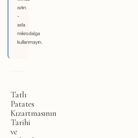
ısıtın
-
asla
mikrodalga
kullanmayın.
Tatlı
Patates
Kızartmasının
Tarihi
ve