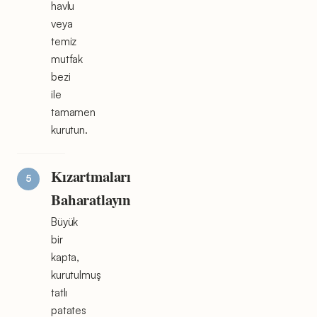
havlu
veya
temiz
mutfak
bezi
ile
tamamen
kurutun.
Kızartmaları
Baharatlayın
Büyük
bir
kapta,
kurutulmuş
tatlı
patates