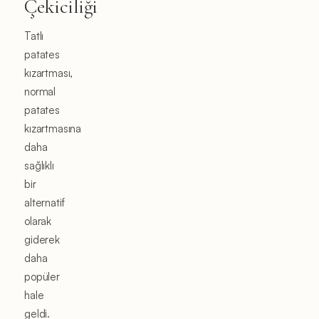
Çekiciliği
Tatlı
patates
kızartması,
normal
patates
kızartmasına
daha
sağlıklı
bir
alternatif
olarak
giderek
daha
popüler
hale
geldi.