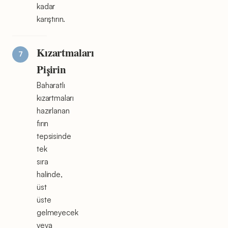
kadar
karıştırın.
Kızartmaları
Pişirin
Baharatlı
kızartmaları
hazırlanan
fırın
tepsisinde
tek
sıra
halinde,
üst
üste
gelmeyecek
veya