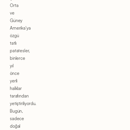
Orta
ve
Güney
Amerika'ya
özgü
tatlı
patatesler,
binlerce
yıl
önce
yerli
halklar
tarafından
yetiştiriliyordu.
Bugün,
sadece
doğal