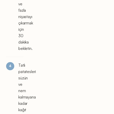
ve
fazla
nişastayı
çıkarmak
için
30
dakika
bekletin.
Tatlı
patatesleri
süzün
ve
nem
kalmayana
kadar
kağıt