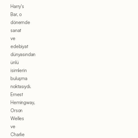
Harry's
Bar, o
dönemde
sanat
ve
edebiyat
dünyasından
ünlü
isimlerin
buluşma
noktasıydı.
Ernest
Hemingway,
Orson
Welles
ve
Charlie