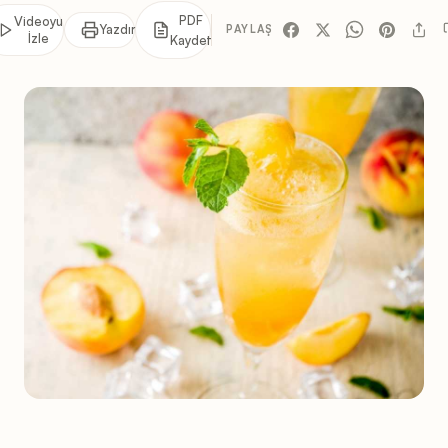
PDF
Videoyu
Yazdır
PAYLAŞ
İzle
Kaydet