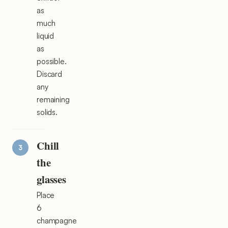
as
much
liquid
as
possible.
Discard
any
remaining
solids.
Chill
the
glasses
Place
6
champagne