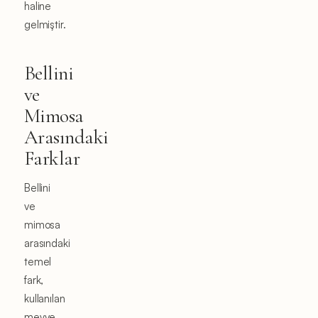
haline
gelmiştir.
Bellini
ve
Mimosa
Arasındaki
Farklar
Bellini
ve
mimosa
arasındaki
temel
fark,
kullanılan
meyve