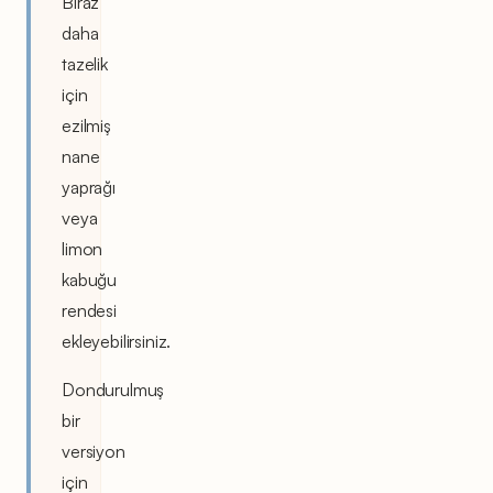
Biraz
daha
tazelik
için
ezilmiş
nane
yaprağı
veya
limon
kabuğu
rendesi
ekleyebilirsiniz.
Dondurulmuş
bir
versiyon
için