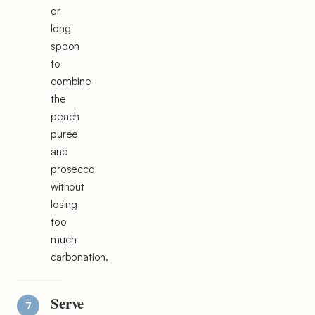
or
long
spoon
to
combine
the
peach
puree
and
prosecco
without
losing
too
much
carbonation.
Serve