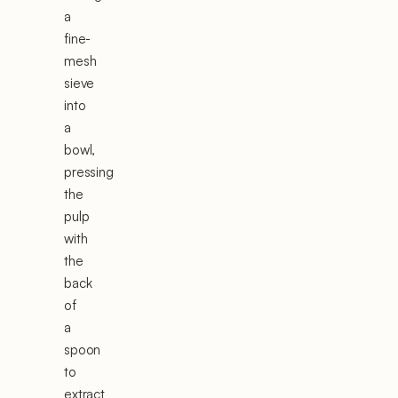
a
fine-
mesh
sieve
into
a
bowl,
pressing
the
pulp
with
the
back
of
a
spoon
to
extract