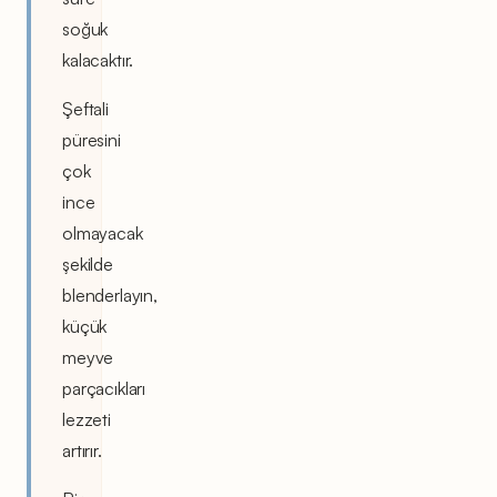
soğuk
kalacaktır.
Şeftali
püresini
çok
ince
olmayacak
şekilde
blenderlayın,
küçük
meyve
parçacıkları
lezzeti
artırır.