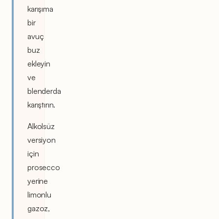
karışıma
bir
avuç
buz
ekleyin
ve
blenderda
karıştırın.
Alkolsüz
versiyon
için
prosecco
yerine
limonlu
gazoz,