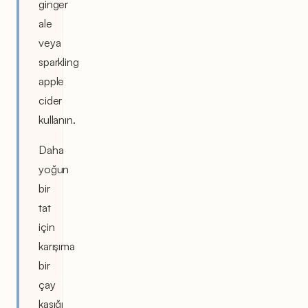
ginger
ale
veya
sparkling
apple
cider
kullanın.
Daha
yoğun
bir
tat
için
karışıma
bir
çay
kaşığı