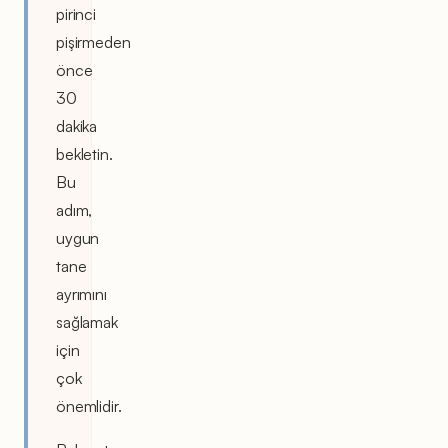
pirinci
pişirmeden
önce
30
dakika
bekletin.
Bu
adım,
uygun
tane
ayrımını
sağlamak
için
çok
önemlidir.