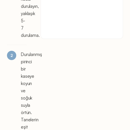
durulayın,
yaklaşık
5-
7
durulama.
Durulanmış
pirinci
bir
kaseye
koyun
ve
soğuk
suyla
örtün.
Tanelerin
eşit