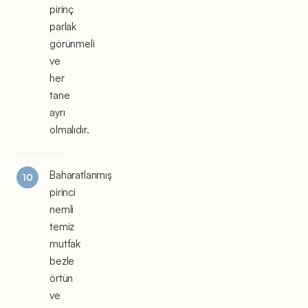
pirinç
parlak
görünmeli
ve
her
tane
ayrı
olmalıdır.
Baharatlanmış
pirinci
nemli
temiz
mutfak
bezle
örtün
ve