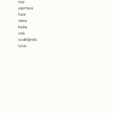
suşi
yapmaya
hazır
olana
kadar
oda
sıcaklığında
tutun.