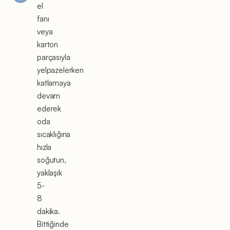
el
fanı
veya
karton
parçasıyla
yelpazelerken
katlamaya
devam
ederek
oda
sıcaklığına
hızla
soğutun,
yaklaşık
5-
8
dakika.
Bittiğinde