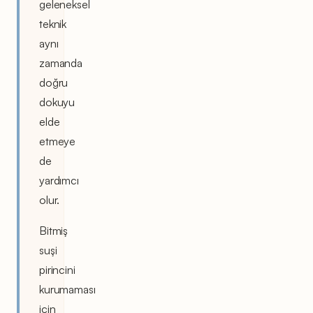
geleneksel
teknik
aynı
zamanda
doğru
dokuyu
elde
etmeye
de
yardımcı
olur.
Bitmiş
suşi
pirincini
kurumaması
için