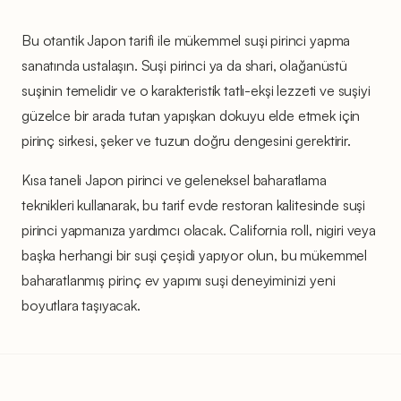
Bu otantik Japon tarifi ile mükemmel suşi pirinci yapma
sanatında ustalaşın. Suşi pirinci ya da shari, olağanüstü
suşinin temelidir ve o karakteristik tatlı-ekşi lezzeti ve suşiyi
güzelce bir arada tutan yapışkan dokuyu elde etmek için
pirinç sirkesi, şeker ve tuzun doğru dengesini gerektirir.
Kısa taneli Japon pirinci ve geleneksel baharatlama
teknikleri kullanarak, bu tarif evde restoran kalitesinde suşi
pirinci yapmanıza yardımcı olacak. California roll, nigiri veya
başka herhangi bir suşi çeşidi yapıyor olun, bu mükemmel
baharatlanmış pirinç ev yapımı suşi deneyiminizi yeni
boyutlara taşıyacak.