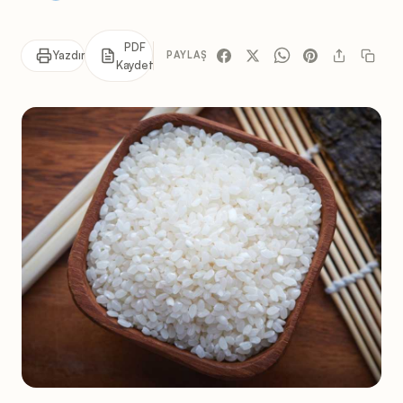
PDF
Yazdır
PAYLAŞ
Kaydet