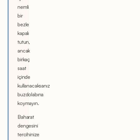
nemli
bir
bezle
kapalı
tutun,
ancak
birkaç
saat
içinde
kullanacaksanız
buzdolabına
koymayın.
Baharat
dengesini
tercihinize