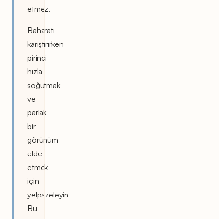
etmez.
Baharatı
karıştırırken
pirinci
hızla
soğutmak
ve
parlak
bir
görünüm
elde
etmek
için
yelpazeleyin.
Bu