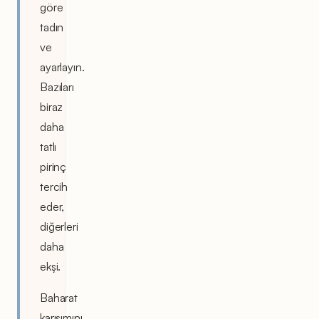
göre
tadın
ve
ayarlayın.
Bazıları
biraz
daha
tatlı
pirinç
tercih
eder,
diğerleri
daha
ekşi.
Baharat
karışımını