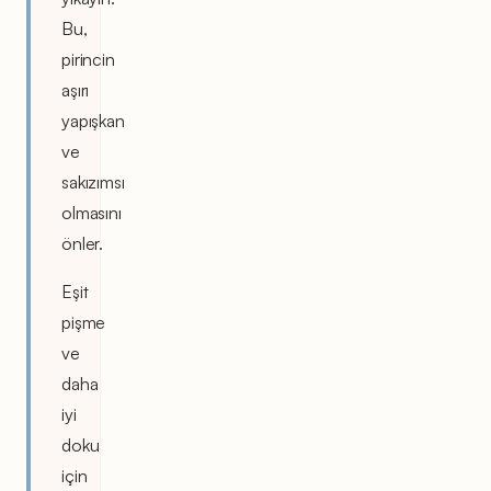
Bu,
pirincin
aşırı
yapışkan
ve
sakızımsı
olmasını
önler.
Eşit
pişme
ve
daha
iyi
doku
için