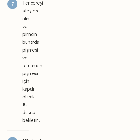
Tencereyi
ateşten
alın
ve
pirincin
buharda
pişmesi
ve
tamamen
pişmesi
için
kapalı
olarak
10
dakika
bekletin.