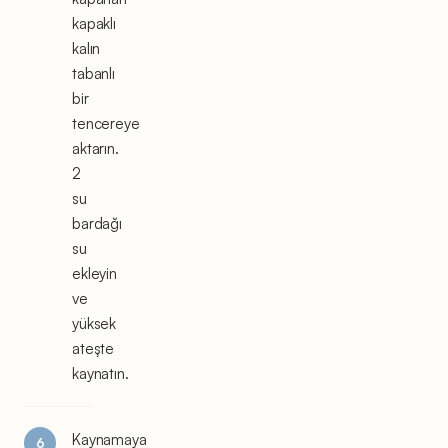
kapaklı
kalın
tabanlı
bir
tencereye
aktarın.
2
su
bardağı
su
ekleyin
ve
yüksek
ateşte
kaynatın.
Kaynamaya