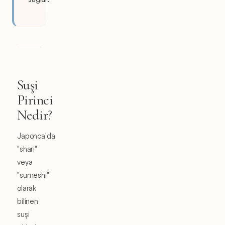
Suşi
Pirinci
Nedir?
Japonca'da
"shari"
veya
"sumeshi"
olarak
bilinen
suşi