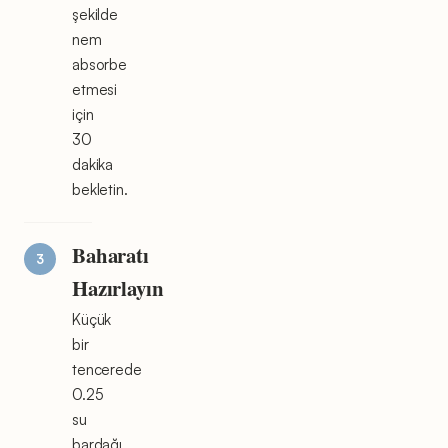
şekilde
nem
absorbe
etmesi
için
30
dakika
bekletin.
Baharatı
Hazırlayın
Küçük
bir
tencerede
0.25
su
bardağı