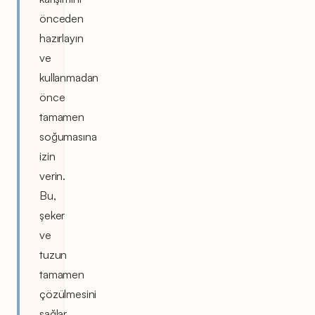
önceden
hazırlayın
ve
kullanmadan
önce
tamamen
soğumasına
izin
verin.
Bu,
şeker
ve
tuzun
tamamen
çözülmesini
sağlar.