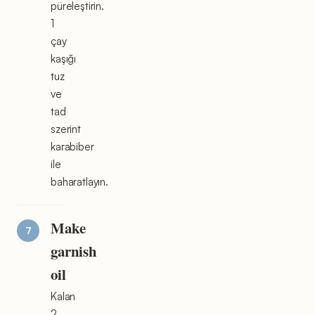
püreleştirin.
1
çay
kaşığı
tuz
ve
tad
szerint
karabiber
ile
baharatlayın.
Make
garnish
oil
Kalan
2