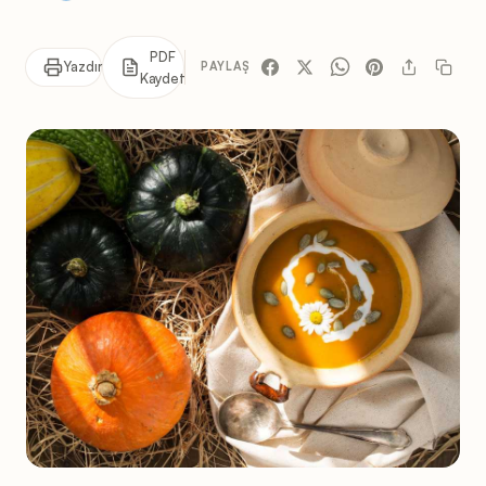
PDF
Yazdır
PAYLAŞ
Kaydet