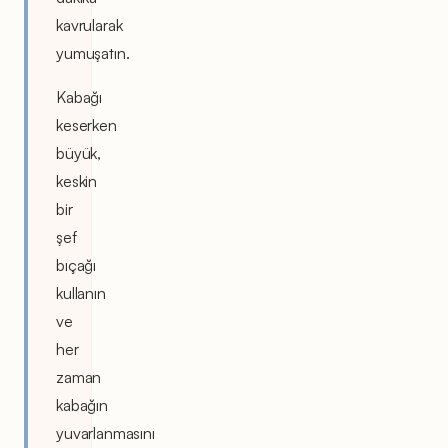
kavrularak
yumuşatın.
Kabağı
keserken
büyük,
keskin
bir
şef
bıçağı
kullanın
ve
her
zaman
kabağın
yuvarlanmasını