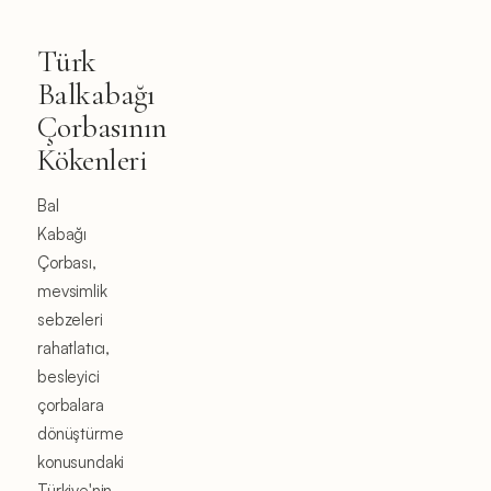
Türk
Balkabağı
Çorbasının
Kökenleri
Bal
Kabağı
Çorbası,
mevsimlik
sebzeleri
rahatlatıcı,
besleyici
çorbalara
dönüştürme
konusundaki
Türkiye'nin