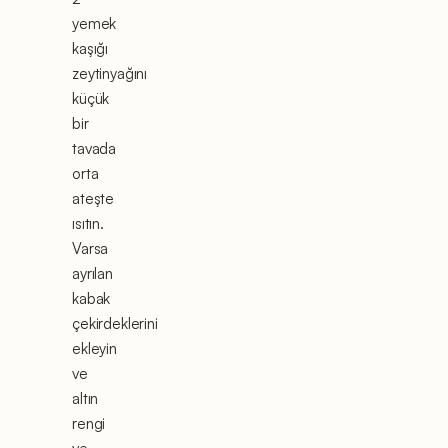
yemek
kaşığı
zeytinyağını
küçük
bir
tavada
orta
ateşte
ısıtın.
Varsa
ayrılan
kabak
çekirdeklerini
ekleyin
ve
altın
rengi