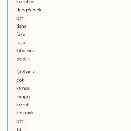
lezzetleri
dengelemek
için
daha
fazla
tuza
ihtiyacınız
olabilir.
Çorbanız
çok
kalınsa,
zengin
lezzeti
korumak
için
su