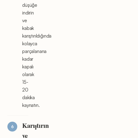
düşüğe
indirin
ve
kabak
karıştırıldığında
kolayca
parçalanana
kadar
kapalı
olarak
15-
20
dakika
kaynatın.
Karıştırın
ve