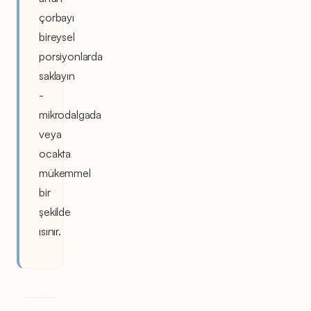
çorbayı
bireysel
porsiyonlarda
saklayın
-
mikrodalgada
veya
ocakta
mükemmel
bir
şekilde
ısınır.