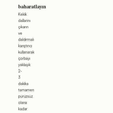
baharatlayın
Kekik
dallarını
çıkarın
ve
daldırmalı
karıştırıcı
kullanarak
çorbayı
yaklaşık
2-
3
dakika
tamamen
pürüzsüz
olana
kadar