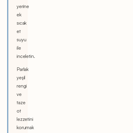
yerine
ek
sıcak
et
suyu
ile
inceletin.
Parlak
yeşil
rengi
ve
taze
ot
lezzetini
korumak