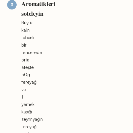
Aromatikleri
soteleyin
Büyük
kalın
tabanlı
bir
tencerede
orta
ateşte
50g
tereyağı
ve
1
yemek
kaşığı
zeytinyağını
tereyağı