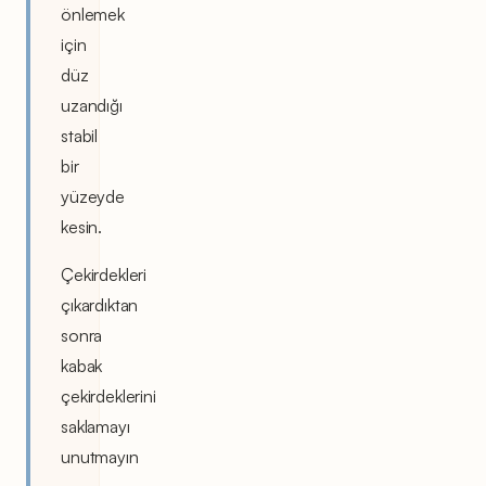
önlemek
için
düz
uzandığı
stabil
bir
yüzeyde
kesin.
Çekirdekleri
çıkardıktan
sonra
kabak
çekirdeklerini
saklamayı
unutmayın