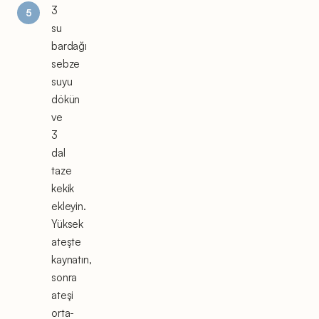
3
su
bardağı
sebze
suyu
dökün
ve
3
dal
taze
kekik
ekleyin.
Yüksek
ateşte
kaynatın,
sonra
ateşi
orta-