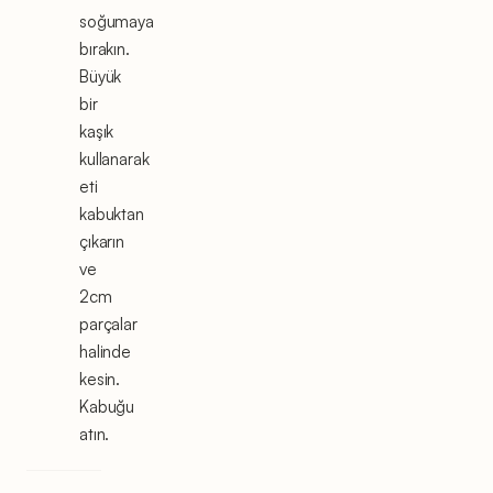
soğumaya
bırakın.
Büyük
bir
kaşık
kullanarak
eti
kabuktan
çıkarın
ve
2cm
parçalar
halinde
kesin.
Kabuğu
atın.