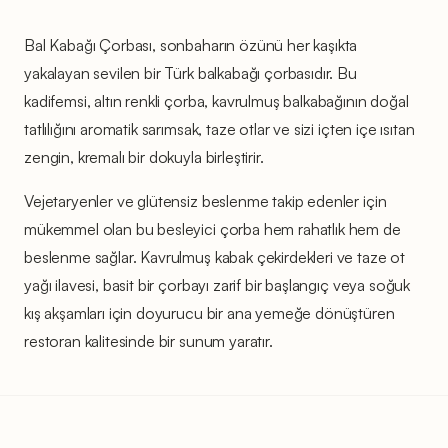
Bal Kabağı Çorbası, sonbaharın özünü her kaşıkta
yakalayan sevilen bir Türk balkabağı çorbasıdır. Bu
kadifemsi, altın renkli çorba, kavrulmuş balkabağının doğal
tatlılığını aromatik sarımsak, taze otlar ve sizi içten içe ısıtan
zengin, kremalı bir dokuyla birleştirir.
Vejetaryenler ve glütensiz beslenme takip edenler için
mükemmel olan bu besleyici çorba hem rahatlık hem de
beslenme sağlar. Kavrulmuş kabak çekirdekleri ve taze ot
yağı ilavesi, basit bir çorbayı zarif bir başlangıç veya soğuk
kış akşamları için doyurucu bir ana yemeğe dönüştüren
restoran kalitesinde bir sunum yaratır.