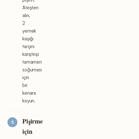
Ateşten
alın,
2
yemek
kaşığı
tarçını
karıştırıp
tamamen
soğuması
için
bir
kenara
koyun.
Pişirme
için