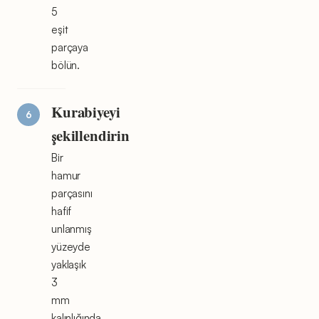
5
eşit
parçaya
bölün.
Kurabiyeyi
şekillendirin
Bir
hamur
parçasını
hafif
unlanmış
yüzeyde
yaklaşık
3
mm
kalınlığında,