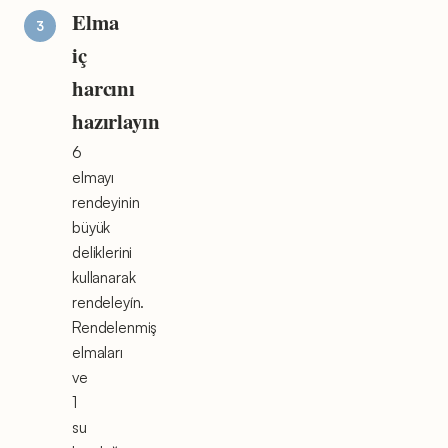
Elma
iç
harcını
hazırlayın
6
elmayı
rendeyinin
büyük
deliklerini
kullanarak
rendeleyín.
Rendelenmiş
elmaları
ve
1
su