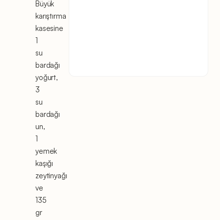
Büyük
karıştırma
kasesine
1
su
bardağı
yoğurt,
3
su
bardağı
un,
1
yemek
kaşığı
zeytinyağı
ve
135
gr