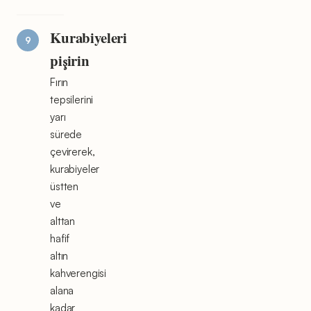
Kurabiyeleri
pişirin
Fırın
tepsilerini
yarı
sürede
çevirerek,
kurabiyeler
üstten
ve
alttan
hafif
altın
kahverengisi
alana
kadar