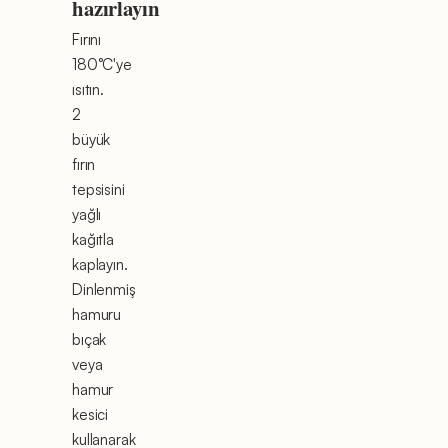
hazırlayın
Fırını
180°C'ye
ısıtın.
2
büyük
fırın
tepsisini
yağlı
kağıtla
kaplayın.
Dinlenmiş
hamuru
bıçak
veya
hamur
kesici
kullanarak