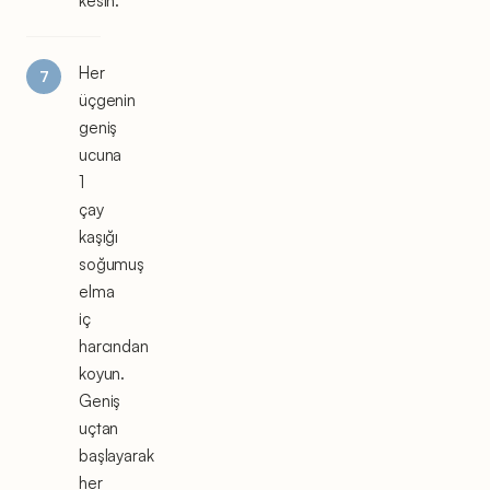
kesin.
Her
üçgenin
geniş
ucuna
1
çay
kaşığı
soğumuş
elma
iç
harcından
koyun.
Geniş
uçtan
başlayarak
her