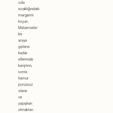
oda
sıcaklığındaki
margarini
koyun.
Malzemeler
bir
araya
gelene
kadar
ellerinizle
karıştırın,
sonra
hamur
pürüzsüz
olana
ve
yapışkan
olmaktan