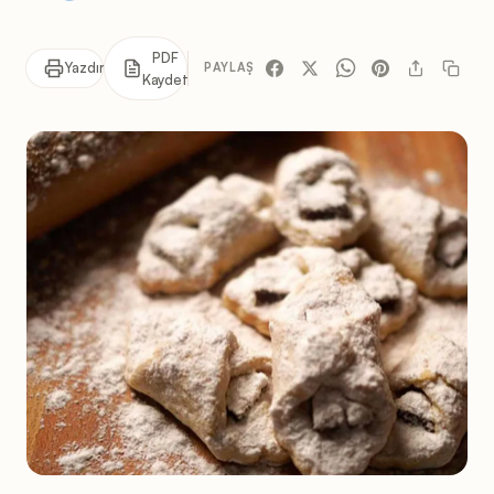
PDF
Yazdır
PAYLAŞ
Kaydet