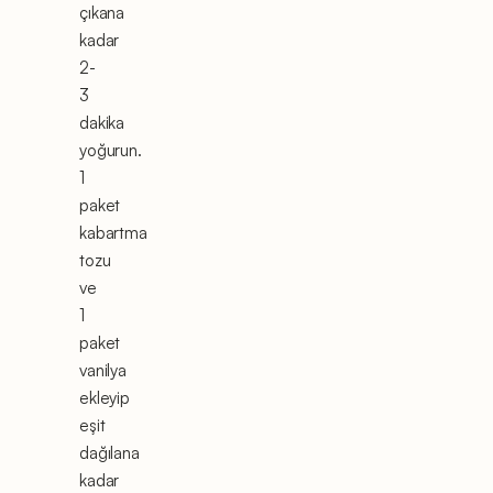
çıkana
kadar
2-
3
dakika
yoğurun.
1
paket
kabartma
tozu
ve
1
paket
vanilya
ekleyip
eşit
dağılana
kadar