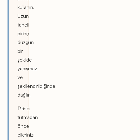
kullanın.
Uzun
taneli
pirinç
düzgün
bir
şekilde
yapışmaz
ve
şekillendirildiğinde
dağılır.
Pirinci
tutmadan
önce
ellerinizi