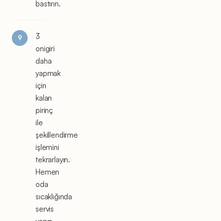
bastırın.
3
onigiri
daha
yapmak
için
kalan
pirinç
ile
şekillendirme
işlemini
tekrarlayın.
Hemen
oda
sıcaklığında
servis