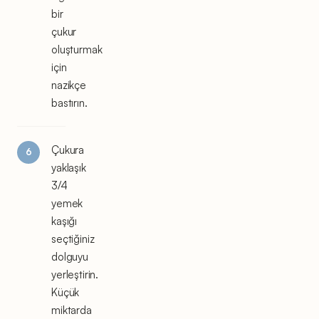
bir
çukur
oluşturmak
için
nazikçe
bastırın.
Çukura
yaklaşık
3/4
yemek
kaşığı
seçtiğiniz
dolguyu
yerleştirin.
Küçük
miktarda