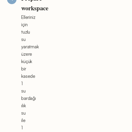
workspace
Elleriniz
için
tuzlu
su
yaratmak
üzere
küçük
bir
kasede
1
su
bardağı
ılık
su
ile
1