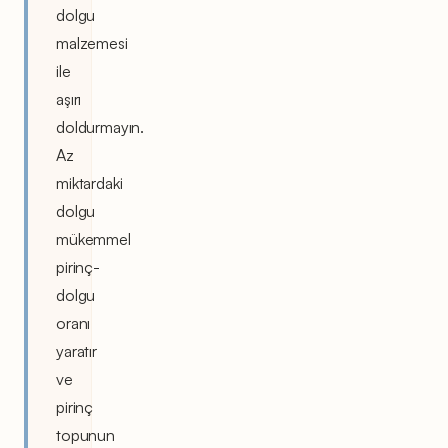
dolgu
malzemesi
ile
aşırı
doldurmayın.
Az
miktardaki
dolgu
mükemmel
pirinç-
dolgu
oranı
yaratır
ve
pirinç
topunun