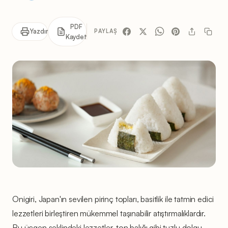
PDF
Yazdır
PAYLAŞ
Kaydet
Onigiri, Japan'ın sevilen pirinç topları, basitlik ile tatmin edici
lezzetleri birleştiren mükemmel taşınabilir atıştırmalıklardır.
Bu üçgen şeklindeki lezzetler, ton balığı gibi tuzlu dolgu