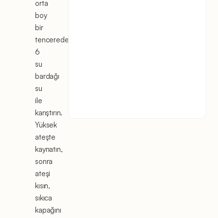
orta
boy
bir
tencerede
6
su
bardağı
su
ile
karıştırın.
Yüksek
ateşte
kaynatın,
sonra
ateşi
kısın,
sıkıca
kapağını