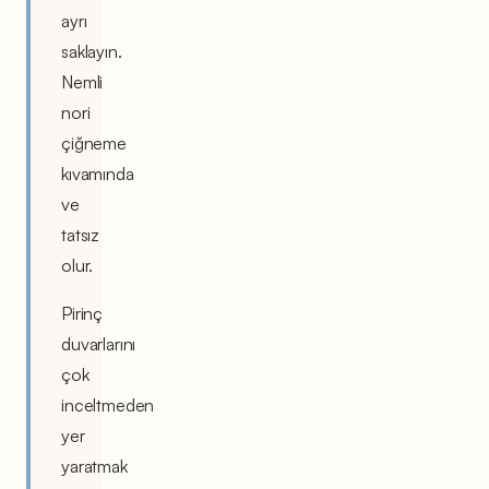
ayrı
saklayın.
Nemli
nori
çiğneme
kıvamında
ve
tatsız
olur.
Pirinç
duvarlarını
çok
inceltmeden
yer
yaratmak