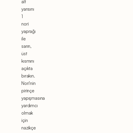
alt
yarısını
1
nori
yaprağı
ile
sarın,
üst
kısmını
açıkta
bırakın.
Nori'nin
pirinçe
yapışmasına
yardımcı
olmak
için
nazikçe