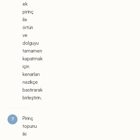
ek
pirinç
ile
örtün
ve
dolguyu
tamamen
kapatmak
için
kenarları
nazikçe
bastırarak
birleştirin.
Pirinç
topunu
iki