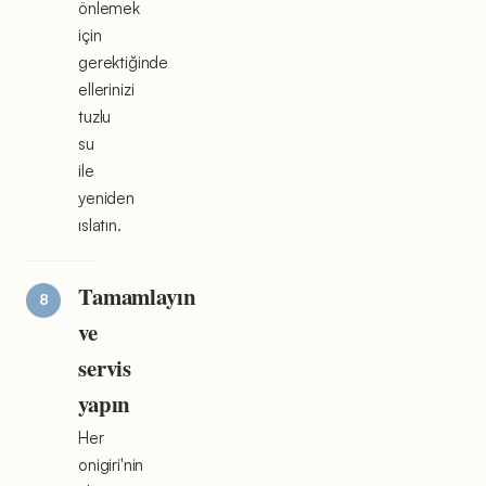
önlemek
için
gerektiğinde
ellerinizi
tuzlu
su
ile
yeniden
ıslatın.
Tamamlayın
ve
servis
yapın
Her
onigiri'nin