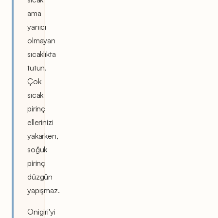
ama
yanıcı
olmayan
sıcaklıkta
tutun.
Çok
sıcak
pirinç
ellerinizi
yakarken,
soğuk
pirinç
düzgün
yapışmaz.
Onigiri'yi