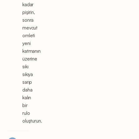
kadar
pişirin,
sonra
mevcut
omleti
yeni
katmanın
üzerine
sıkı
sıkıya
sarıp
daha
kalın
bir
rulo
oluşturun.