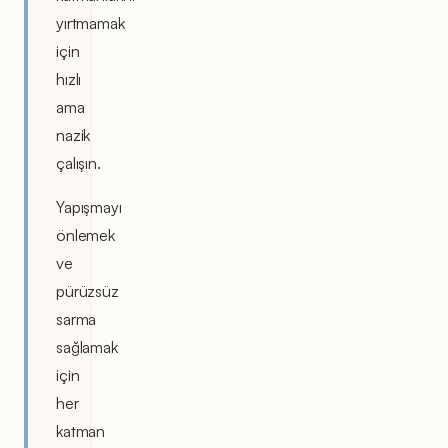
yırtmamak
için
hızlı
ama
nazik
çalışın.
Yapışmayı
önlemek
ve
pürüzsüz
sarma
sağlamak
için
her
katman