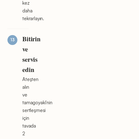
kez
daha
tekrarlayın.
Bitirin
ve
servis
edin
Ateşten
alın
ve
tamagoyaki'nin
sertleşmesi
için
tavada
2