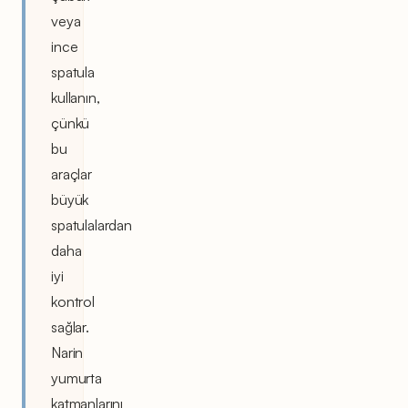
veya
ince
spatula
kullanın,
çünkü
bu
araçlar
büyük
spatulalardan
daha
iyi
kontrol
sağlar.
Narin
yumurta
katmanlarını