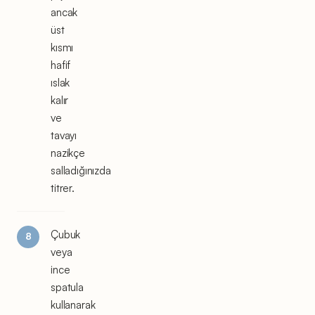
ancak
üst
kısmı
hafif
ıslak
kalır
ve
tavayı
nazikçe
salladığınızda
titrer.
Çubuk
veya
ince
spatula
kullanarak