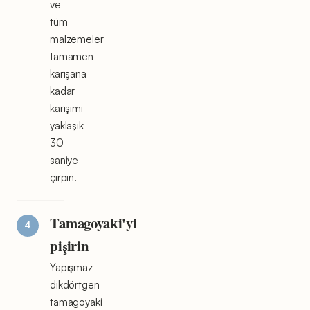
ve
tüm
malzemeler
tamamen
karışana
kadar
karışımı
yaklaşık
30
saniye
çırpın.
Tamagoyaki'yi
pişirin
Yapışmaz
dikdörtgen
tamagoyaki