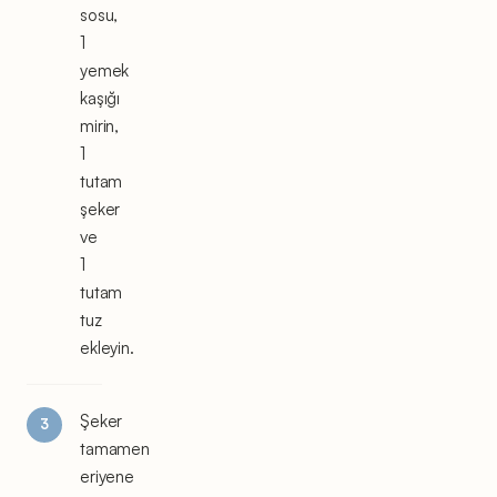
sosu,
1
yemek
kaşığı
mirin,
1
tutam
şeker
ve
1
tutam
tuz
ekleyin.
Şeker
tamamen
eriyene