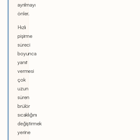
ayrılmayı
önler.
Hızlı
pişirme
süreci
boyunca
yanıt
vermesi
çok
uzun
süren
brülör
sıcaklığını
değiştirmek
yerine