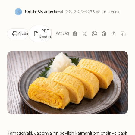
Petite Gourmets
Feb 22, 2022
58 görüntülenme
PDF
Yazdır
PAYLAŞ
Kaydet
Tamagoyaki, Japonya'nın sevilen katmanlı omletidir ve basit