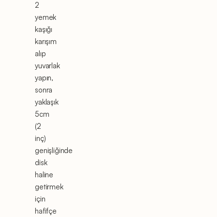
2
yemek
kaşığı
karışım
alıp
yuvarlak
yapın,
sonra
yaklaşık
5cm
(2
inç)
genişliğinde
disk
haline
getirmek
için
hafifçe