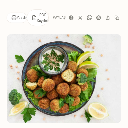
PDF
Yazdır
PAYLAŞ
Kaydet