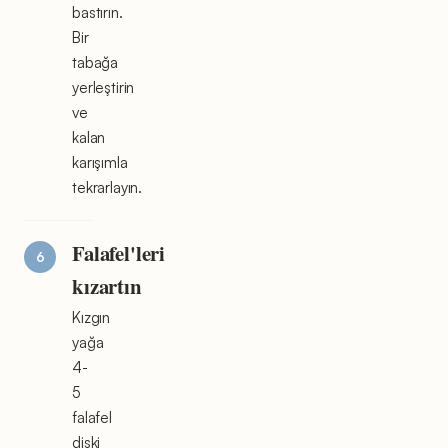
bastırın.
Bir
tabağa
yerleştirin
ve
kalan
karışımla
tekrarlayın.
Falafel'leri
kızartın
Kızgın
yağa
4-
5
falafel
diski