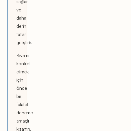
sağlar
ve
daha
derin
tatlar
geliştirir.
Kıvamı
kontrol
etmek
için
önce
bir
falafel
deneme
amaçlı
kızartın.