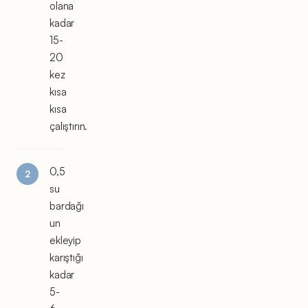
olana
kadar
15-
20
kez
kısa
kısa
çalıştırın.
0,5
su
bardağı
un
ekleyip
karıştığı
kadar
5-