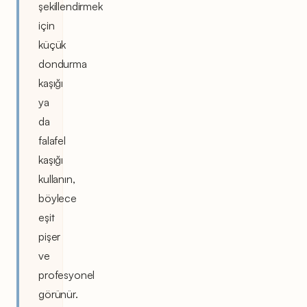
şekillendirmek
için
küçük
dondurma
kaşığı
ya
da
falafel
kaşığı
kullanın,
böylece
eşit
pişer
ve
profesyonel
görünür.