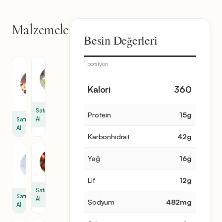
Malzemeler
12
Besin Değerleri
malzeme
1 porsiyon
Haşlanmış
Maydanoz
Nohut
9
1
Kalori
360
dal
bardak
Satın
Protein
15
g
Al
Satın
Al
Karbonhidrat
42
g
Kişniş
Soğan
Yağ
16
g
9
1
dal
Lif
12
g
Satın
Satın
Al
Sodyum
482
mg
Al