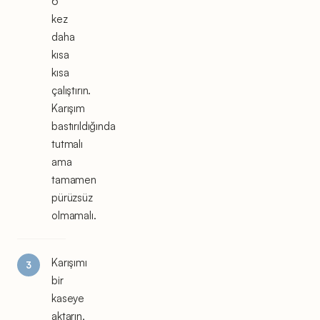
6
kez
daha
kısa
kısa
çalıştırın.
Karışım
bastırıldığında
tutmalı
ama
tamamen
pürüzsüz
olmamalı.
Karışımı
bir
kaseye
aktarın,