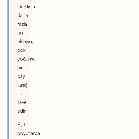
Dağılırsa
daha
fazla
un
ekleyin;
çok
yoğunsa
bir
çay
kaşığı
su
ilave
edin.
Eşit
boyutlarda