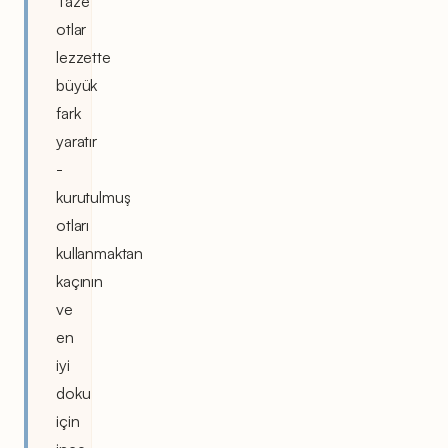
Taze
otlar
lezzette
büyük
fark
yaratır
-
kurutulmuş
otları
kullanmaktan
kaçının
ve
en
iyi
doku
için