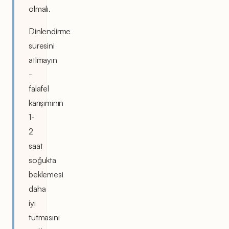
olmalı.
Dinlendirme
süresini
atlmayın
-
falafel
karışımının
1-
2
saat
soğukta
beklemesi
daha
iyi
tutmasını