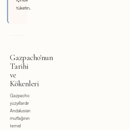
tüketin.
Gazpacho'nun
Tarihi
ve
Kökenleri
Gazpacho
yüzyıllardır
Andalusian
mutfağının
temel