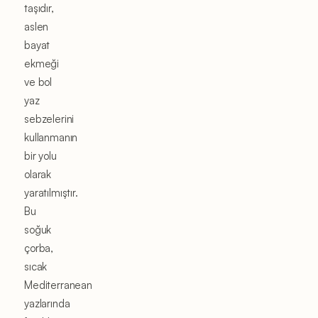
taşıdır,
aslen
bayat
ekmeği
ve bol
yaz
sebzelerini
kullanmanın
bir yolu
olarak
yaratılmıştır.
Bu
soğuk
çorba,
sıcak
Mediterranean
yazlarında