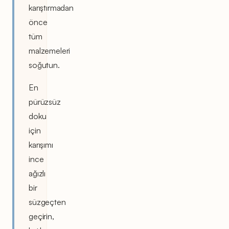
karıştırmadan
önce
tüm
malzemeleri
soğutun.
En
pürüzsüz
doku
için
karışımı
ince
ağızlı
bir
süzgeçten
geçirin,