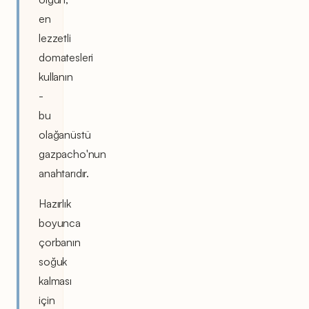
en
lezzetli
domatesleri
kullanın
-
bu
olağanüstü
gazpacho'nun
anahtarıdır.
Hazırlık
boyunca
çorbanın
soğuk
kalması
için