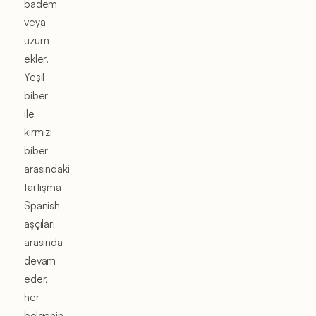
badem
veya
üzüm
ekler.
Yeşil
biber
ile
kırmızı
biber
arasındaki
tartışma
Spanish
aşçıları
arasında
devam
eder,
her
bölgenin