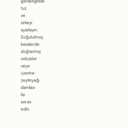
gerektiğinde
tuz
ve
sirkeyi
ayarlayın.
Soğutulmuş
kaselerde
doğranmış
sebzeler
veya
üzerine
zeytinyağı
damlası
ile
servis
edin.