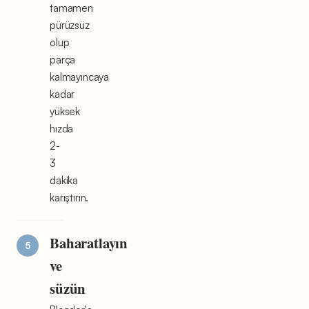
tamamen
pürüzsüz
olup
parça
kalmayıncaya
kadar
yüksek
hızda
2-
3
dakika
karıştırın.
Baharatlayın
ve
süzün