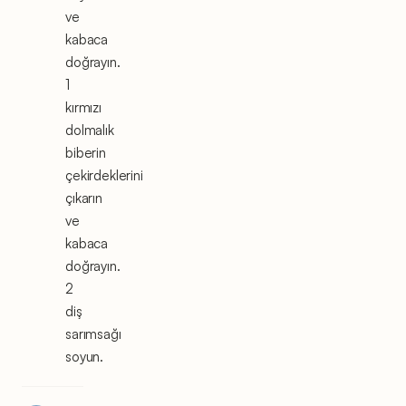
ve
kabaca
doğrayın.
1
kırmızı
dolmalık
biberin
çekirdeklerini
çıkarın
ve
kabaca
doğrayın.
2
diş
sarımsağı
soyun.