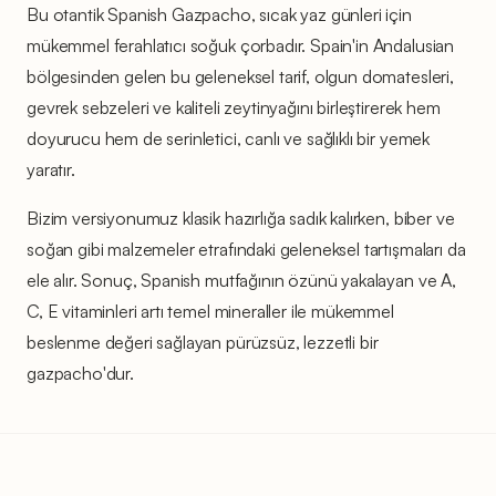
Bu otantik Spanish Gazpacho, sıcak yaz günleri için
mükemmel ferahlatıcı soğuk çorbadır. Spain'in Andalusian
bölgesinden gelen bu geleneksel tarif, olgun domatesleri,
gevrek sebzeleri ve kaliteli zeytinyağını birleştirerek hem
doyurucu hem de serinletici, canlı ve sağlıklı bir yemek
yaratır.
Bizim versiyonumuz klasik hazırlığa sadık kalırken, biber ve
soğan gibi malzemeler etrafındaki geleneksel tartışmaları da
ele alır. Sonuç, Spanish mutfağının özünü yakalayan ve A,
C, E vitaminleri artı temel mineraller ile mükemmel
beslenme değeri sağlayan pürüzsüz, lezzetli bir
gazpacho'dur.