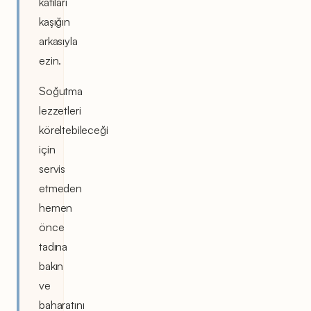
katıları
kaşığın
arkasıyla
ezin.
Soğutma
lezzetleri
köreltebileceği
için
servis
etmeden
hemen
önce
tadına
bakın
ve
baharatını