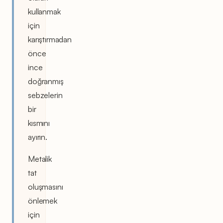
kullanmak
için
karıştırmadan
önce
ince
doğranmış
sebzelerin
bir
kısmını
ayırın.
Metalik
tat
oluşmasını
önlemek
için