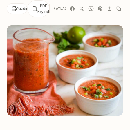
PDF
Yazdır
PAYLAŞ
Kaydet