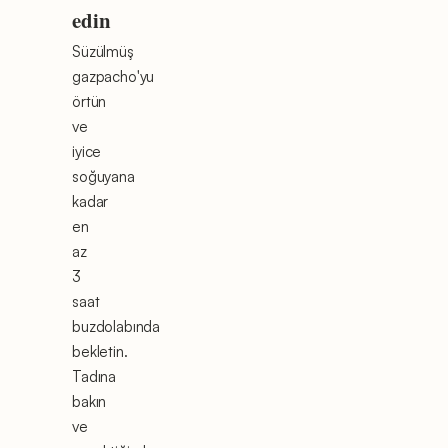
edin
Süzülmüş
gazpacho'yu
örtün
ve
iyice
soğuyana
kadar
en
az
3
saat
buzdolabında
bekletin.
Tadına
bakın
ve