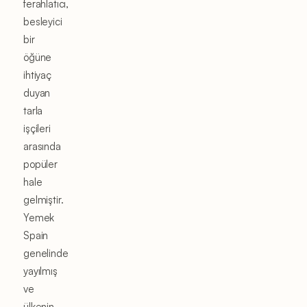
ferahlatıcı,
besleyici
bir
öğüne
ihtiyaç
duyan
tarla
işçileri
arasında
popüler
hale
gelmiştir.
Yemek
Spain
genelinde
yayılmış
ve
ülkenin