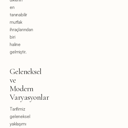
en
tanınabilir
mutfak
ihraçlarından
biri
haline
gelmiştir.
Geleneksel
ve
Modern
Varyasyonlar
Tarifimiz
geleneksel
yaklaşımı