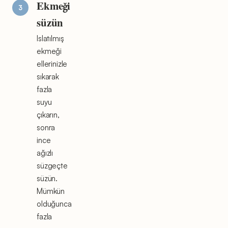
Ekmeği
süzün
Islatılmış
ekmeği
ellerinizle
sıkarak
fazla
suyu
çıkarın,
sonra
ince
ağızlı
süzgeçte
süzün.
Mümkün
olduğunca
fazla