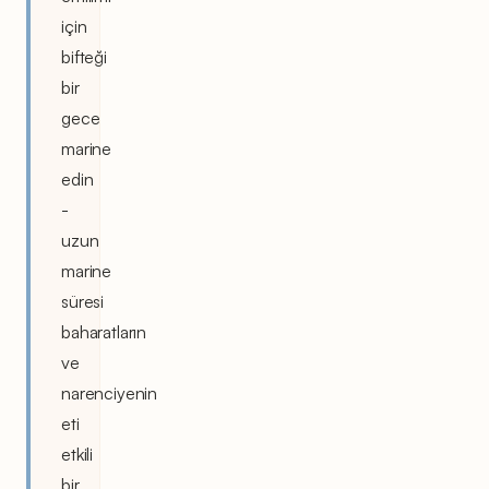
için
bifteği
bir
gece
marine
edin
-
uzun
marine
süresi
baharatların
ve
narenciyenin
eti
etkili
bir