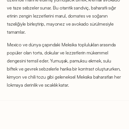
ve taze sebzeler sunar. Bu otantik sandviç, baharatlı sığır
etinin zengin lezzetlerini marul, domates ve soğanın
tazeliğiyle birleştirip, mayonez ve avokado sürülmesiyle
tamamlar.
Mexico ve dünya çapındaki Meksika toplulukları arasında
popüler olan torta, dokular ve lezzetlerin mükemmel
dengesini temsil eder. Yumuşak, pamuksu ekmek, sulu
biftek ve gevrek sebzelerle harika bir kontrast oluştururken,
kimyon ve chili tozu gibi geleneksel Meksika baharatları her
lokmaya derinlik ve sıcaklık katar.