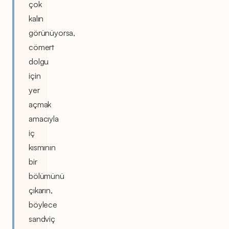
çok
kalın
görünüyorsa,
cömert
dolgu
için
yer
açmak
amacıyla
iç
kısmının
bir
bölümünü
çıkarın,
böylece
sandviç