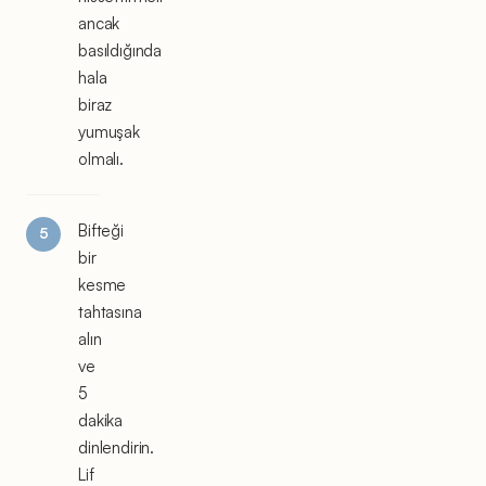
ancak
basıldığında
hala
biraz
yumuşak
olmalı.
Bifteği
bir
kesme
tahtasına
alın
ve
5
dakika
dinlendirin.
Lif