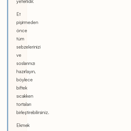
yeterlidir.
Et
pişirmeden
önce
tüm
sebzelerinizi
ve
soslarınızı
hazırlayın,
böylece
biftek
sıcakken
tortaları
birleştirebilirsiniz.
Ekmek