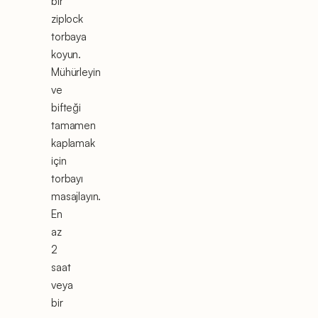
bir
ziplock
torbaya
koyun.
Mühürleyin
ve
bifteği
tamamen
kaplamak
için
torbayı
masajlayın.
En
az
2
saat
veya
bir