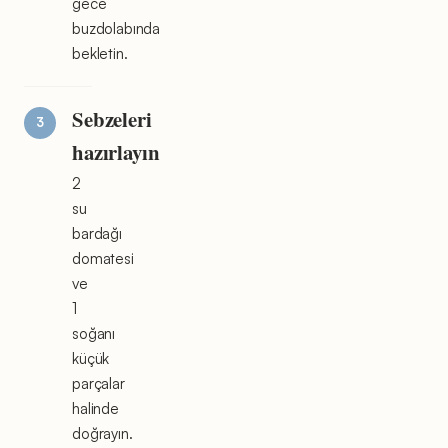
gece
buzdolabında
bekletin.
Sebzeleri
hazırlayın
2
su
bardağı
domatesi
ve
1
soğanı
küçük
parçalar
halinde
doğrayın.