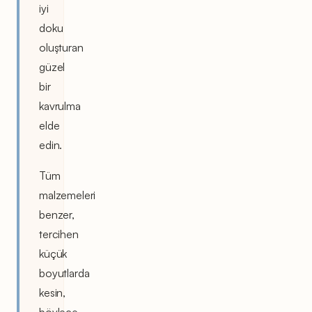
iyi
doku
oluşturan
güzel
bir
kavrulma
elde
edin.
Tüm
malzemeleri
benzer,
tercihen
küçük
boyutlarda
kesin,
böylece