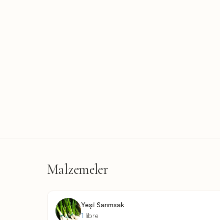
Malzemeler
Yeşil Sarımsak
1
libre