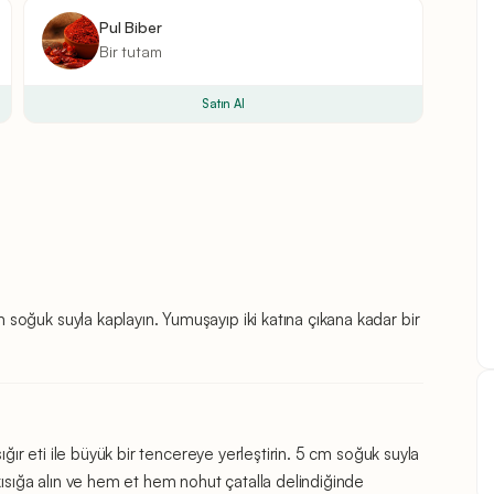
Pul Biber
Bir
tutam
Satın Al
oğuk suyla kaplayın. Yumuşayıp iki katına çıkana kadar bir
ığır eti ile büyük bir tencereye yerleştirin. 5 cm soğuk suyla
kısığa alın ve hem et hem nohut çatalla delindiğinde