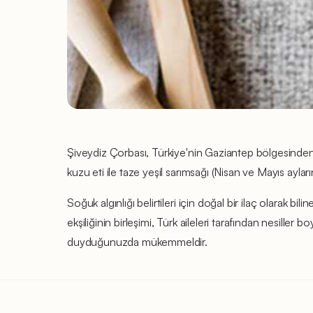
Şiveydiz Çorbası, Türkiye'nin Gaziantep bölgesinden 
kuzu eti ile taze yeşil sarımsağı (Nisan ve Mayıs ayla
Soğuk algınlığı belirtileri için doğal bir ilaç olarak
ekşiliğinin birleşimi, Türk aileleri tarafından nesiller 
duyduğunuzda mükemmeldir.