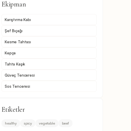
Ekipman
Karıştırma Kabı
Şef Bıçağı
Kesme Tahtası
Kepçe
Tahta Kaşık
Güveç Tenceresi
Sos Tenceresi
Etiketler
healthy
spicy
vegetable
beef