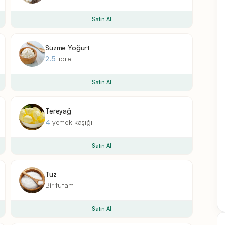
Satın Al
Süzme Yoğurt
2.5
libre
Satın Al
Tereyağ
4
yemek kaşığı
Satın Al
Tuz
Bir
tutam
Satın Al