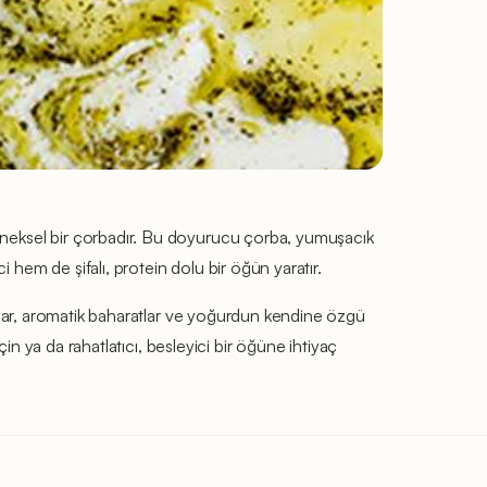
eleneksel bir çorbadır. Bu doyurucu çorba, yumuşacık
 hem de şifalı, protein dolu bir öğün yaratır.
e otlar, aromatik baharatlar ve yoğurdun kendine özgü
için ya da rahatlatıcı, besleyici bir öğüne ihtiyaç