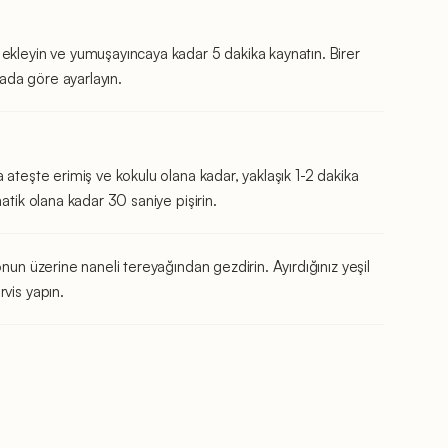
ekleyin ve yumuşayıncaya kadar 5 dakika kaynatın. Birer
tada göre ayarlayın.
 ateşte erimiş ve kokulu olana kadar, yaklaşık 1-2 dakika
atik olana kadar 30 saniye pişirin.
nun üzerine naneli tereyağından gezdirin. Ayırdığınız yeşil
vis yapın.