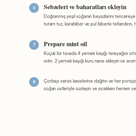
Sebzeleri ve baharatları ekleyin
Doğranmış yeşil soğanın beyazlarını tencereye 
tutam tuz, karabiber ve pul biberle tatlandırın, 
Prepare mint oil
Küçük bir tavada 4 yemek kaşığı tereyağını orta
ısıtın. 2 yemek kaşığı kuru nane ekleyin ve arom
Çorbayı servis kaselerine dağıtın ve her porsiyo
soğan üstleriyle süsleyin ve sıcakken hemen ser