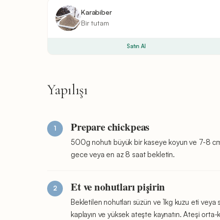
Karabiber
Bir
tutam
Satın Al
Yapılışı
Prepare chickpeas
500g nohutı büyük bir kaseye koyun ve 7-8 cm s
gece veya en az 8 saat bekletin.
Et ve nohutları pişirin
Bekletilen nohutları süzün ve 1kg kuzu eti veya s
kaplayın ve yüksek ateşte kaynatın. Ateşi orta-