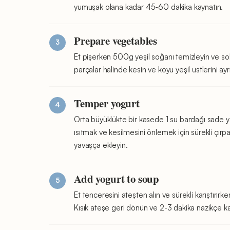
yumuşak olana kadar 45-60 dakika kaynatın.
Prepare vegetables
Et pişerken 500g yeşil soğanı temizleyin ve solm
parçalar halinde kesin ve koyu yeşil üstlerini ayr
Temper yogurt
Orta büyüklükte bir kasede 1 su bardağı sade 
ısıtmak ve kesilmesini önlemek için sürekli çır
yavaşça ekleyin.
Add yogurt to soup
Et tenceresini ateşten alın ve sürekli karıştır
Kısık ateşe geri dönün ve 2-3 dakika nazikçe kar