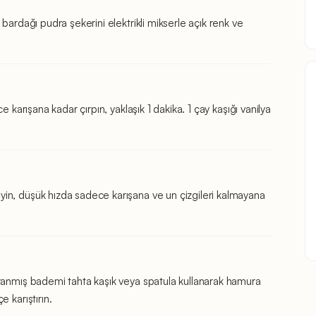
bardağı pudra şekerini elektrikli mikserle açık renk ve
e karışana kadar çırpın, yaklaşık 1 dakika. 1 çay kaşığı vanilya
in, düşük hızda sadece karışana ve un çizgileri kalmayana
ranmış bademi tahta kaşık veya spatula kullanarak hamura
 karıştırın.