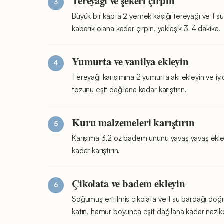
Tereyağı ve şekeri çırpın
Büyük bir kapta 2 yemek kaşığı tereyağı ve 1 su 
kabarık olana kadar çırpın, yaklaşık 3-4 dakika.
Yumurta ve vanilya ekleyin
Tereyağı karışımına 2 yumurta akı ekleyin ve iyic
tozunu eşit dağılana kadar karıştırın.
Kuru malzemeleri karıştırın
Karışıma 3,2 oz badem ununu yavaş yavaş ekley
kadar karıştırın.
Çikolata ve badem ekleyin
Soğumuş eritilmiş çikolata ve 1 su bardağı doğ
katın, hamur boyunca eşit dağılana kadar nazikçe