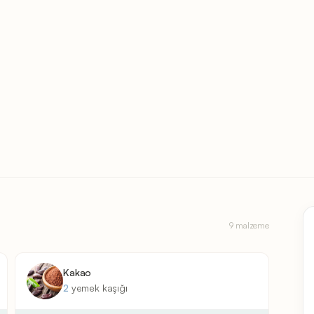
9 malzeme
Kakao
2
yemek kaşığı