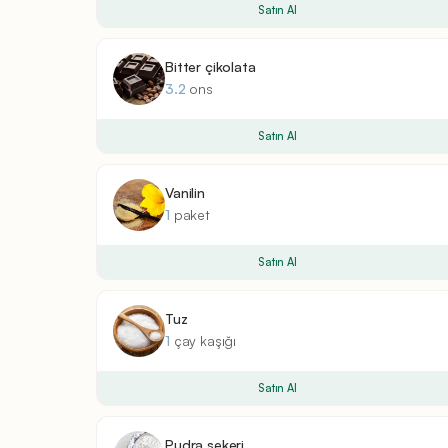
Satın Al
Bitter çikolata
3.2
ons
Satın Al
Vanilin
1
paket
Satın Al
Tuz
1
çay kaşığı
Satın Al
Pudra şekeri