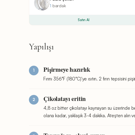
1
bardak
Satın Al
Yapılışı
Pişirmeye hazırlık
Fırını 356°F (180°C)'ye ısıtın. 2 fırın tepsisini p
Çikolatayı eritin
4,8 oz bitter çikolatayı kaynayan su üzerinde be
olana kadar, yaklaşık 3-4 dakika. Ateşten alın 