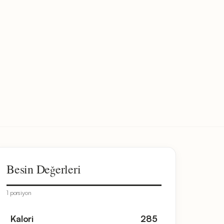
Besin Değerleri
1 porsiyon
Kalori
285