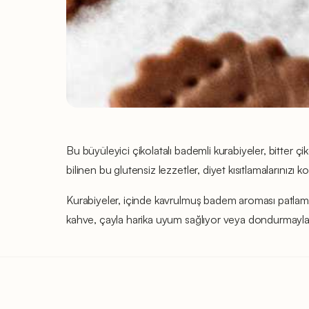
Bu büyüleyici çikolatalı bademli kurabiyeler, bitter 
bilinen bu glutensiz lezzetler, diyet kısıtlamalarınızı 
Kurabiyeler, içinde kavrulmuş badem aroması patlama
kahve, çayla harika uyum sağlıyor veya dondurmayla birl