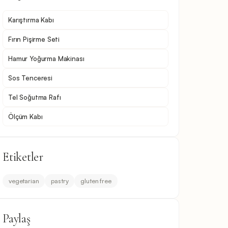
Karıştırma Kabı
Fırın Pişirme Seti
Hamur Yoğurma Makinası
Sos Tenceresi
Tel Soğutma Rafı
Ölçüm Kabı
Etiketler
vegetarian
pastry
gluten free
Paylaş