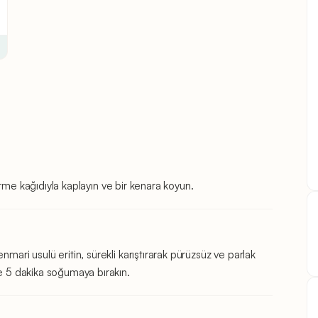
işirme kağıdıyla kaplayın ve bir kenara koyun.
nmari usulü eritin, sürekli karıştırarak pürüzsüz ve parlak
ve 5 dakika soğumaya bırakın.