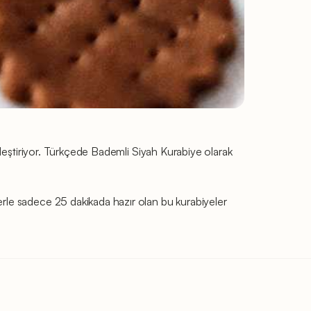
rleştiriyor. Türkçede Bademli Siyah Kurabiye olarak
rle sadece 25 dakikada hazır olan bu kurabiyeler