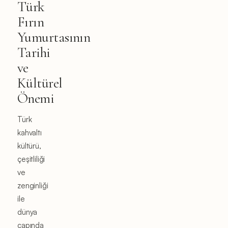
Türk
Fırın
Yumurtasının
Tarihi
ve
Kültürel
Önemi
Türk
kahvaltı
kültürü,
çeşitliliği
ve
zenginliği
ile
dünya
çapında