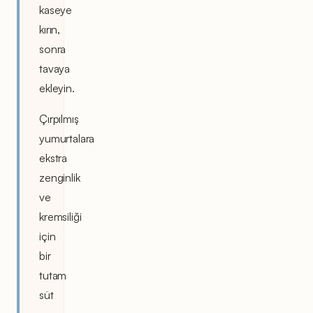
kaseye
kırın,
sonra
tavaya
ekleyin.
Çırpılmış
yumurtalara
ekstra
zenginlik
ve
kremsiliği
için
bir
tutam
süt