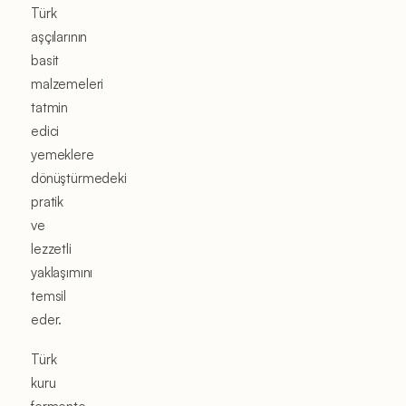
Türk
aşçılarının
basit
malzemeleri
tatmin
edici
yemeklere
dönüştürmedeki
pratik
ve
lezzetli
yaklaşımını
temsil
eder.
Türk
kuru