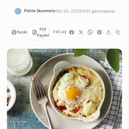
Petite Gourmets
Feb 26, 2023
57 görüntülenme
PDF
Yazdır
PAYLAŞ
Kaydet