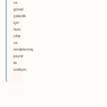
ve
görsel
çekicilik
için
taze
otlar
ve
rendelenmiş
peynir
ile
süsleyin.