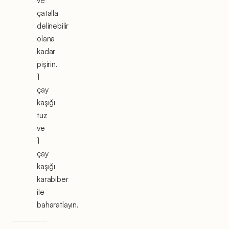
ve
çatalla
delinebilir
olana
kadar
pişirin.
1
çay
kaşığı
tuz
ve
1
çay
kaşığı
karabiber
ile
baharatlayın.