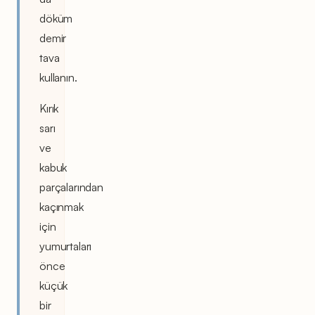
döküm
demir
tava
kullanın.
Kırık
sarı
ve
kabuk
parçalarından
kaçınmak
için
yumurtaları
önce
küçük
bir