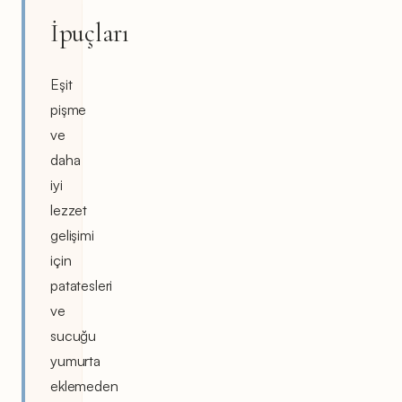
İpuçları
Eşit
pişme
ve
daha
iyi
lezzet
gelişimi
için
patatesleri
ve
sucuğu
yumurta
eklemeden