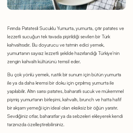
Fırında Patatesli Sucuklu Yumurta, yumurta, çıtır patates ve
lezzetli sucuğun tek tavada pişirildiği sevilen bir Türk
kahvaltısıdır. Bu doyurucu ve tatmin edici yemek,
yumurtanın sayısız lezzetli şekilde hazırlandığı Türkiye'nin
zengin kahvaltı kültürünü temsil eder.
Bu çok yönlü yemek, rustik bir sunum için bütün yumurta
ile ya da daha kremsi bir doku için çırpılmış yumurta ile
yapılabilir. Altın sarısı patates, baharatlı sucuk ve mükemmel
pişmiş yumurtanın birleşimi, kahvaltı, brunch ve hatta hafif
bir akşam yemeği için ideal olan eksiksiz bir öğün yaratır.
Sevdiğiniz otlar, baharatlar ya da sebzeleri ekleyerek kendi
tarzınızda özelleştirebilirsiniz.