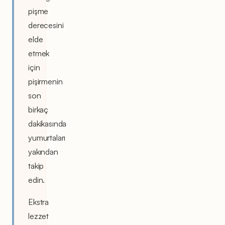
pişme
derecesini
elde
etmek
için
pişirmenin
son
birkaç
dakikasında
yumurtaları
yakından
takip
edin.
Ekstra
lezzet