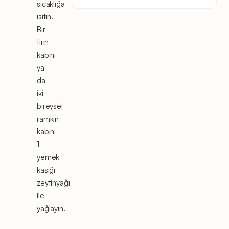
sıcaklığa
ısıtın.
Bir
fırın
kabını
ya
da
iki
bireysel
ramkin
kabını
1
yemek
kaşığı
zeytinyağı
ile
yağlayın.