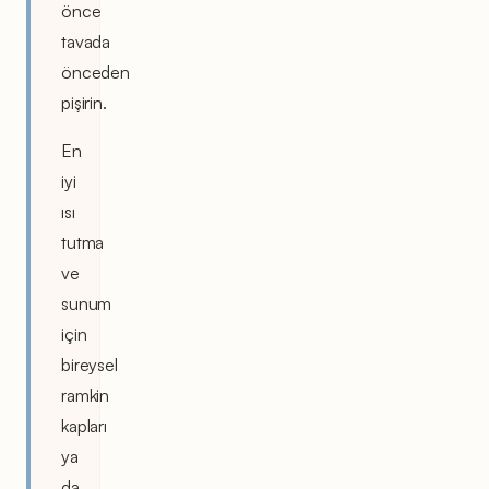
önce
tavada
önceden
pişirin.
En
iyi
ısı
tutma
ve
sunum
için
bireysel
ramkin
kapları
ya
da