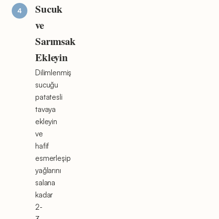
Sucuk
ve
Sarımsak
Ekleyin
Dilimlenmiş
sucuğu
patatesli
tavaya
ekleyin
ve
hafif
esmerleşip
yağlarını
salana
kadar
2-