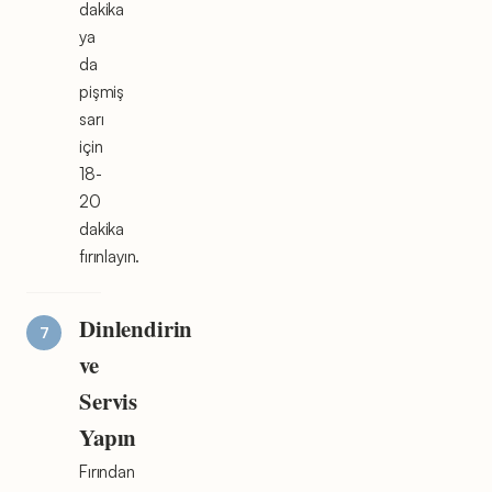
dakika
ya
da
pişmiş
sarı
için
18-
20
dakika
fırınlayın.
Dinlendirin
ve
Servis
Yapın
Fırından