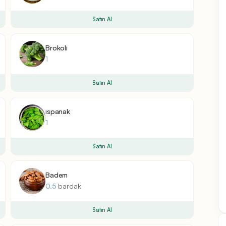
Satın Al
Brokoli
1
Satın Al
ıspanak
1
Satın Al
Badem
0.5
bardak
Satın Al