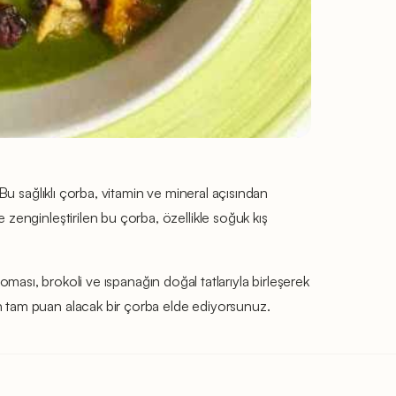
Bu sağlıklı çorba, vitamin ve mineral açısından
zenginleştirilen bu çorba, özellikle soğuk kış
roması, brokoli ve ıspanağın doğal tatlarıyla birleşerek
n tam puan alacak bir çorba elde ediyorsunuz.