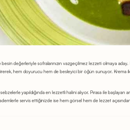
 besin değerleriyle sofralarınızın vazgeçilmez lezzeti olmaya aday. 
tirerek, hem doyurucu hem de besleyici bir öğün sunuyor. Krema ile 
ebzelerle yapıldığında en lezzetli halini alıyor. Pırasa ile başlayan a
demlerle servis ettiğinizde ise hem görsel hem de lezzet açısında