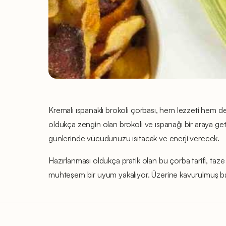
Kremalı ıspanaklı brokoli çorbası, hem lezzeti hem de
oldukça zengin olan brokoli ve ıspanağı bir araya ge
günlerinde vücudunuzu ısıtacak ve enerji verecek.
Hazırlanması oldukça pratik olan bu çorba tarifi, taze s
muhteşem bir uyum yakalıyor. Üzerine kavurulmuş ba