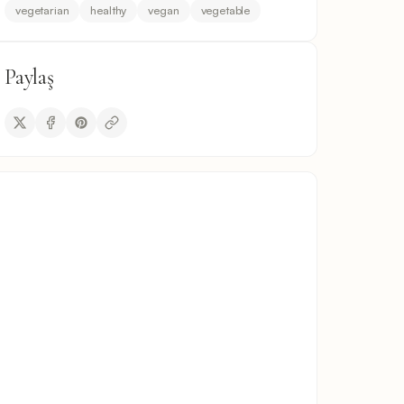
vegetarian
healthy
vegan
vegetable
Paylaş