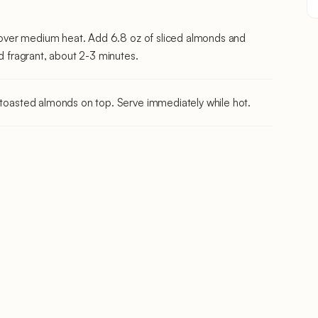
et over medium heat. Add 6.8 oz of sliced almonds and
nd fragrant, about 2-3 minutes.
e toasted almonds on top. Serve immediately while hot.