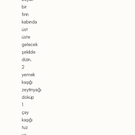
bir
fırın
kabında
üst
üste
gelecek
şekilde
dizin.
2
yemek
kaşığı
zeytinyağı
döküp
1
çay
kaşığı
tuz
ve