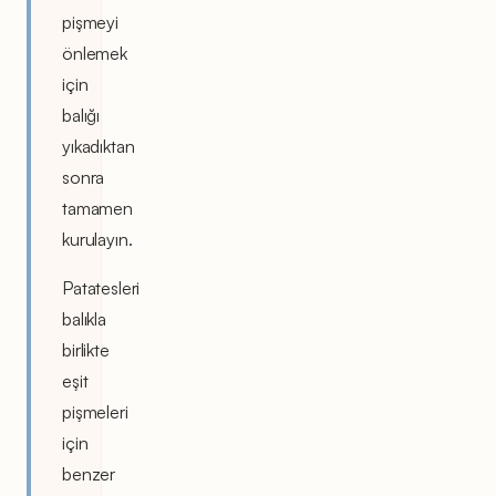
pişmeyi
önlemek
için
balığı
yıkadıktan
sonra
tamamen
kurulayın.
Patatesleri
balıkla
birlikte
eşit
pişmeleri
için
benzer