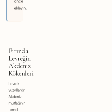
önce
ekleyin.
Fırında
Levreğin
Akdeniz
Kökenleri
Levrek
yüzyıllardır
Akdeniz
mutfağının
temel