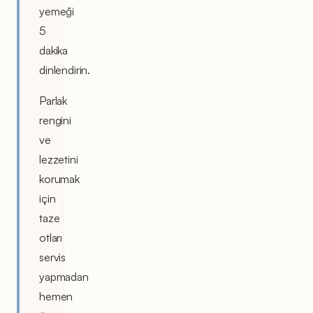
yemeği
5
dakika
dinlendirin.
Parlak
rengini
ve
lezzetini
korumak
için
taze
otları
servis
yapmadan
hemen