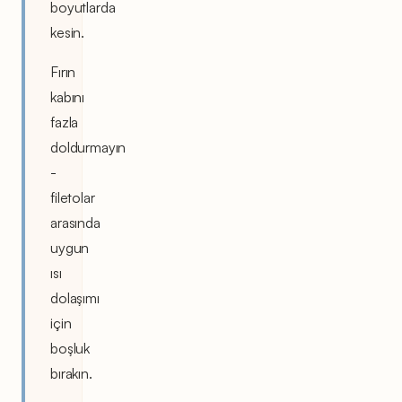
boyutlarda
kesin.
Fırın
kabını
fazla
doldurmayın
-
filetolar
arasında
uygun
ısı
dolaşımı
için
boşluk
bırakın.