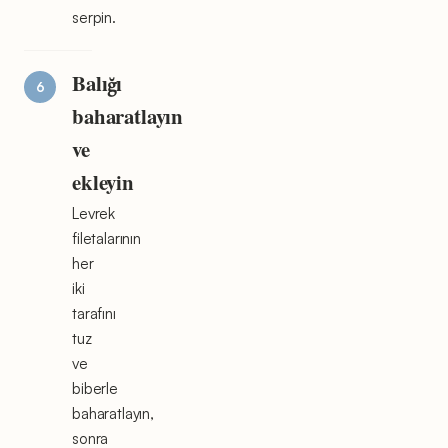
serpin.
Balığı
baharatlayın
ve
ekleyin
Levrek
filetalarının
her
iki
tarafını
tuz
ve
biberle
baharatlayın,
sonra