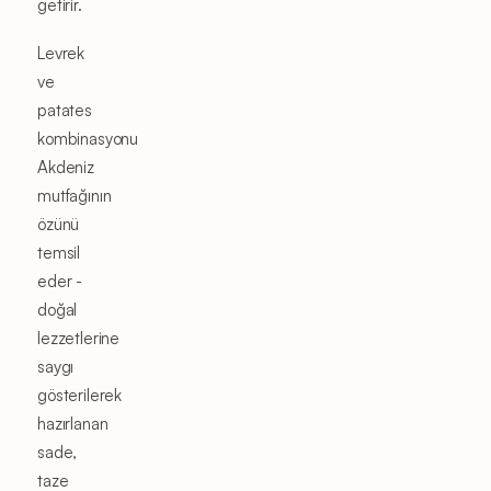
getirir.
Levrek
ve
patates
kombinasyonu
Akdeniz
mutfağının
özünü
temsil
eder -
doğal
lezzetlerine
saygı
gösterilerek
hazırlanan
sade,
taze