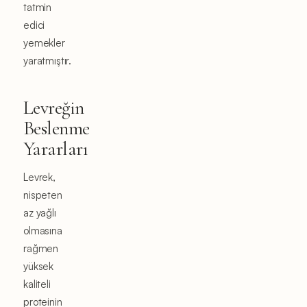
tatmin
edici
yemekler
yaratmıştır.
Levreğin
Beslenme
Yararları
Levrek,
nispeten
az yağlı
olmasına
rağmen
yüksek
kaliteli
proteinin