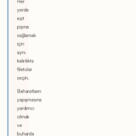
Her
yerde
eşit
pişme
sağlamak
için
aynı
kalınlıkta
filetolar
seçin.
Baharatların
yapışmasına
yardımcı
olmak
ve
buharda