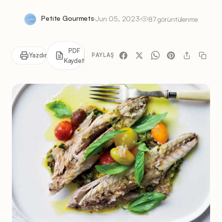
Petite Gourmets
Jun 05, 2023
87 görüntülenme
PDF
Yazdır
PAYLAŞ
Kaydet