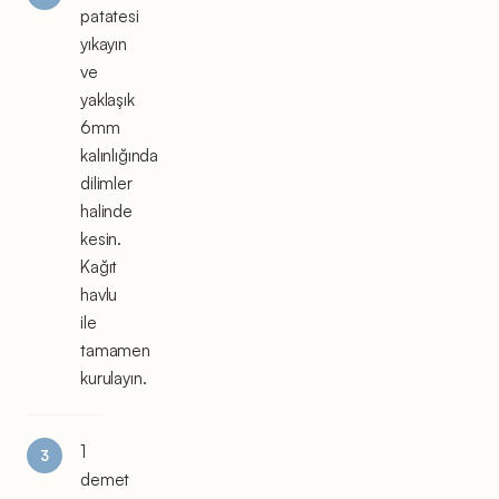
patatesi
yıkayın
ve
yaklaşık
6mm
kalınlığında
dilimler
halinde
kesin.
Kağıt
havlu
ile
tamamen
kurulayın.
1
demet