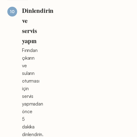
Dinlendirin
ve
servis
yapın
Fırından
çıkarın
ve
suların
oturması
için
servis
yapmadan
önce
5
dakika
dinlendirin.