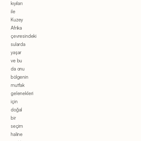
kıyıları
ile
Kuzey
Afrika
çevresindeki
sularda
yaşar
ve bu
da onu
bölgenin
mutfak
gelenekleri
için
doğal
bir
seçim
haline