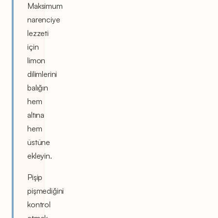
Maksimum
narenciye
lezzeti
için
limon
dilimlerini
balığın
hem
altına
hem
üstüne
ekleyin.
Pişip
pişmediğini
kontrol