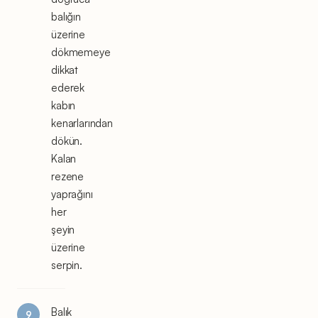
balığın
üzerine
dökmemeye
dikkat
ederek
kabın
kenarlarından
dökün.
Kalan
rezene
yaprağını
her
şeyin
üzerine
serpin.
Balık