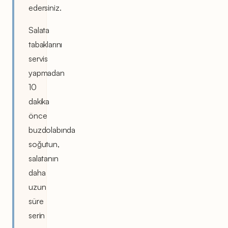
edersiniz.
Salata
tabaklarını
servis
yapmadan
10
dakika
önce
buzdolabında
soğutun,
salatanın
daha
uzun
süre
serin