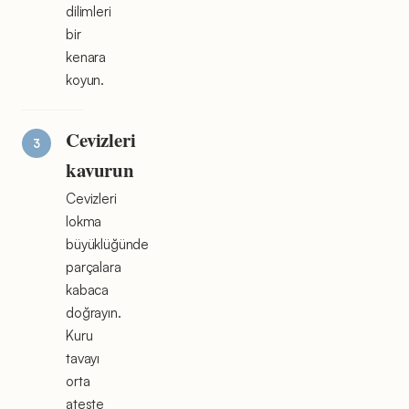
dilimleri
bir
kenara
koyun.
Cevizleri
kavurun
Cevizleri
lokma
büyüklüğünde
parçalara
kabaca
doğrayın.
Kuru
tavayı
orta
ateşte