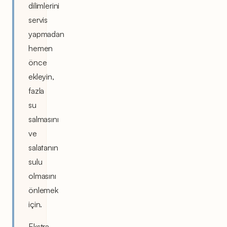
dilimlerini
servis
yapmadan
hemen
önce
ekleyin,
fazla
su
salmasını
ve
salatanın
sulu
olmasını
önlemek
için.
Ekstra