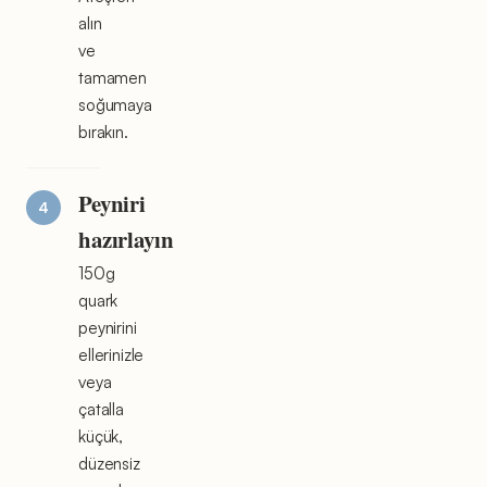
alın
ve
tamamen
soğumaya
bırakın.
Peyniri
hazırlayın
150g
quark
peynirini
ellerinizle
veya
çatalla
küçük,
düzensiz