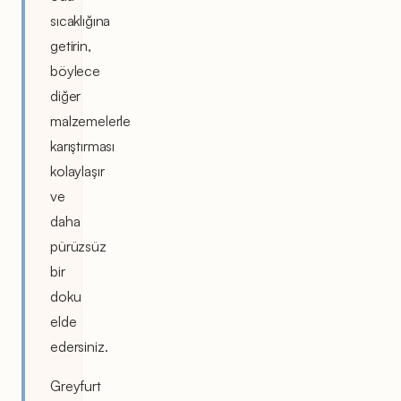
sıcaklığına
getirin,
böylece
diğer
malzemelerle
karıştırması
kolaylaşır
ve
daha
pürüzsüz
bir
doku
elde
edersiniz.
Greyfurt