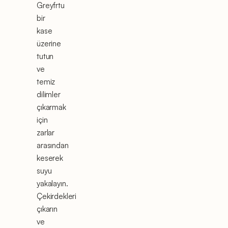
Greyfrtu
bir
kase
üzerine
tutun
ve
temiz
dilimler
çıkarmak
için
zarlar
arasından
keserek
suyu
yakalayın.
Çekirdekleri
çıkarın
ve