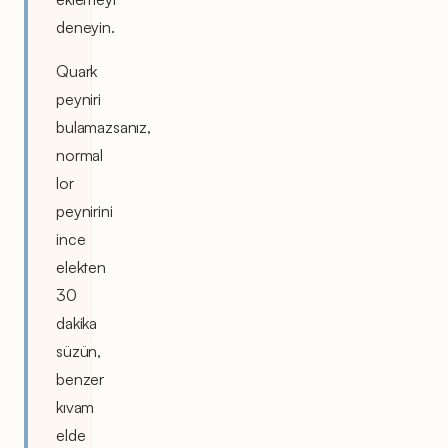
deneyin.
Quark
peyniri
bulamazsanız,
normal
lor
peynirini
ince
elekten
30
dakika
süzün,
benzer
kıvam
elde