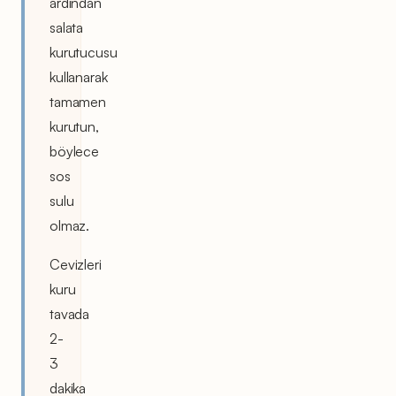
ardından
salata
kurutucusu
kullanarak
tamamen
kurutun,
böylece
sos
sulu
olmaz.
Cevizleri
kuru
tavada
2-
3
dakika