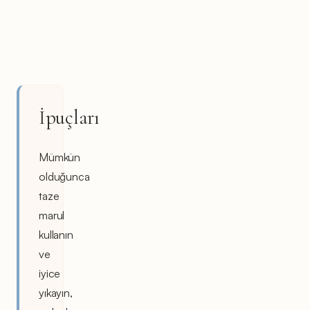
İpuçları
Mümkün
olduğunca
taze
marul
kullanın
ve
iyice
yıkayın,