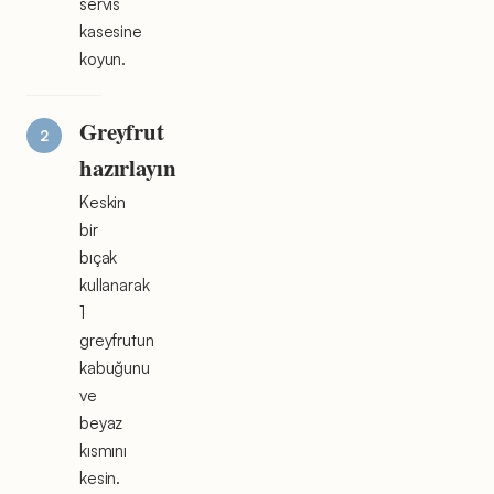
servis
kasesine
koyun.
Greyfrut
hazırlayın
Keskin
bir
bıçak
kullanarak
1
greyfrutun
kabuğunu
ve
beyaz
kısmını
kesin.