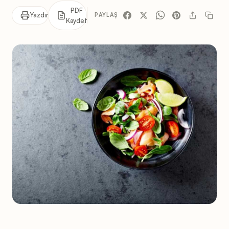
PDF
Yazdır
PAYLAŞ
Kaydet