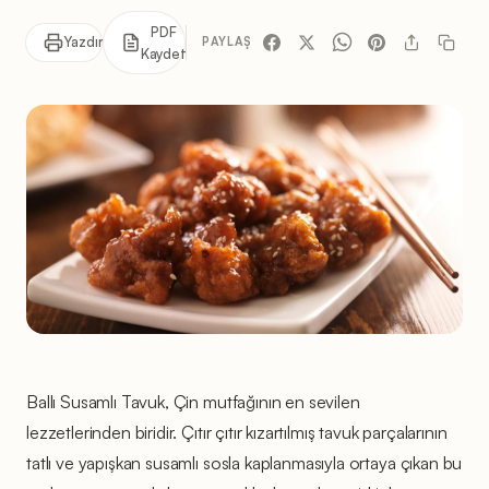
PDF
Yazdır
PAYLAŞ
Kaydet
Ballı Susamlı Tavuk, Çin mutfağının en sevilen
lezzetlerinden biridir. Çıtır çıtır kızartılmış tavuk parçalarının
tatlı ve yapışkan susamlı sosla kaplanmasıyla ortaya çıkan bu