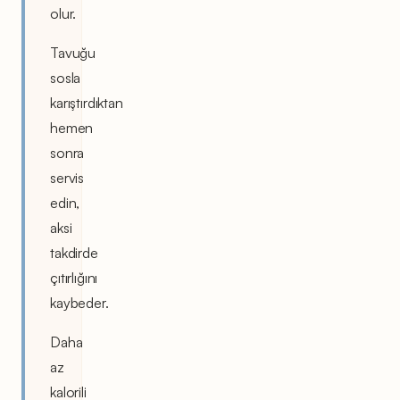
olur.
Tavuğu
sosla
karıştırdıktan
hemen
sonra
servis
edin,
aksi
takdirde
çıtırlığını
kaybeder.
Daha
az
kalorili