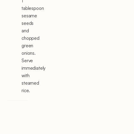
1
tablespoon
sesame
seeds
and
chopped
green
onions.
Serve
immediately
with
steamed
rice.