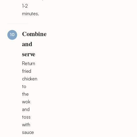
1-2
minutes.
Combine
and
serve
Return
fried
chicken
to
the
wok
and
toss
with
sauce