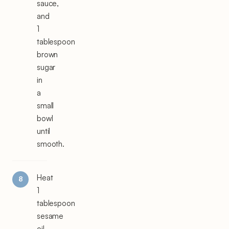
sauce,
and
1
tablespoon
brown
sugar
in
a
small
bowl
until
smooth.
Heat
1
tablespoon
sesame
oil