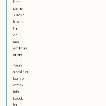
hem
pişme
süresini
kısaltın
hem
de
sos
emilimini
artırın.
Yağın
sıcaklığını
kontrol
etmek
için
küçük
bir