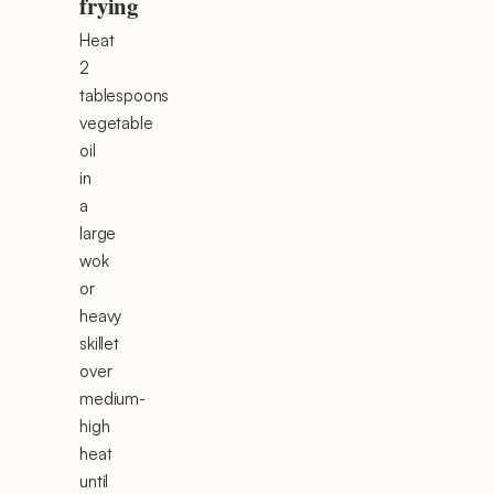
frying
Heat
2
tablespoons
vegetable
oil
in
a
large
wok
or
heavy
skillet
over
medium-
high
heat
until