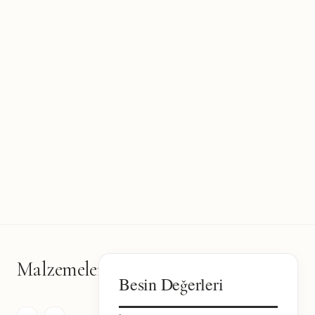
Malzemeler
17
Besin Değerleri
malzeme