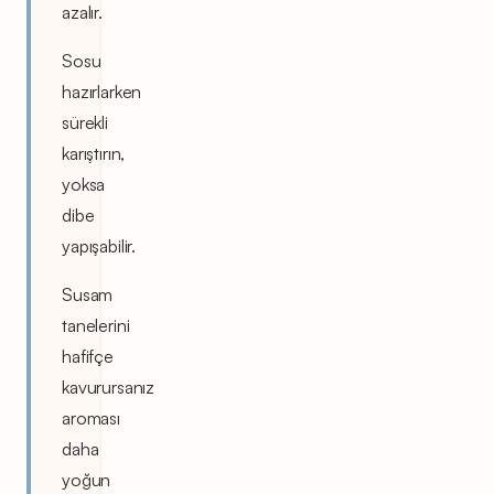
azalır.
Sosu
hazırlarken
sürekli
karıştırın,
yoksa
dibe
yapışabilir.
Susam
tanelerini
hafifçe
kavurursanız
aroması
daha
yoğun