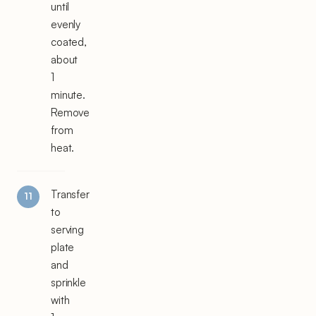
until
evenly
coated,
about
1
minute.
Remove
from
heat.
Transfer
to
serving
plate
and
sprinkle
with