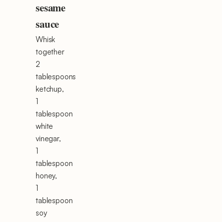
sesame
sauce
Whisk
together
2
tablespoons
ketchup,
1
tablespoon
white
vinegar,
1
tablespoon
honey,
1
tablespoon
soy