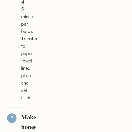
4-
5
minutes
per
batch.
Transfer
to
paper
towel-
lined
plate
and
set
aside.
Make
honey