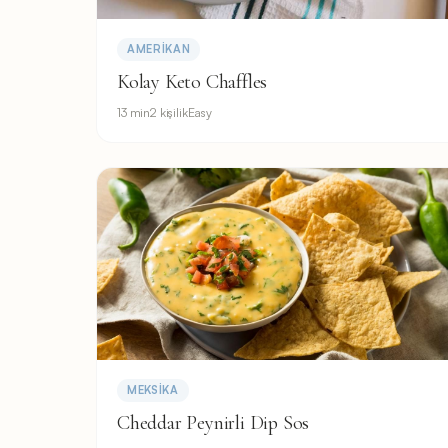
AMERIKAN
Kolay Keto Chaffles
13 min
2 kişilik
Easy
MEKSIKA
Cheddar Peynirli Dip Sos