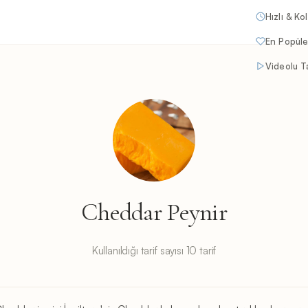
Hızlı & Ko
En Popüle
Videolu Ta
Cheddar Peynir
Kullanıldığı tarif sayısı 10 tarif